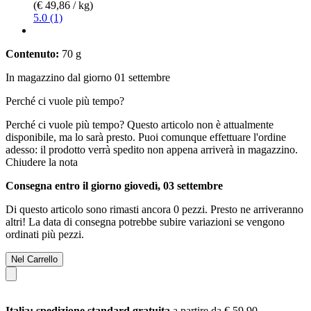
(€ 49,86 / kg)
5.0 (1)
Contenuto:
70 g
In magazzino dal giorno 01 settembre
Perché ci vuole più tempo?
Perché ci vuole più tempo?
Questo articolo non è attualmente
disponibile, ma lo sarà presto. Puoi comunque effettuare l'ordine
adesso: il prodotto verrà spedito non appena arriverà in magazzino.
Chiudere la nota
Consegna entro il giorno giovedì, 03 settembre
Di questo articolo sono rimasti ancora 0 pezzi. Presto ne arriveranno
altri! La data di consegna potrebbe subire variazioni se vengono
ordinati più pezzi.
Nel Carrello
Italia: spedizione standard gratuita
a partire da € 59,90