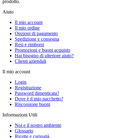
prodotto.
Aiuto
Il mio account
Il mio ordine
Opzioni di pagamento
Spedizione e consegna
Resi e rimborsi
Promozioni e buoni acquisto
Hai bisogno di ulteriore aiuto?
Clienti aziendali
Il mio account
Login
Registrazione
Password dimenticata?
Dove è il mio pacchetto?
Riscossione buoni
Informazioni Utili
Noi e il nostro ambiente
Glossario
Ricette e curiosità