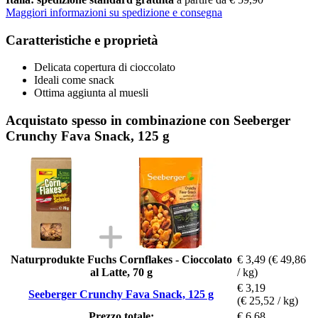
Maggiori informazioni su spedizione e consegna
Caratteristiche e proprietà
Delicata copertura di cioccolato
Ideali come snack
Ottima aggiunta al muesli
Acquistato spesso in combinazione con Seeberger
Crunchy Fava Snack, 125 g
Naturprodukte Fuchs Cornflakes - Cioccolato
€ 3,49
(€ 49,86
al Latte, 70 g
/ kg)
€ 3,19
Seeberger Crunchy Fava Snack, 125 g
(€ 25,52 / kg)
Prezzo totale:
€ 6,68