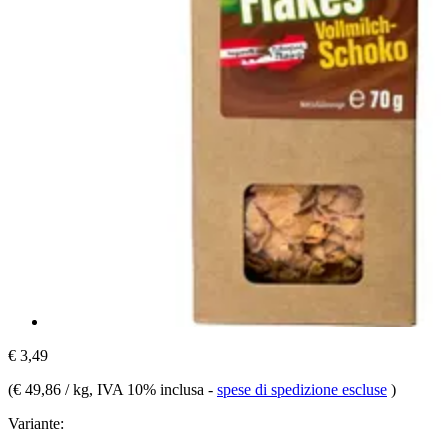
€ 3,49
(
€ 49,86 / kg
, IVA 10% inclusa
-
spese di spedizione escluse
)
Variante: