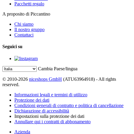
Pacchetti regalo
A proposito di Piccantino
Chi siamo
Il nostro gruppo
Contattaci
Seguici su
Cambia Paese/lingua
© 2010-2026
niceshops GmbH
(ATU63964918) - All rights
reserved.
Informazioni legali e termini di utilizzo
Protezione dei dati
Condizioni generali di contratto e politica di cancellazione
Dichiarazione di accessibilità
Impostazioni sulla protezione dei dati
Annullare qui i contratti di abbonamento
Azienda