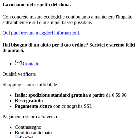
Lavoriamo nel rispetto del clima.
Con concrete misure ecologiche contibuiamo a mantenere l'impatto
sull'ambiente e sul clima il più basso possibile.
Qui puoi trovare maggiori informazioni.
Hai bisogno di un aiuto per il tuo ordine? Scrivici e saremo felici
di aiutarti.
Contatto
Qualità verificata
Shopping sicuro e affidabile
Italia: spedizione standard gratuita
a partire da € 59,90
Reso gratuito
Pagamento sicuro
con crittografia SSL
Pagamento sicuro attraverso
Contrassegno
Bonifico anticipato