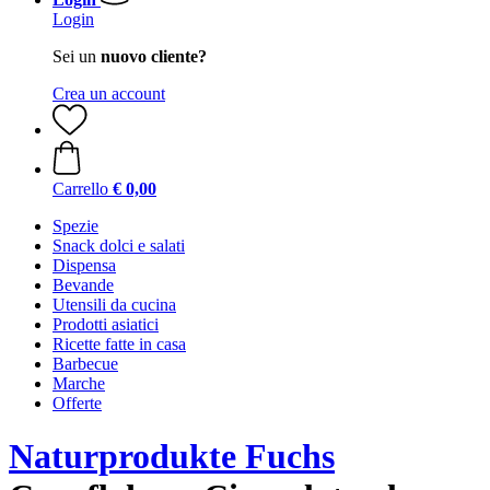
Login
Sei un
nuovo cliente?
Crea un account
Carrello
€ 0,00
Spezie
Snack dolci e salati
Dispensa
Bevande
Utensili da cucina
Prodotti asiatici
Ricette fatte in casa
Barbecue
Marche
Offerte
Naturprodukte Fuchs