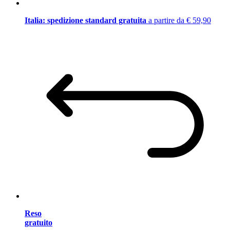
Italia: spedizione standard gratuita
a partire da € 59,90
Reso
gratuito