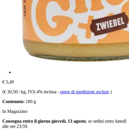
€ 5,49
(
€ 30,50 / kg
, IVA 4% inclusa
-
spese di spedizione escluse
)
Contenuto:
180 g
In Magazzino
Consegna entro il giorno giovedì, 13 agosto
, se ordini entro
lunedì
alle ore 23:59
.