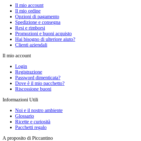
Il mio account
Il mio ordine
Opzioni di pagamento
Spedizione e consegna
Resi e rimborsi
Promozioni e buoni acquisto
Hai bisogno di ulteriore aiuto?
Clienti aziendali
Il mio account
Login
Registrazione
Password dimenticata?
Dove è il mio pacchetto?
Riscossione buoni
Informazioni Utili
Noi e il nostro ambiente
Glossario
Ricette e curiosità
Pacchetti regalo
A proposito di Piccantino