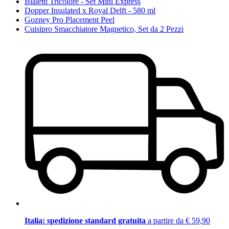
Bialetti Tricolore - Set Mini Express
Dopper Insulated x Royal Delft - 580 ml
Gozney Pro Placement Peel
Cuisipro Smacchiatore Magnetico, Set da 2 Pezzi
Italia: spedizione standard gratuita
a partire da € 59,90