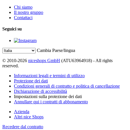
Chi siamo
Il nostro gruppo
Contattaci
Seguici su
Cambia Paese/lingua
© 2010-2026
niceshops GmbH
(ATU63964918) - All rights
reserved.
Informazioni legali e termini di utilizzo
Protezione dei dati
Condizioni generali di contratto e politica di cancellazione
Dichiarazione di accessibilità
Impostazioni sulla protezione dei dati
Annullare qui i contratti di abbonamento
Azienda
Altri nice Shops
Recedere dal contratto