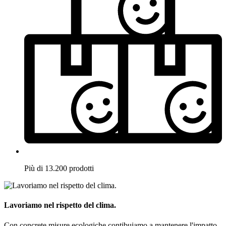
Più di 13.200 prodotti
Lavoriamo nel rispetto del clima.
Con concrete misure ecologiche contibuiamo a mantenere l'impatto