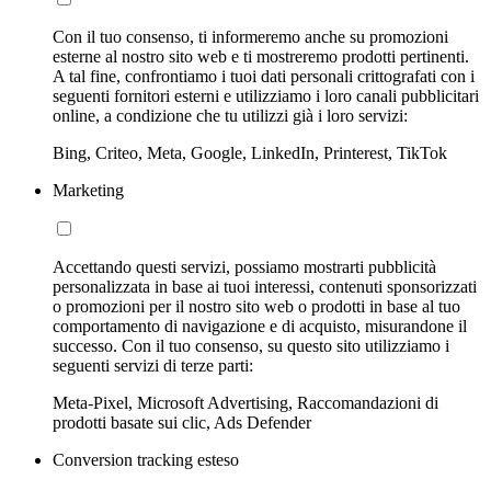
Con il tuo consenso, ti informeremo anche su promozioni
esterne al nostro sito web e ti mostreremo prodotti pertinenti.
A tal fine, confrontiamo i tuoi dati personali crittografati con i
seguenti fornitori esterni e utilizziamo i loro canali pubblicitari
online, a condizione che tu utilizzi già i loro servizi:
Bing, Criteo, Meta, Google, LinkedIn, Printerest, TikTok
Marketing
Accettando questi servizi, possiamo mostrarti pubblicità
personalizzata in base ai tuoi interessi, contenuti sponsorizzati
o promozioni per il nostro sito web o prodotti in base al tuo
comportamento di navigazione e di acquisto, misurandone il
successo. Con il tuo consenso, su questo sito utilizziamo i
seguenti servizi di terze parti:
Meta-Pixel, Microsoft Advertising, Raccomandazioni di
prodotti basate sui clic, Ads Defender
Conversion tracking esteso