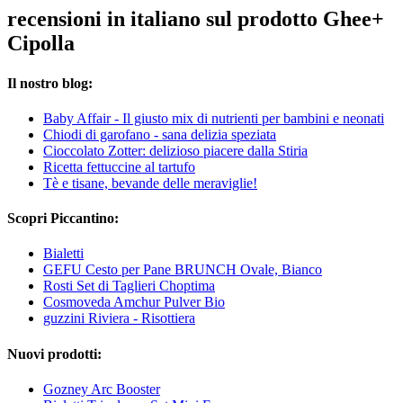
recensioni in italiano sul prodotto Ghee+
Cipolla
Il nostro blog:
Baby Affair - Il giusto mix di nutrienti per bambini e neonati
Chiodi di garofano - sana delizia speziata
Cioccolato Zotter: delizioso piacere dalla Stiria
Ricetta fettuccine al tartufo
Tè e tisane, bevande delle meraviglie!
Scopri Piccantino:
Bialetti
GEFU Cesto per Pane BRUNCH Ovale, Bianco
Rosti Set di Taglieri Choptima
Cosmoveda Amchur Pulver Bio
guzzini Riviera - Risottiera
Nuovi prodotti:
Gozney Arc Booster