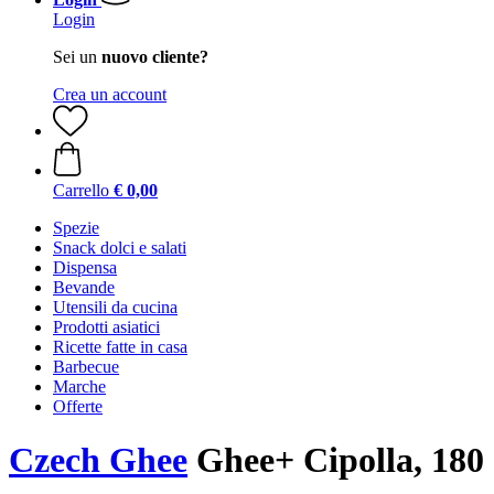
Login
Sei un
nuovo cliente?
Crea un account
Carrello
€ 0,00
Spezie
Snack dolci e salati
Dispensa
Bevande
Utensili da cucina
Prodotti asiatici
Ricette fatte in casa
Barbecue
Marche
Offerte
Czech Ghee
Ghee+ Cipolla, 180