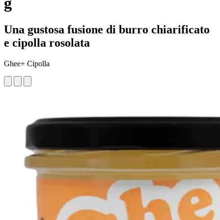
g
Una gustosa fusione di burro chiarificato
e cipolla rosolata
Ghee+ Cipolla