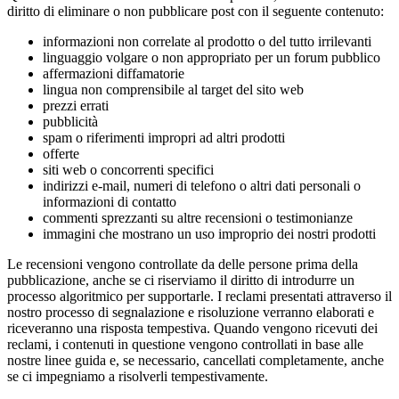
diritto di eliminare o non pubblicare post con il seguente contenuto:
informazioni non correlate al prodotto o del tutto irrilevanti
linguaggio volgare o non appropriato per un forum pubblico
affermazioni diffamatorie
lingua non comprensibile al target del sito web
prezzi errati
pubblicità
spam o riferimenti impropri ad altri prodotti
offerte
siti web o concorrenti specifici
indirizzi e-mail, numeri di telefono o altri dati personali o
informazioni di contatto
commenti sprezzanti su altre recensioni o testimonianze
immagini che mostrano un uso improprio dei nostri prodotti
Le recensioni vengono controllate da delle persone prima della
pubblicazione, anche se ci riserviamo il diritto di introdurre un
processo algoritmico per supportarle. I reclami presentati attraverso il
nostro processo di segnalazione e risoluzione verranno elaborati e
riceveranno una risposta tempestiva. Quando vengono ricevuti dei
reclami, i contenuti in questione vengono controllati in base alle
nostre linee guida e, se necessario, cancellati completamente, anche
se ci impegniamo a risolverli tempestivamente.