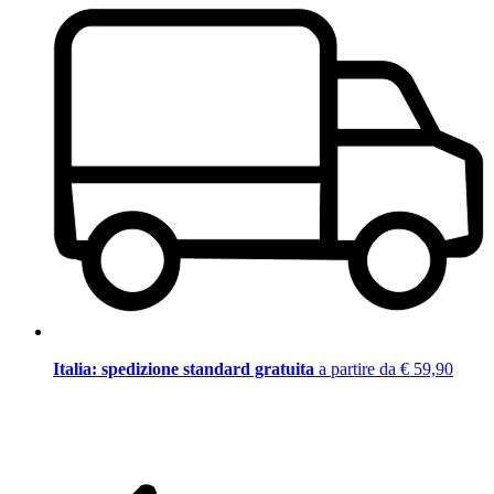
Italia: spedizione standard gratuita
a partire da € 59,90