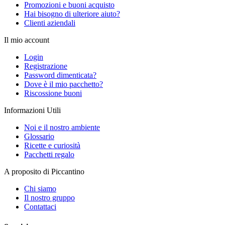
Promozioni e buoni acquisto
Hai bisogno di ulteriore aiuto?
Clienti aziendali
Il mio account
Login
Registrazione
Password dimenticata?
Dove è il mio pacchetto?
Riscossione buoni
Informazioni Utili
Noi e il nostro ambiente
Glossario
Ricette e curiosità
Pacchetti regalo
A proposito di Piccantino
Chi siamo
Il nostro gruppo
Contattaci