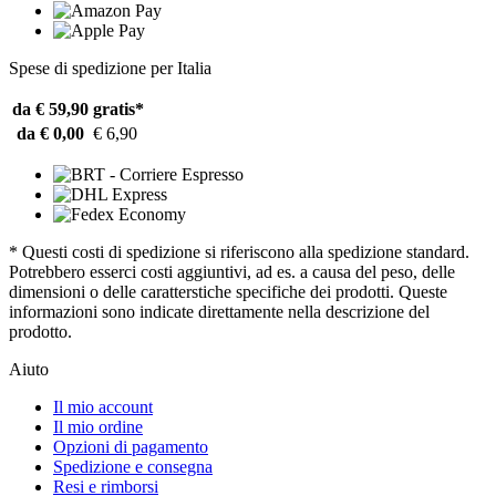
Spese di spedizione per Italia
da € 59,90
gratis*
da € 0,00
€ 6,90
* Questi costi di spedizione si riferiscono alla spedizione standard.
Potrebbero esserci costi aggiuntivi, ad es. a causa del peso, delle
dimensioni o delle caratterstiche specifiche dei prodotti. Queste
informazioni sono indicate direttamente nella descrizione del
prodotto.
Aiuto
Il mio account
Il mio ordine
Opzioni di pagamento
Spedizione e consegna
Resi e rimborsi