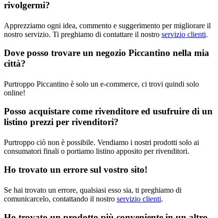
rivolgermi?
Apprezziamo ogni idea, commento e suggerimento per migliorare il
nostro servizio. Ti preghiamo di contattare il nostro
servizio clienti
.
Dove posso trovare un negozio Piccantino nella mia
città?
Purtroppo Piccantino è solo un e-commerce, ci trovi quindi solo
online!
Posso acquistare come rivenditore ed usufruire di un
listino prezzi per rivenditori?
Purtroppo ciò non è possibile. Vendiamo i nostri prodotti solo ai
consumatori finali o portiamo listino apposito per rivenditori.
Ho trovato un errore sul vostro sito!
Se hai trovato un errore, qualsiasi esso sia, ti preghiamo di
comunicarcelo, contattando il nostro
servizio clienti
.
Ho trovato un prodotto più conveniente in un altro