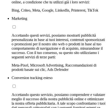
online, a condizione che tu utilizzi già i loro servizi:
Bing, Criteo, Meta, Google, LinkedIn, Printerest, TikTok
Marketing
Accettando questi servizi, possiamo mostrarti pubblicità
personalizzata in base ai tuoi interessi, contenuti sponsorizzati
o promozioni per il nostro sito web o prodotti in base al tuo
comportamento di navigazione e di acquisto, misurandone il
successo. Con il tuo consenso, su questo sito utilizziamo i
seguenti servizi di terze parti:
Meta-Pixel, Microsoft Advertising, Raccomandazioni di
prodotti basate sui clic, Ads Defender
Conversion tracking esteso
Accettando questo servizio, possiamo comprendere e valutare
meglio il successo della nostra pubblicità online e ottimizzare
la nostra offerta pubblicitaria. A tale scopo confrontiamo i tuoi
dati personali crittografati con i seguenti fornitori esterni se