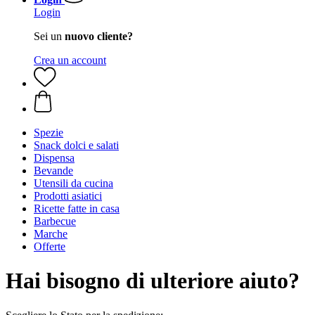
Login
Sei un
nuovo cliente?
Crea un account
Spezie
Snack dolci e salati
Dispensa
Bevande
Utensili da cucina
Prodotti asiatici
Ricette fatte in casa
Barbecue
Marche
Offerte
Hai bisogno di ulteriore aiuto?