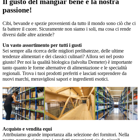
Il gusto del mangiar bene è la nostra
passione!
Cibi, bevande e spezie provenienti da tutto il mondo sono ciò che ci
fa battere il cuore. Sicuramente non siamo i soli, ma cosa ci rende
diversi dalle altre aziende?
Un vasto assortimento per tutti i gusti
Sei sempre alla ricerca delle migliori prelibatezze, delle ultime
tendenze alimentari e dei classici culinari? Allora sei nel posto
giusto! Per noi la qualità biologica (talvolta Demeter) è importante
tanto quanto le forme alternative di alimentazione e le specialità
regionali. Trova i tuoi prodotti preferiti e lasciati sorprendere da
nuovi marchi, meravigliosi sapori e ingredienti esotici.
Acquisto e vendita equi
Attribuiamo grande importanza alla selezione dei fornitori. Nella