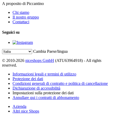
A proposito di Piccantino
Chi siamo
Il nostro gruppo
Contattaci
Seguici su
Cambia Paese/lingua
© 2010-2026
niceshops GmbH
(ATU63964918) - All rights
reserved.
Informazioni legali e termini di utilizzo
Protezione dei dati
Condizioni generali di contratto e politica di cancellazione
Dichiarazione di accessibilità
Impostazioni sulla protezione dei dati
Annullare qui i contratti di abbonamento
Azienda
Altri nice Shops