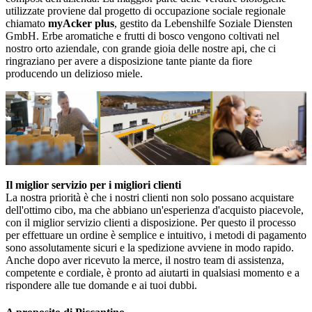
utilizzate proviene dal progetto di occupazione sociale regionale
chiamato
myAcker plus
, gestito da Lebenshilfe Soziale Diensten
GmbH. Erbe aromatiche e frutti di bosco vengono coltivati nel
nostro orto aziendale, con grande gioia delle nostre api, che ci
ringraziano per avere a disposizione tante piante da fiore
producendo un delizioso miele.
Il miglior servizio per i migliori clienti
La nostra priorità è che i nostri clienti non solo possano acquistare
dell'ottimo cibo, ma che abbiano un'esperienza d'acquisto piacevole,
con il miglior servizio clienti a disposizione. Per questo il processo
per effettuare un ordine è semplice e intuitivo, i metodi di pagamento
sono assolutamente sicuri e la spedizione avviene in modo rapido.
Anche dopo aver ricevuto la merce, il nostro team di assistenza,
competente e cordiale, è pronto ad aiutarti in qualsiasi momento e a
rispondere alle tue domande e ai tuoi dubbi.