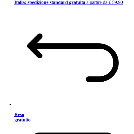
Italia: spedizione standard gratuita
a partire da € 59,90
Reso
gratuito