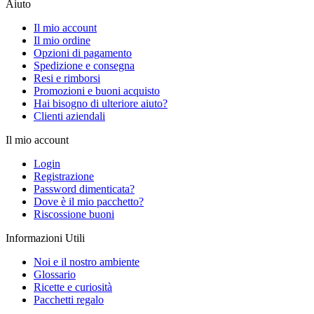
Aiuto
Il mio account
Il mio ordine
Opzioni di pagamento
Spedizione e consegna
Resi e rimborsi
Promozioni e buoni acquisto
Hai bisogno di ulteriore aiuto?
Clienti aziendali
Il mio account
Login
Registrazione
Password dimenticata?
Dove è il mio pacchetto?
Riscossione buoni
Informazioni Utili
Noi e il nostro ambiente
Glossario
Ricette e curiosità
Pacchetti regalo