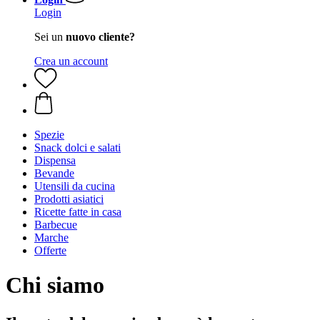
Login
Sei un
nuovo cliente?
Crea un account
Spezie
Snack dolci e salati
Dispensa
Bevande
Utensili da cucina
Prodotti asiatici
Ricette fatte in casa
Barbecue
Marche
Offerte
Chi siamo