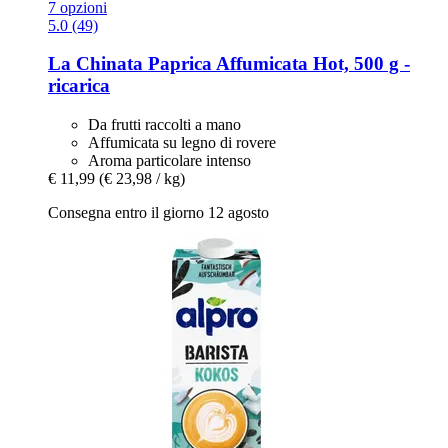
7 opzioni
5.0 (49)
La Chinata
Paprica Affumicata Hot, 500 g -​
ricarica
Da frutti raccolti a mano
Affumicata su legno di rovere
Aroma particolare intenso
€ 11,99
(€ 23,98 / kg)
Consegna entro il giorno 12 agosto