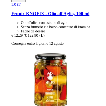
5.0 (1)
Frunix
KNOFIX -​ Olio all'Aglio, 100 ml
Olio d'oliva con estratto di aglio
Senza fruttosio e a basso contenuto di istamina
Facile da dosare
€ 12,29
(€ 122,90 / L)
Consegna entro il giorno 12 agosto