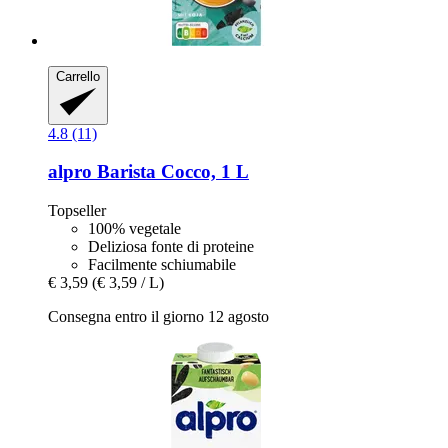
Carrello
4.8 (11)
alpro
Barista Cocco, 1 L
Topseller
100% vegetale
Deliziosa fonte di proteine
Facilmente schiumabile
€ 3,59
(€ 3,59 / L)
Consegna entro il giorno 12 agosto