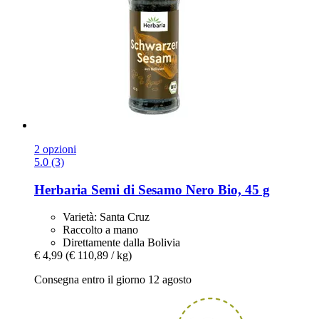
2 opzioni
5.0 (3)
Herbaria
Semi di Sesamo Nero Bio, 45 g
Varietà: Santa Cruz
Raccolto a mano
Direttamente dalla Bolivia
€ 4,99
(€ 110,89 / kg)
Consegna entro il giorno 12 agosto