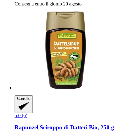
Consegna entro il giorno 20 agosto
Carrello
5.0 (6)
Rapunzel
Sciroppo di Datteri Bio, 250 g