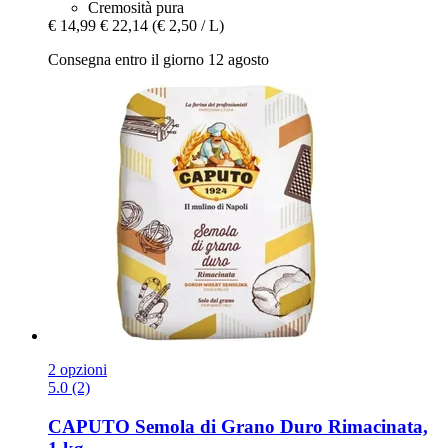
Cremosità pura
€ 14,99
€ 22,14
(€ 2,50 / L)
Consegna entro il giorno 12 agosto
2 opzioni
5.0 (2)
CAPUTO
Semola di Grano Duro Rimacinata,