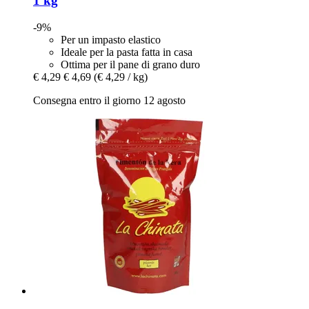
1 kg
-9%
Per un impasto elastico
Ideale per la pasta fatta in casa
Ottima per il pane di grano duro
€ 4,29
€ 4,69
(€ 4,29 / kg)
Consegna entro il giorno 12 agosto