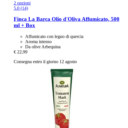
2 opzioni
5.0 (14)
Finca La Barca
Olio d'Oliva Affumicato, 500
ml + Box
Affumicato con legno di quercia
Aroma intenso
Da olive Arbequina
€ 22,99
Consegna entro il giorno 12 agosto