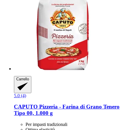
Carrello
5.0 (4)
CAPUTO
Pizzeria -​ Farina di Grano Tenero
Tipo 00, 1.000 g
Per impasti tradizionali
Ottima elasticità