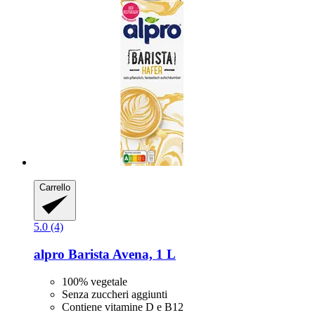
Carrello
5.0 (4)
alpro
Barista Avena, 1 L
100% vegetale
Senza zuccheri aggiunti
Contiene vitamine D e B12