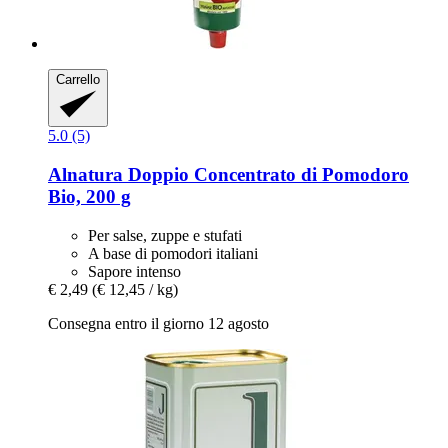
Carrello
5.0 (5)
Alnatura
Doppio Concentrato di Pomodoro
Bio, 200 g
Per salse, zuppe e stufati
A base di pomodori italiani
Sapore intenso
€ 2,49
(€ 12,45 / kg)
Consegna entro il giorno 12 agosto