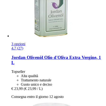
3 opzioni
4.7 (27)
Jordan Olivenöl
Olio d'Oliva Extra Vergine, 1
L
Topseller
Alta qualità
Trattamento naturale
Gusto unico e deciso
€ 23,99
(€ 23,99 / L)
Consegna entro il giorno 12 agosto