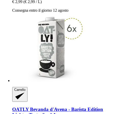
€ 2,99
(€ 2,99 / L)
Consegna entro il giorno 12 agosto
Carrello
OATLY
Bevanda d'Avena -​ Barista Edition