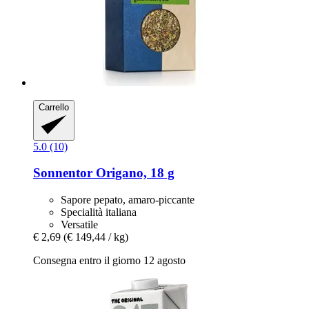
Carrello
5.0 (10)
Sonnentor
Origano, 18 g
Sapore pepato, amaro-piccante
Specialità italiana
Versatile
€ 2,69
(€ 149,44 / kg)
Consegna entro il giorno 12 agosto