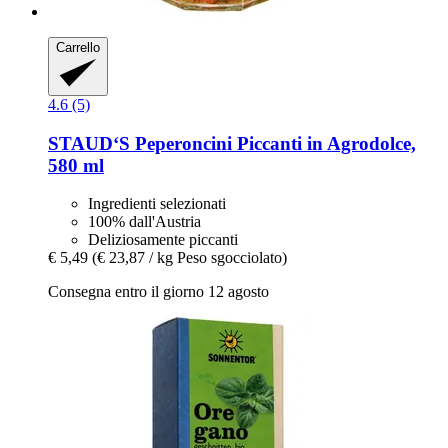
Carrello
4.6 (5)
STAUD‘S
Peperoncini Piccanti in Agrodolce,
580 ml
Ingredienti selezionati
100% dall'Austria
Deliziosamente piccanti
€ 5,49
(€ 23,87 / kg Peso sgocciolato)
Consegna entro il giorno 12 agosto