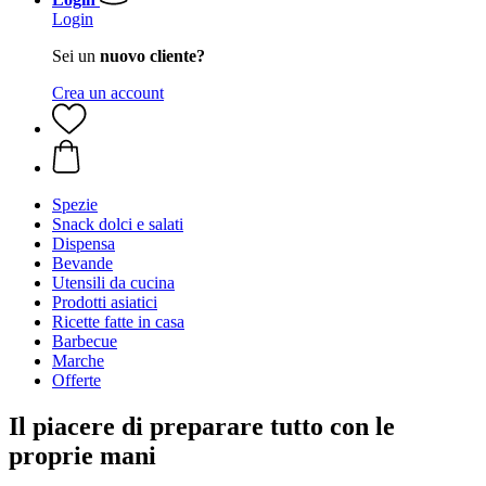
Login
Sei un
nuovo cliente?
Crea un account
Spezie
Snack dolci e salati
Dispensa
Bevande
Utensili da cucina
Prodotti asiatici
Ricette fatte in casa
Barbecue
Marche
Offerte
Il piacere di preparare tutto con le
proprie mani