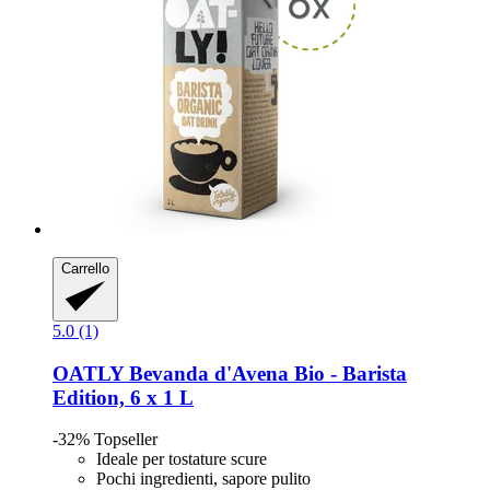
Carrello
5.0 (1)
OATLY
Bevanda d'Avena Bio -​ Barista
Edition, 6 x 1 L
-32%
Topseller
Ideale per tostature scure
Pochi ingredienti, sapore pulito