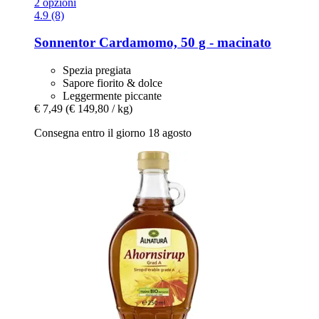
2 opzioni
4.9 (8)
Sonnentor
Cardamomo, 50 g -​ macinato
Spezia pregiata
Sapore fiorito & dolce
Leggermente piccante
€ 7,49
(€ 149,80 / kg)
Consegna entro il giorno 18 agosto