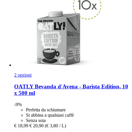
2 opzioni
OATLY
Bevanda d'Avena -​ Barista Edition, 10
x 500 ml
-9%
Perfetta da schiumare
Si abbina a qualsiasi caffè
Senza soia
€ 18,99
€ 20,90
(€ 3,80 / L)