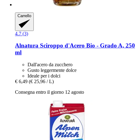
Carrello
4.7 (3)
Alnatura
Sciroppo d'Acero Bio -​ Grado A, 250
ml
Dall'acero da zucchero
Gusto leggermente dolce
Ideale per i dolci
€ 6,49
(€ 25,96 / L)
Consegna entro il giorno 12 agosto