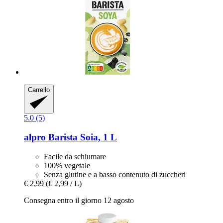
Carrello
5.0 (5)
alpro
Barista Soia, 1 L
Facile da schiumare
100% vegetale
Senza glutine e a basso contenuto di zuccheri
€ 2,99
(€ 2,99 / L)
Consegna entro il giorno 12 agosto