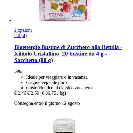
2 opzioni
5.0 (4)
Bioenergie
Bustine di Zucchero alla Betulla -​
Xilitolo Cristallino, 20 bustine da 4 g -​
Sacchetto (80 g)
-5%
Ideale per viaggiare o in vacanza
Origine vegetale puro
Gusto identico al classico zucchero
€ 2,46
€ 2,59
(€ 30,75 / kg)
Consegna entro il giorno 12 agosto