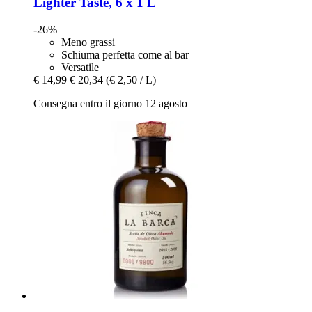
Lighter Taste, 6 x 1 L
-26%
Meno grassi
Schiuma perfetta come al bar
Versatile
€ 14,99
€ 20,34
(€ 2,50 / L)
Consegna entro il giorno 12 agosto