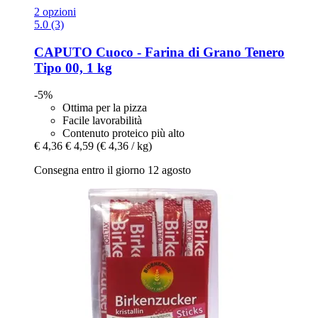
2 opzioni
5.0 (3)
CAPUTO
Cuoco -​ Farina di Grano Tenero
Tipo 00, 1 kg
-5%
Ottima per la pizza
Facile lavorabilità
Contenuto proteico più alto
€ 4,36
€ 4,59
(€ 4,36 / kg)
Consegna entro il giorno 12 agosto