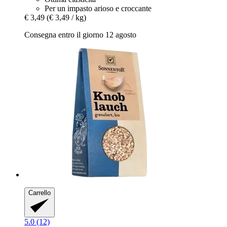
Per un impasto arioso e croccante
€ 3,49
(€ 3,49 / kg)
Consegna entro il giorno 12 agosto
Carrello
5.0 (12)