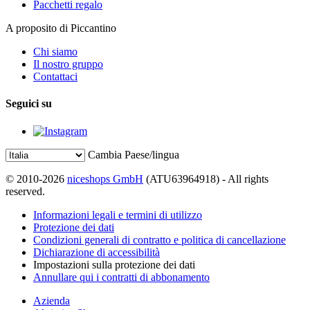
Pacchetti regalo
A proposito di Piccantino
Chi siamo
Il nostro gruppo
Contattaci
Seguici su
Cambia Paese/lingua
© 2010-2026
niceshops GmbH
(ATU63964918) - All rights
reserved.
Informazioni legali e termini di utilizzo
Protezione dei dati
Condizioni generali di contratto e politica di cancellazione
Dichiarazione di accessibilità
Impostazioni sulla protezione dei dati
Annullare qui i contratti di abbonamento
Azienda