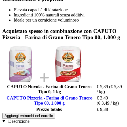
Elevata capacità di idratazione
Ingredienti 100% naturali senza additivi
Ideale per un cornicione voluminoso
Acquistato spesso in combinazione con CAPUTO
Pizzeria - Farina di Grano Tenero Tipo 00, 1.000 g
CAPUTO Nuvola - Farina di Grano Tenero
€ 5,89
(€ 5,89
Tipo 0, 1 kg
/ kg)
CAPUTO Pizzeria - Farina di Grano Tenero
€ 3,49
Tipo 00, 1.000 g
(€ 3,49 / kg)
Prezzo totale:
€ 9,38
Aggiungi entrambi nel carrello
Descrizione