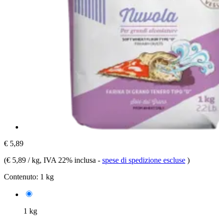
€ 5,89
(
€ 5,89 / kg
, IVA 22% inclusa
-
spese di spedizione escluse
)
Contenuto:
1 kg
1 kg