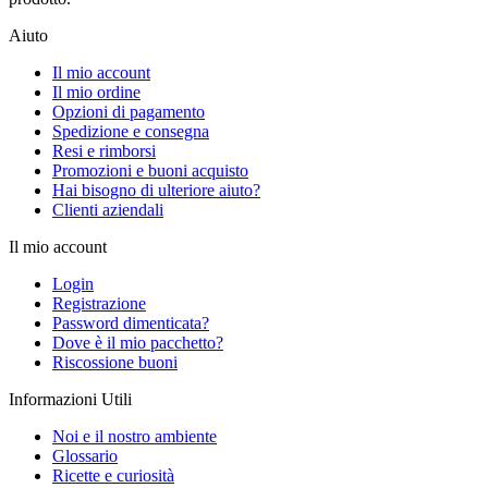
Aiuto
Il mio account
Il mio ordine
Opzioni di pagamento
Spedizione e consegna
Resi e rimborsi
Promozioni e buoni acquisto
Hai bisogno di ulteriore aiuto?
Clienti aziendali
Il mio account
Login
Registrazione
Password dimenticata?
Dove è il mio pacchetto?
Riscossione buoni
Informazioni Utili
Noi e il nostro ambiente
Glossario
Ricette e curiosità