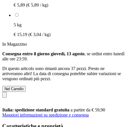
€ 5,89
(€ 5,89 / kg)
5 kg
€ 15,19
(€ 3,04 / kg)
In Magazzino
Consegna entro il giorno giovedì, 13 agosto
, se ordini entro
lunedì
alle ore 23:59
.
Di questo articolo sono rimasti ancora 37 pezzi. Presto ne
arriveranno altri! La data di consegna potrebbe subire variazioni se
vengono ordinati più pezzi.
Nel Carrello
Italia: spedizione standard gratuita
a partire da € 59,90
Maggiori informazioni su spedizione e consegna
Caratteristiche e proprietà