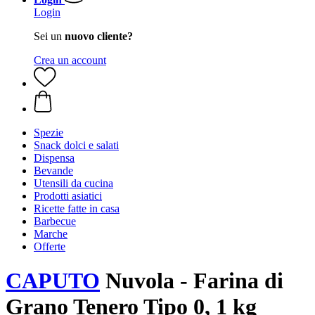
Login
Sei un
nuovo cliente?
Crea un account
Spezie
Snack dolci e salati
Dispensa
Bevande
Utensili da cucina
Prodotti asiatici
Ricette fatte in casa
Barbecue
Marche
Offerte
CAPUTO
Nuvola - Farina di
Grano Tenero Tipo 0, 1 kg