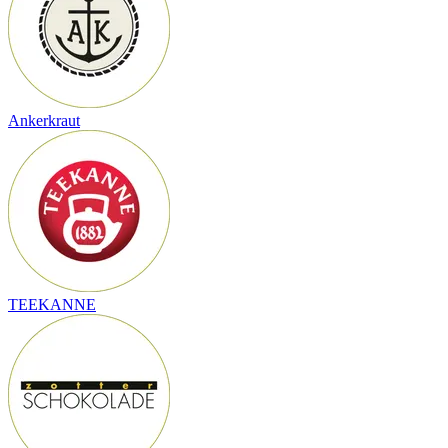
Ankerkraut
TEEKANNE