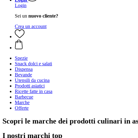
Login
Sei un
nuovo cliente?
Crea un account
Spezie
Snack dolci e salati
Dispensa
Bevande
Utensili da cucina
Prodotti asiatici
Ricette fatte in casa
Barbecue
Marche
Offerte
Scopri le marche dei prodotti culinari in a
I nostri marchi top