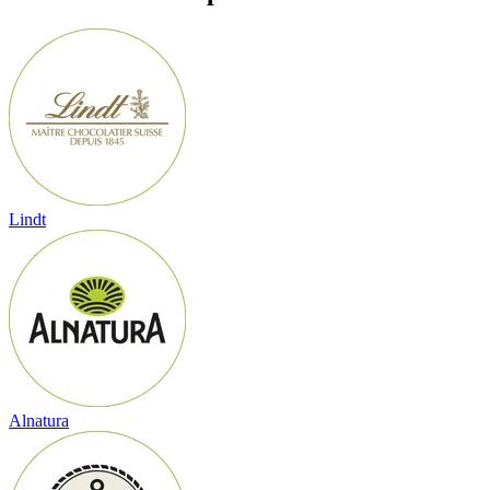
Lindt
Alnatura