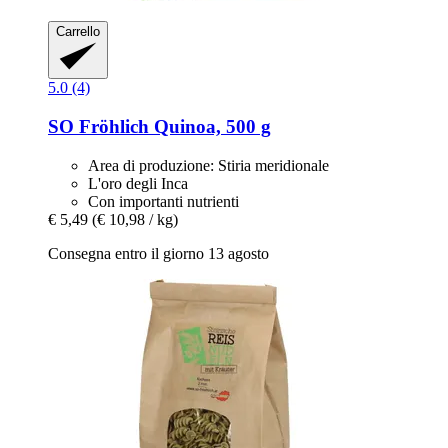
Carrello
5.0 (4)
SO Fröhlich
Quinoa, 500 g
Area di produzione: Stiria meridionale
L'oro degli Inca
Con importanti nutrienti
€ 5,49
(€ 10,98 / kg)
Consegna entro il giorno 13 agosto