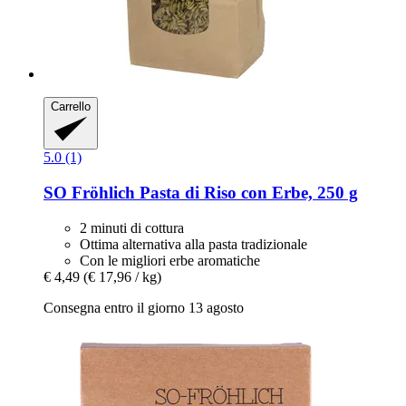
Carrello
5.0 (1)
SO Fröhlich
Pasta di Riso con Erbe, 250 g
2 minuti di cottura
Ottima alternativa alla pasta tradizionale
Con le migliori erbe aromatiche
€ 4,49
(€ 17,96 / kg)
Consegna entro il giorno 13 agosto