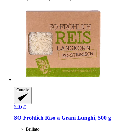
Carrello
5.0 (2)
SO Fröhlich
Riso a Grani Lunghi, 500 g
Brillato