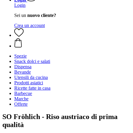
Login
Sei un
nuovo cliente?
Crea un account
Spezie
Snack dolci e salati
Dispensa
Bevande
Utensili da cucina
Prodotti asiatici
Ricette fatte in casa
Barbecue
Marche
Offerte
SO Fröhlich - Riso austriaco di prima
qualità