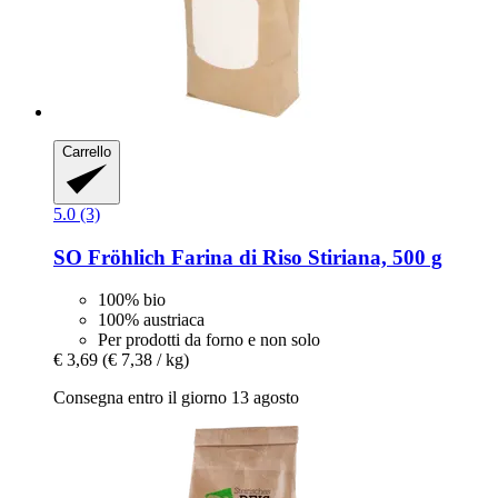
Carrello
5.0 (3)
SO Fröhlich
Farina di Riso Stiriana, 500 g
100% bio
100% austriaca
Per prodotti da forno e non solo
€ 3,69
(€ 7,38 / kg)
Consegna entro il giorno 13 agosto