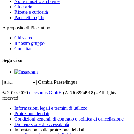
Noi e il nostro ambiente
Glossario
Ricette e curiosità
Pacchetti regalo
A proposito di Piccantino
Chi siamo
Il nostro gruppo
Contattaci
Seguici su
Cambia Paese/lingua
© 2010-2026
niceshops GmbH
(ATU63964918) - All rights
reserved.
Informazioni legali e termini di utilizzo
Protezione dei dati
Condizioni generali di contratto e politica di cancellazione
Dichiarazione di accessibilità
Impostazioni sulla protezione dei dati