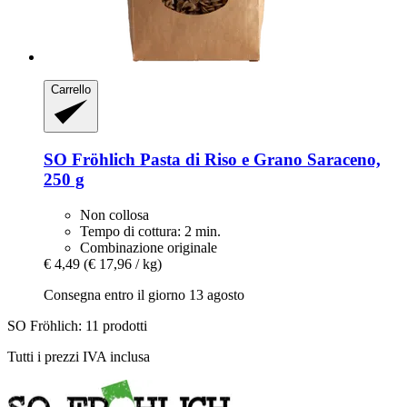
Carrello
SO Fröhlich
Pasta di Riso e Grano Saraceno,
250 g
Non collosa
Tempo di cottura: 2 min.
Combinazione originale
€ 4,49
(€ 17,96 / kg)
Consegna entro il giorno 13 agosto
SO Fröhlich: 11 prodotti
Tutti i prezzi IVA inclusa