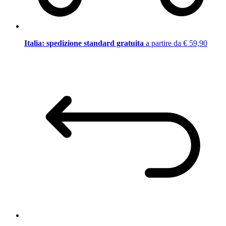
Italia: spedizione standard gratuita
a partire da € 59,90