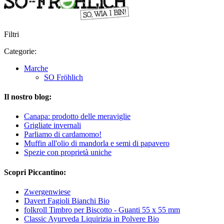
Filtri
Categorie:
Marche
SO Fröhlich
Il nostro blog:
Canapa: prodotto delle meraviglie
Grigliate invernali
Parliamo di cardamomo!
Muffin all'olio di mandorla e semi di papavero
Spezie con proprietà uniche
Scopri Piccantino:
Zwergenwiese
Davert Fagioli Bianchi Bio
folkroll Timbro per Biscotto - Guanti 55 x 55 mm
Classic Ayurveda Liquirizia in Polvere Bio