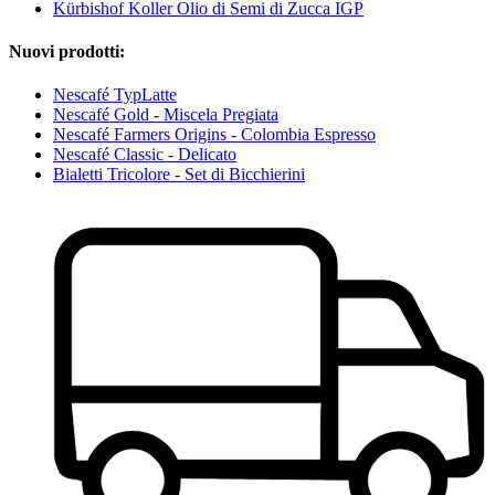
Kürbishof Koller Olio di Semi di Zucca IGP
Nuovi prodotti:
Nescafé TypLatte
Nescafé Gold - Miscela Pregiata
Nescafé Farmers Origins - Colombia Espresso
Nescafé Classic - Delicato
Bialetti Tricolore - Set di Bicchierini