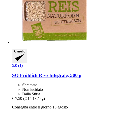
Carrello
5.0 (1)
SO Fröhlich
Riso Integrale, 500 g
Sbramato
Non lucidato
Dalla Stiria
€ 7,59
(€ 15,18 / kg)
Consegna entro il giorno 13 agosto