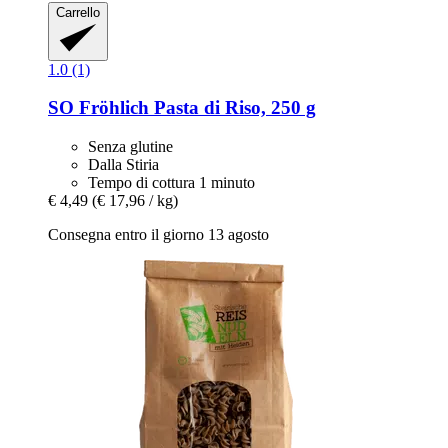
Carrello
1.0 (1)
SO Fröhlich
Pasta di Riso, 250 g
Senza glutine
Dalla Stiria
Tempo di cottura 1 minuto
€ 4,49
(€ 17,96 / kg)
Consegna entro il giorno 13 agosto