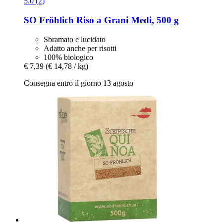
5.0 (2)
SO Fröhlich
Riso a Grani Medi, 500 g
Sbramato e lucidato
Adatto anche per risotti
100% biologico
€ 7,39
(€ 14,78 / kg)
Consegna entro il giorno 13 agosto