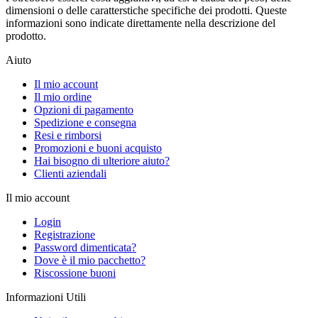
dimensioni o delle caratterstiche specifiche dei prodotti. Queste
informazioni sono indicate direttamente nella descrizione del
prodotto.
Aiuto
Il mio account
Il mio ordine
Opzioni di pagamento
Spedizione e consegna
Resi e rimborsi
Promozioni e buoni acquisto
Hai bisogno di ulteriore aiuto?
Clienti aziendali
Il mio account
Login
Registrazione
Password dimenticata?
Dove è il mio pacchetto?
Riscossione buoni
Informazioni Utili