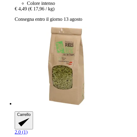
Colore intenso
€ 4,49
(€ 17,96 / kg)
Consegna entro il giorno 13 agosto
Carrello
2.0 (1)