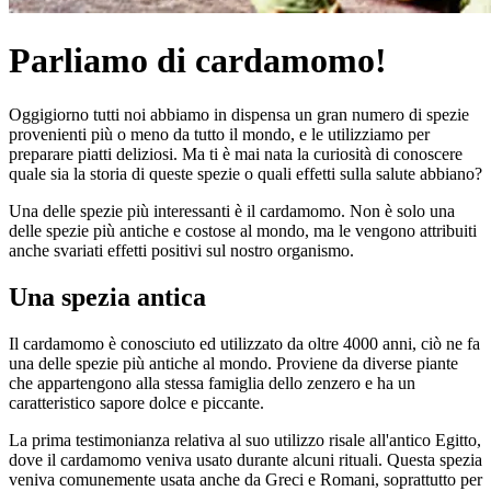
Parliamo di cardamomo!
Oggigiorno tutti noi abbiamo in dispensa un gran numero di spezie
provenienti più o meno da tutto il mondo, e le utilizziamo per
preparare piatti deliziosi. Ma ti è mai nata la curiosità di conoscere
quale sia la storia di queste spezie o quali effetti sulla salute abbiano?
Una delle spezie più interessanti è il cardamomo. Non è solo una
delle spezie più antiche e costose al mondo, ma le vengono attribuiti
anche svariati effetti positivi sul nostro organismo.
Una spezia antica
Il cardamomo è conosciuto ed utilizzato da oltre 4000 anni, ciò ne fa
una delle spezie più antiche al mondo. Proviene da diverse piante
che appartengono alla stessa famiglia dello zenzero e ha un
caratteristico sapore dolce e piccante.
La prima testimonianza relativa al suo utilizzo risale all'antico Egitto,
dove il cardamomo veniva usato durante alcuni rituali. Questa spezia
veniva comunemente usata anche da Greci e Romani, soprattutto per