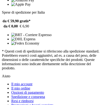
Spese di spedizione per Italia
da € 59,90
gratis*
da € 0,00
€ 6,90
* Questi costi di spedizione si riferiscono alla spedizione standard.
Potrebbero esserci costi aggiuntivi, ad es. a causa del peso, delle
dimensioni o delle caratterstiche specifiche dei prodotti. Queste
informazioni sono indicate direttamente nella descrizione del
prodotto.
Aiuto
Il mio account
Il mio ordine
Opzioni di pagamento
Spedizione e consegna
Resi e rimborsi