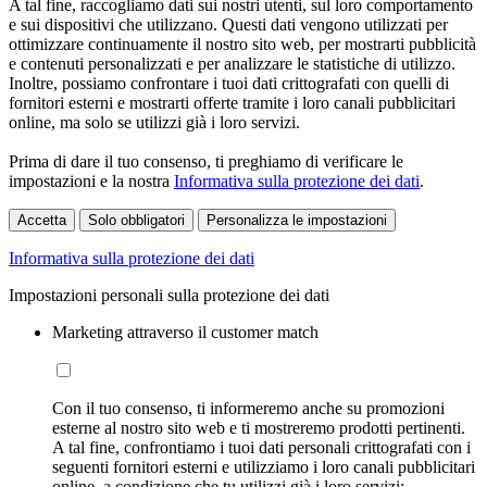
A tal fine, raccogliamo dati sui nostri utenti, sul loro comportamento
e sui dispositivi che utilizzano. Questi dati vengono utilizzati per
ottimizzare continuamente il nostro sito web, per mostrarti pubblicità
e contenuti personalizzati e per analizzare le statistiche di utilizzo.
Inoltre, possiamo confrontare i tuoi dati crittografati con quelli di
fornitori esterni e mostrarti offerte tramite i loro canali pubblicitari
online, ma solo se utilizzi già i loro servizi.
Prima di dare il tuo consenso, ti preghiamo di verificare le
impostazioni e la nostra
Informativa sulla protezione dei dati
.
Accetta
Solo obbligatori
Personalizza le impostazioni
Informativa sulla protezione dei dati
Impostazioni personali sulla protezione dei dati
Marketing attraverso il customer match
Con il tuo consenso, ti informeremo anche su promozioni
esterne al nostro sito web e ti mostreremo prodotti pertinenti.
A tal fine, confrontiamo i tuoi dati personali crittografati con i
seguenti fornitori esterni e utilizziamo i loro canali pubblicitari
online, a condizione che tu utilizzi già i loro servizi: