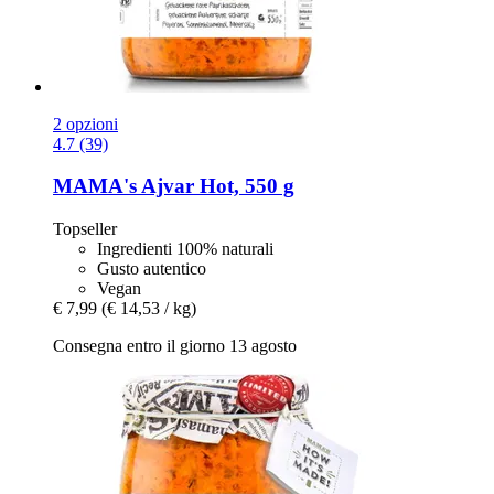
2 opzioni
4.7 (39)
MAMA's
Ajvar Hot, 550 g
Topseller
Ingredienti 100% naturali
Gusto autentico
Vegan
€ 7,99
(€ 14,53 / kg)
Consegna entro il giorno 13 agosto