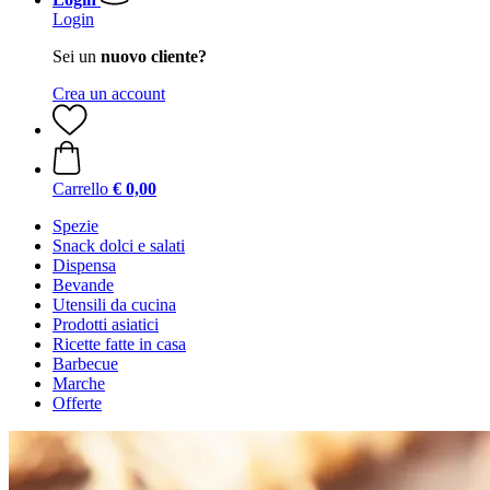
Login
Sei un
nuovo cliente?
Crea un account
Carrello
€ 0,00
Spezie
Snack dolci e salati
Dispensa
Bevande
Utensili da cucina
Prodotti asiatici
Ricette fatte in casa
Barbecue
Marche
Offerte