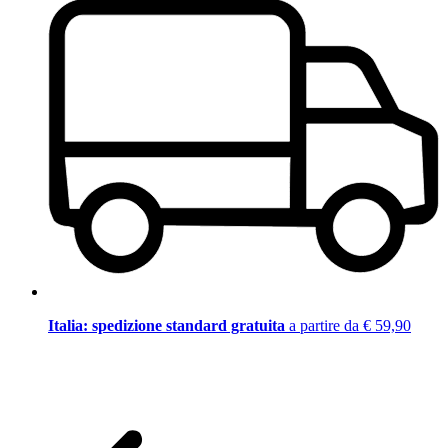
Italia: spedizione standard gratuita
a partire da € 59,90