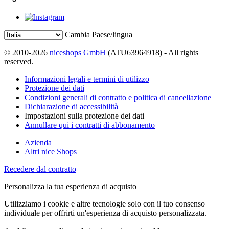
Cambia Paese/lingua
© 2010-2026
niceshops GmbH
(ATU63964918) - All rights
reserved.
Informazioni legali e termini di utilizzo
Protezione dei dati
Condizioni generali di contratto e politica di cancellazione
Dichiarazione di accessibilità
Impostazioni sulla protezione dei dati
Annullare qui i contratti di abbonamento
Azienda
Altri nice Shops
Recedere dal contratto
Personalizza la tua esperienza di acquisto
Utilizziamo i cookie e altre tecnologie solo con il tuo consenso
individuale per offrirti un'esperienza di acquisto personalizzata.