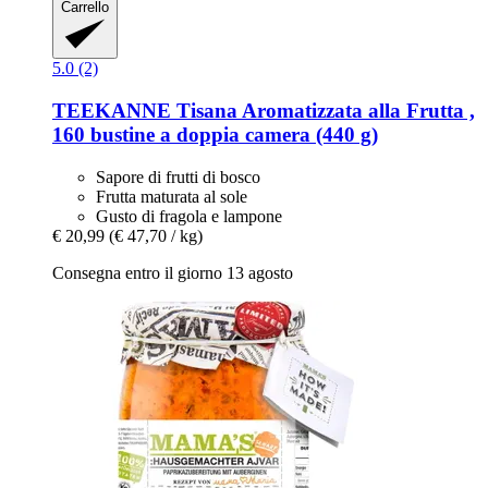
Carrello
5.0 (2)
TEEKANNE
Tisana Aromatizzata alla Frutta ,
160 bustine a doppia camera (440 g)
Sapore di frutti di bosco
Frutta maturata al sole
Gusto di fragola e lampone
€ 20,99
(€ 47,70 / kg)
Consegna entro il giorno 13 agosto