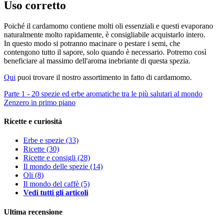
Uso corretto
Poiché il cardamomo contiene molti oli essenziali e questi evaporano
naturalmente molto rapidamente, è consigliabile acquistarlo intero.
In questo modo si potranno macinare o pestare i semi, che
contengono tutto il sapore, solo quando è necessario. Potremo così
beneficiare al massimo dell'aroma inebriante di questa spezia.
Qui
puoi trovare il nostro assortimento in fatto di cardamomo.
Parte 1 - 20 spezie ed erbe aromatiche tra le più salutari al mondo
Zenzero in primo piano
Ricette e curiosità
Erbe e spezie
(33)
Ricette
(30)
Ricette e consigli
(28)
Il mondo delle spezie
(14)
Oli
(8)
Il mondo del caffè
(5)
Vedi tutti gli articoli
Ultima recensione