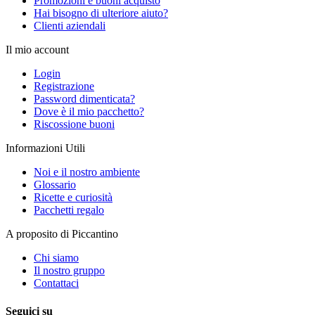
Promozioni e buoni acquisto
Hai bisogno di ulteriore aiuto?
Clienti aziendali
Il mio account
Login
Registrazione
Password dimenticata?
Dove è il mio pacchetto?
Riscossione buoni
Informazioni Utili
Noi e il nostro ambiente
Glossario
Ricette e curiosità
Pacchetti regalo
A proposito di Piccantino
Chi siamo
Il nostro gruppo
Contattaci
Seguici su