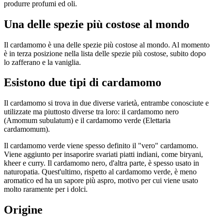
produrre profumi ed oli.
Una delle spezie più costose al mondo
Il cardamomo è una delle spezie più costose al mondo. Al momento
è in terza posizione nella lista delle spezie più costose, subito dopo
lo zafferano e la vaniglia.
Esistono due tipi di cardamomo
Il cardamomo si trova in due diverse varietà, entrambe conosciute e
utilizzate ma piuttosto diverse tra loro: il cardamomo nero
(Amomum subulatum) e il cardamomo verde (Elettaria
cardamomum).
Il cardamomo verde viene spesso definito il "vero" cardamomo.
Viene aggiunto per insaporire svariati piatti indiani, come biryani,
kheer e curry. Il cardamomo nero, d'altra parte, è spesso usato in
naturopatia. Quest'ultimo, rispetto al cardamomo verde, è meno
aromatico ed ha un sapore più aspro, motivo per cui viene usato
molto raramente per i dolci.
Origine