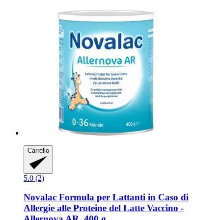
Carrello
5.0 (2)
Novalac
Formula per Lattanti in Caso di
Allergie alle Proteine del Latte Vaccino -​
Allernova AR, 400 g