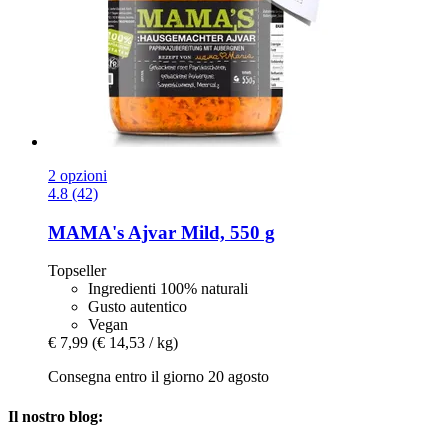
2 opzioni
4.8 (42)
MAMA's
Ajvar Mild, 550 g
Topseller
Ingredienti 100% naturali
Gusto autentico
Vegan
€ 7,99
(€ 14,53 / kg)
Consegna entro il giorno 20 agosto
Il nostro blog: