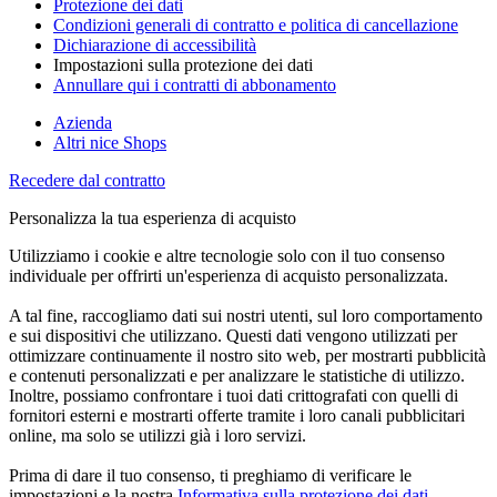
Protezione dei dati
Condizioni generali di contratto e politica di cancellazione
Dichiarazione di accessibilità
Impostazioni sulla protezione dei dati
Annullare qui i contratti di abbonamento
Azienda
Altri nice Shops
Recedere dal contratto
Personalizza la tua esperienza di acquisto
Utilizziamo i cookie e altre tecnologie solo con il tuo consenso
individuale per offrirti un'esperienza di acquisto personalizzata.
A tal fine, raccogliamo dati sui nostri utenti, sul loro comportamento
e sui dispositivi che utilizzano. Questi dati vengono utilizzati per
ottimizzare continuamente il nostro sito web, per mostrarti pubblicità
e contenuti personalizzati e per analizzare le statistiche di utilizzo.
Inoltre, possiamo confrontare i tuoi dati crittografati con quelli di
fornitori esterni e mostrarti offerte tramite i loro canali pubblicitari
online, ma solo se utilizzi già i loro servizi.
Prima di dare il tuo consenso, ti preghiamo di verificare le
impostazioni e la nostra
Informativa sulla protezione dei dati
.