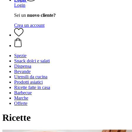
Login
Sei un
nuovo cliente?
Crea un account
Spezie
Snack dolci e salati
Dispensa
Bevande
Utensili da cucina
Prodotti asiatici
Ricette fatte in casa
Barbecue
Marche
Offerte
Ricette