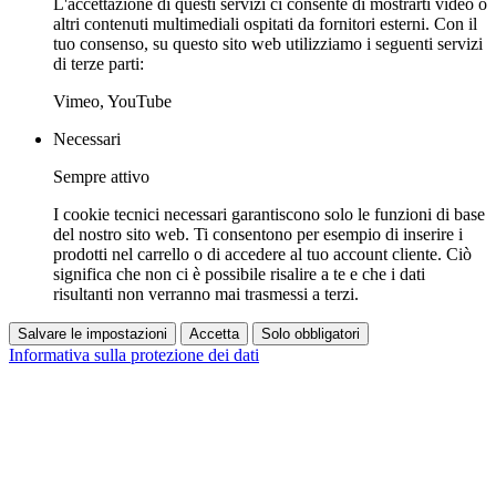
L'accettazione di questi servizi ci consente di mostrarti video o
altri contenuti multimediali ospitati da fornitori esterni. Con il
tuo consenso, su questo sito web utilizziamo i seguenti servizi
di terze parti:
Vimeo, YouTube
Necessari
Sempre attivo
I cookie tecnici necessari garantiscono solo le funzioni di base
del nostro sito web. Ti consentono per esempio di inserire i
prodotti nel carrello o di accedere al tuo account cliente. Ciò
significa che non ci è possibile risalire a te e che i dati
risultanti non verranno mai trasmessi a terzi.
Salvare le impostazioni
Accetta
Solo obbligatori
Informativa sulla protezione dei dati