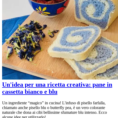
Un'idea per una ricetta creativa: pane in
cassetta bianco e blu
Un ingrediente “magico” in cucina! L'infuso di pisello farfalla,
chiamato anche pisello blu o butterfly pea, è un vero colorante
naturale che dona ai cibi bellissime sfumature blu intenso. Ecco
alcune idee per utilizzarlo!