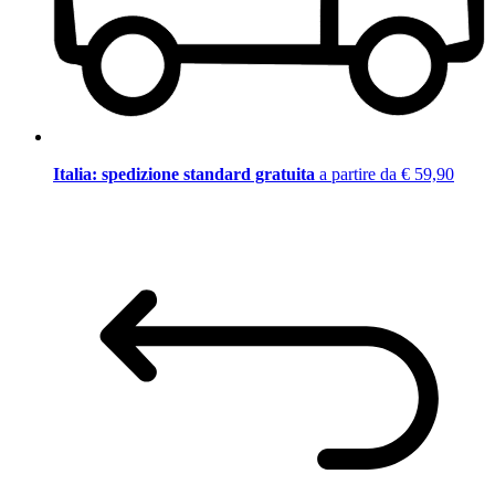
Italia: spedizione standard gratuita
a partire da € 59,90