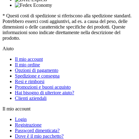
* Questi costi di spedizione si riferiscono alla spedizione standard.
Potrebbero esserci costi aggiuntivi, ad es. a causa del peso, delle
dimensioni o delle caratterstiche specifiche dei prodotti. Queste
informazioni sono indicate direttamente nella descrizione del
prodotto.
Aiuto
Il mio account
Il mio ordine
Opzioni di pagamento
Spedizione e consegna
Resi e rimborsi
Promozioni e buoni acquisto
Hai bisogno di ulteriore aiuto?
Clienti aziendali
Il mio account
Login
Registrazione
Password dimenticata?
Dove è il mio pacchetto?