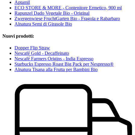
Aptamil
ECO STORE & MORE - Contenitore Ermetico, 900 ml
Rapunzel Dado Vegetale Bio - Original
Zwergenwiese FruchtGarten Bio - Fragola e Rabarbaro
Alnatura Semi di Girasole Bio
Nuovi prodotti:
Dopper Flip Straw
Nescafé Gold - Decaffeinato
Nescafé Farmers Origins - India Espresso
Starbucks Espresso Roast Big Pack per Nespresso®
Alnatura Tisana alla Frutta per Bambini Bio