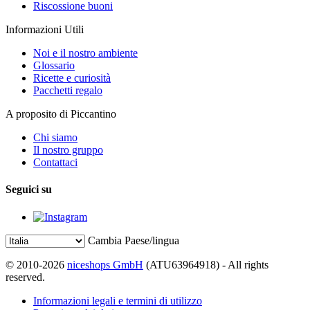
Riscossione buoni
Informazioni Utili
Noi e il nostro ambiente
Glossario
Ricette e curiosità
Pacchetti regalo
A proposito di Piccantino
Chi siamo
Il nostro gruppo
Contattaci
Seguici su
Cambia Paese/lingua
© 2010-2026
niceshops GmbH
(ATU63964918) - All rights
reserved.
Informazioni legali e termini di utilizzo