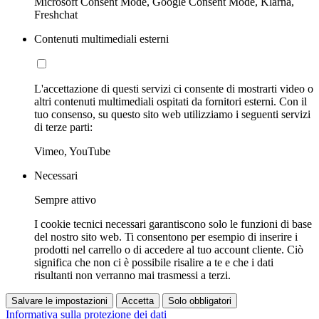
Microsoft Consent Mode, Google Consent Mode, Klarna,
Freshchat
Contenuti multimediali esterni
L'accettazione di questi servizi ci consente di mostrarti video o
altri contenuti multimediali ospitati da fornitori esterni. Con il
tuo consenso, su questo sito web utilizziamo i seguenti servizi
di terze parti:
Vimeo, YouTube
Necessari
Sempre attivo
I cookie tecnici necessari garantiscono solo le funzioni di base
del nostro sito web. Ti consentono per esempio di inserire i
prodotti nel carrello o di accedere al tuo account cliente. Ciò
significa che non ci è possibile risalire a te e che i dati
risultanti non verranno mai trasmessi a terzi.
Salvare le impostazioni
Accetta
Solo obbligatori
Informativa sulla protezione dei dati