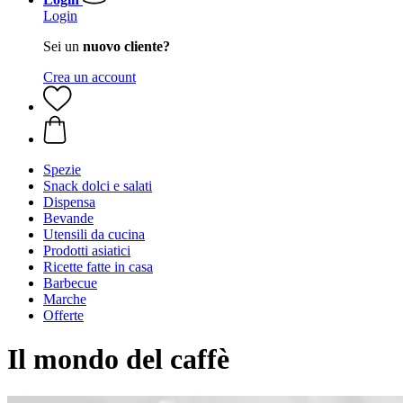
Login
Sei un
nuovo cliente?
Crea un account
Spezie
Snack dolci e salati
Dispensa
Bevande
Utensili da cucina
Prodotti asiatici
Ricette fatte in casa
Barbecue
Marche
Offerte
Il mondo del caffè