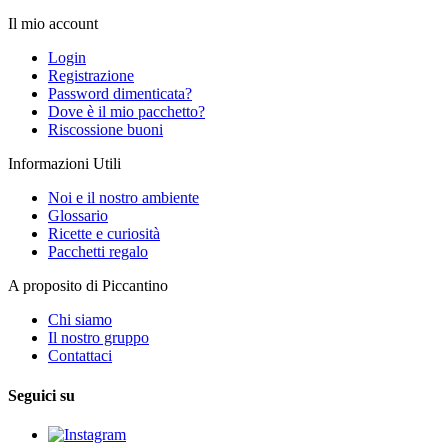
Il mio account
Login
Registrazione
Password dimenticata?
Dove è il mio pacchetto?
Riscossione buoni
Informazioni Utili
Noi e il nostro ambiente
Glossario
Ricette e curiosità
Pacchetti regalo
A proposito di Piccantino
Chi siamo
Il nostro gruppo
Contattaci
Seguici su