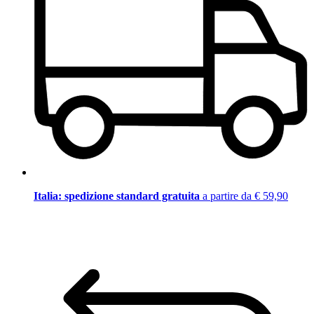
Italia: spedizione standard gratuita
a partire da € 59,90