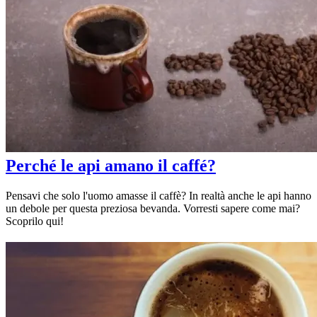
Perché le api amano il caffé?
Pensavi che solo l'uomo amasse il caffè? In realtà anche le api hanno
un debole per questa preziosa bevanda. Vorresti sapere come mai?
Scoprilo qui!