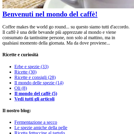
Benvenuti nel mondo del caffè!
Coffee makes the world go round... su questo siamo tutti d'accordo.
Il caffè è una delle bevande più apprezzate al mondo e viene
consumato da tantissime persone, non solo al mattino, ma in
qualsiasi momento della giornata. Ma da dove proviene...
Ricette e curiosità
Erbe e spezie
(33)
Ricette
(30)
Ricette e consigli
(28)
Il mondo delle spezie
(14)
Oli
(8)
Il mondo del caffè
(5)
Vedi tutti gli articoli
Il nostro blog:
Fermentazione a secco
Le spezie amiche della pelle
Ricetta fettuccine al tartufo