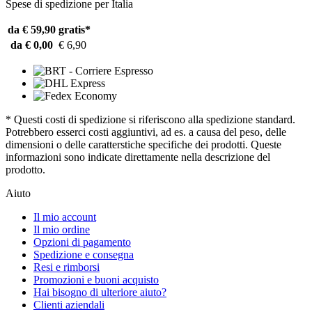
Spese di spedizione per Italia
da € 59,90
gratis*
da € 0,00
€ 6,90
* Questi costi di spedizione si riferiscono alla spedizione standard.
Potrebbero esserci costi aggiuntivi, ad es. a causa del peso, delle
dimensioni o delle caratterstiche specifiche dei prodotti. Queste
informazioni sono indicate direttamente nella descrizione del
prodotto.
Aiuto
Il mio account
Il mio ordine
Opzioni di pagamento
Spedizione e consegna
Resi e rimborsi
Promozioni e buoni acquisto
Hai bisogno di ulteriore aiuto?
Clienti aziendali