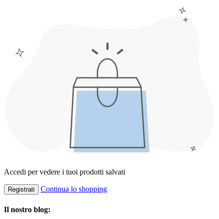
Accedi per vedere i tuoi prodotti salvati
Continua lo shopping
Registrati
Il nostro blog: