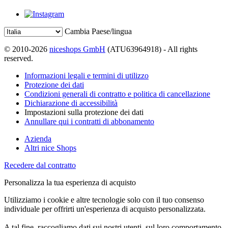
Cambia Paese/lingua
© 2010-2026
niceshops GmbH
(ATU63964918) - All rights
reserved.
Informazioni legali e termini di utilizzo
Protezione dei dati
Condizioni generali di contratto e politica di cancellazione
Dichiarazione di accessibilità
Impostazioni sulla protezione dei dati
Annullare qui i contratti di abbonamento
Azienda
Altri nice Shops
Recedere dal contratto
Personalizza la tua esperienza di acquisto
Utilizziamo i cookie e altre tecnologie solo con il tuo consenso
individuale per offrirti un'esperienza di acquisto personalizzata.
A tal fine, raccogliamo dati sui nostri utenti, sul loro comportamento