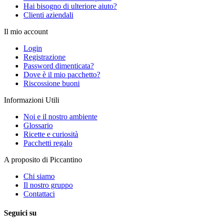
Hai bisogno di ulteriore aiuto?
Clienti aziendali
Il mio account
Login
Registrazione
Password dimenticata?
Dove è il mio pacchetto?
Riscossione buoni
Informazioni Utili
Noi e il nostro ambiente
Glossario
Ricette e curiosità
Pacchetti regalo
A proposito di Piccantino
Chi siamo
Il nostro gruppo
Contattaci
Seguici su