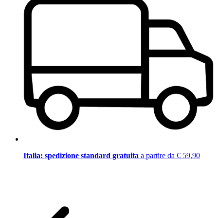
Italia: spedizione standard gratuita
a partire da € 59,90