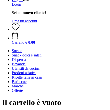
Login
Sei un
nuovo cliente?
Crea un account
Carrello
€ 0,00
Spezie
Snack dolci e salati
Dispensa
Bevande
Utensili da cucina
Prodotti asiatici
Ricette fatte in casa
Barbecue
Marche
Offerte
Il carrello è vuoto