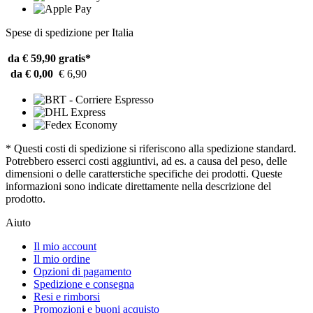
Spese di spedizione per Italia
da € 59,90
gratis*
da € 0,00
€ 6,90
* Questi costi di spedizione si riferiscono alla spedizione standard.
Potrebbero esserci costi aggiuntivi, ad es. a causa del peso, delle
dimensioni o delle caratterstiche specifiche dei prodotti. Queste
informazioni sono indicate direttamente nella descrizione del
prodotto.
Aiuto
Il mio account
Il mio ordine
Opzioni di pagamento
Spedizione e consegna
Resi e rimborsi
Promozioni e buoni acquisto