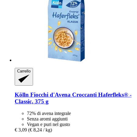
Carrello
Kölln
Fiocchi d'Avena Croccanti Haferfleks® -​
Classic, 375 g
72% di avena integrale
Senza aromi aggiunti
Vegan e puri nel gusto
€ 3,09
(€ 8,24 / kg)