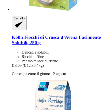
Carrello
Kölln
Fiocchi di Crusca d’Avena Facilmente
Solubili, 250 g
Delicati e solubili
Ricchi di fibre
Per molte idee di ricette
€ 3,09
(€ 12,36 / kg)
Consegna entro il giorno 12 agosto