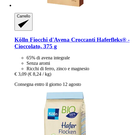
Carrello
Kölln
Fiocchi d'Avena Croccanti Haferfleks® -​
Cioccolato, 375 g
65% di avena integrale
Senza aromi
Ricchi di ferro, zinco e magnesio
€ 3,09
(€ 8,24 / kg)
Consegna entro il giorno 12 agosto