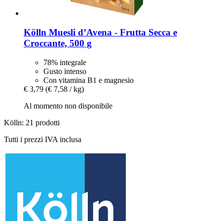
Kölln
Muesli d’Avena -​ Frutta Secca e
Croccante, 500 g
78% integrale
Gusto intenso
Con vitamina B1 e magnesio
€ 3,79
(€ 7,58 / kg)
Al momento non disponibile
Kölln: 21 prodotti
Tutti i prezzi IVA inclusa