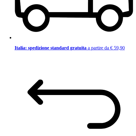
Italia: spedizione standard gratuita
a partire da € 59,90