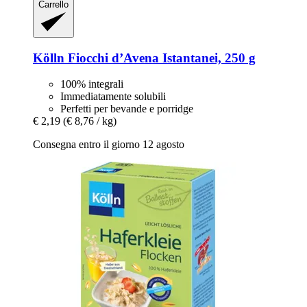
Carrello
Kölln
Fiocchi d’Avena Istantanei, 250 g
100% integrali
Immediatamente solubili
Perfetti per bevande e porridge
€ 2,19
(€ 8,76 / kg)
Consegna entro il giorno 12 agosto