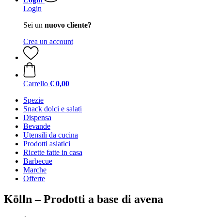
Login
Sei un
nuovo cliente?
Crea un account
Carrello
€ 0,00
Spezie
Snack dolci e salati
Dispensa
Bevande
Utensili da cucina
Prodotti asiatici
Ricette fatte in casa
Barbecue
Marche
Offerte
Kölln – Prodotti a base di avena