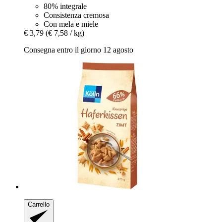
80% integrale
Consistenza cremosa
Con mela e miele
€ 3,79
(€ 7,58 / kg)
Consegna entro il giorno 12 agosto
Carrello