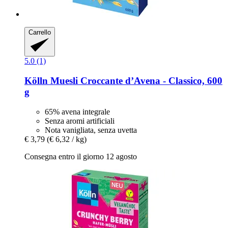
Carrello
5.0 (1)
Kölln
Muesli Croccante d’Avena -​ Classico, 600
g
65% avena integrale
Senza aromi artificiali
Nota vanigliata, senza uvetta
€ 3,79
(€ 6,32 / kg)
Consegna entro il giorno 12 agosto