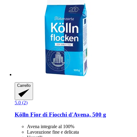
Carrello
5.0 (2)
Kölln
Fior di Fiocchi d'Avena, 500 g
Avena integrale al 100%
Lavorazione fine e delicata