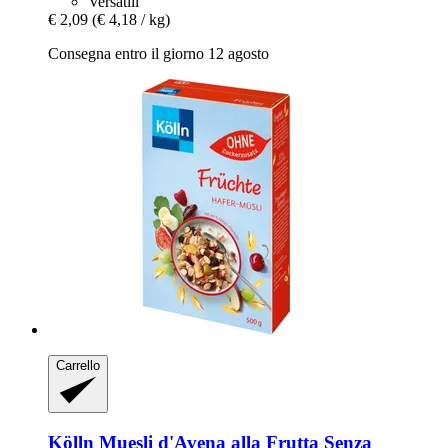
Versatili
€ 2,09
(€ 4,18 / kg)
Consegna entro il giorno 12 agosto
Carrello
Kölln
Muesli d'Avena alla Frutta Senza