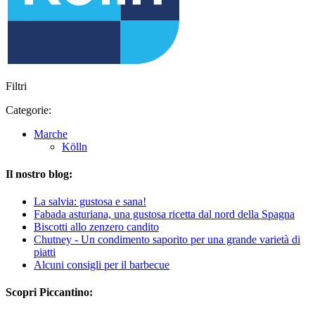
Filtri
Categorie:
Marche
Kölln
Il nostro blog:
La salvia: gustosa e sana!
Fabada asturiana, una gustosa ricetta dal nord della Spagna
Biscotti allo zenzero candito
Chutney - Un condimento saporito per una grande varietà di
piatti
Alcuni consigli per il barbecue
Scopri Piccantino: