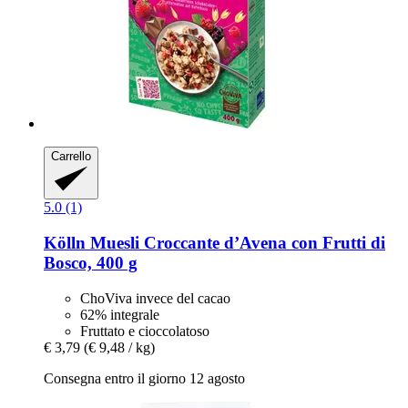
Carrello
5.0 (1)
Kölln
Muesli Croccante d’Avena con Frutti di
Bosco, 400 g
ChoViva invece del cacao
62% integrale
Fruttato e cioccolatoso
€ 3,79
(€ 9,48 / kg)
Consegna entro il giorno 12 agosto