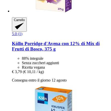
Carrello
5.0 (1)
Kölln
Porridge d'Avena con 12% di Mix di
Frutti di Bosco, 375 g
88% integrale
Senza zuccheri aggiunti
Ricetta vegana
€ 3,79
(€ 10,11 / kg)
Consegna entro il giorno 12 agosto