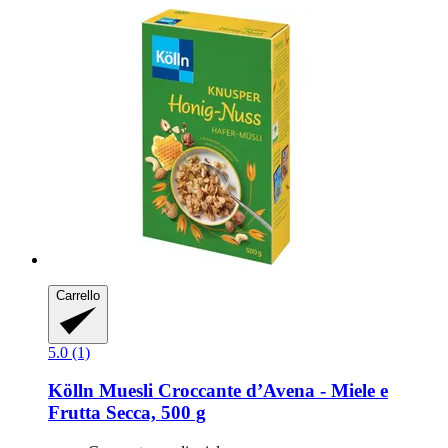
Carrello
5.0 (1)
Kölln
Muesli Croccante d’Avena -​ Miele e
Frutta Secca, 500 g