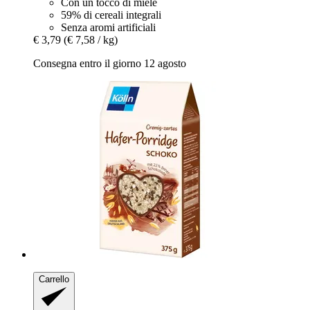
Con un tocco di miele
59% di cereali integrali
Senza aromi artificiali
€ 3,79
(€ 7,58 / kg)
Consegna entro il giorno 12 agosto
Carrello