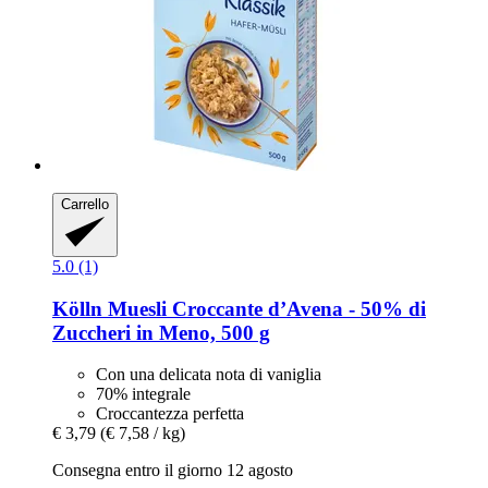
Carrello
5.0 (1)
Kölln
Muesli Croccante d’Avena -​ 50% di
Zuccheri in Meno, 500 g
Con una delicata nota di vaniglia
70% integrale
Croccantezza perfetta
€ 3,79
(€ 7,58 / kg)
Consegna entro il giorno 12 agosto