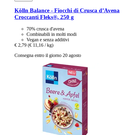
Kölln
Balance -​ Fiocchi di Crusca d’Avena
Croccanti Fleks®, 250 g
70% crusca d'avena
Combinabili in molti modi
Vegan e senza additivi
€ 2,79
(€ 11,16 / kg)
Consegna entro il giorno 20 agosto