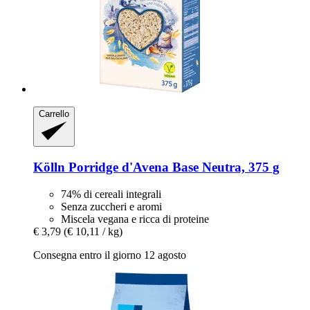
Carrello
Kölln
Porridge d'Avena Base Neutra, 375 g
74% di cereali integrali
Senza zuccheri e aromi
Miscela vegana e ricca di proteine
€ 3,79
(€ 10,11 / kg)
Consegna entro il giorno 12 agosto