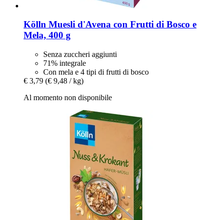
Kölln
Muesli d'Avena con Frutti di Bosco e
Mela, 400 g
Senza zuccheri aggiunti
71% integrale
Con mela e 4 tipi di frutti di bosco
€ 3,79
(€ 9,48 / kg)
Al momento non disponibile