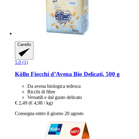
Carrello
5.0 (1)
Kölln
Fiocchi d’Avena Bio Delicati, 500 g
Da avena biologica tedesca
Ricchi di fibre
Versatili e dal gusto delicato
€ 2,49
(€ 4,98 / kg)
Consegna entro il giorno 20 agosto