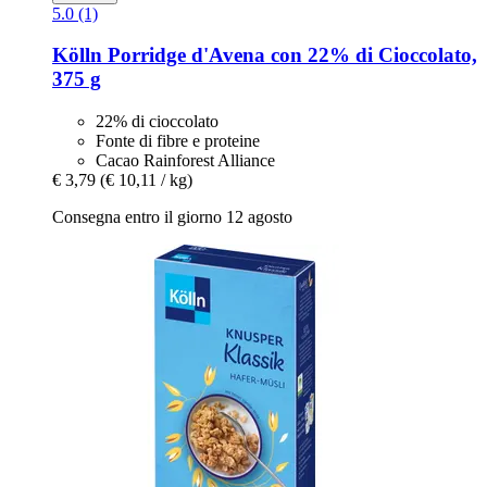
5.0 (1)
Kölln
Porridge d'Avena con 22% di Cioccolato,
375 g
22% di cioccolato
Fonte di fibre e proteine
Cacao Rainforest Alliance
€ 3,79
(€ 10,11 / kg)
Consegna entro il giorno 12 agosto