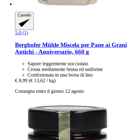
Carrello
5.0 (1)
Berghofer Mühle
Miscela per Pane ai Grani
Antichi -​ Anniversario, 660 g
Sapore leggermente nocciolato
Crosta mediamente bruna ed uniforme
Confezionata in una borsa di lino
€ 8,99
(€ 13,62 / kg)
Consegna entro il giorno 12 agosto