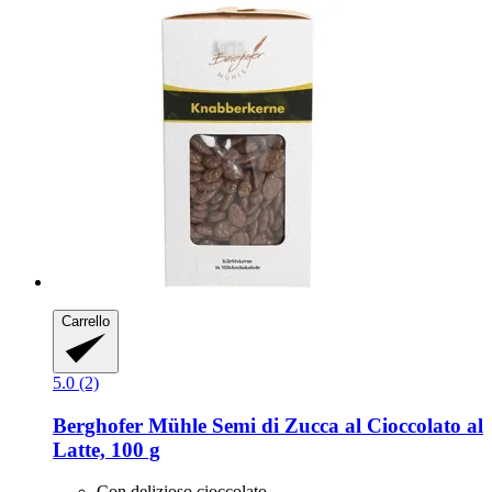
Carrello
5.0 (2)
Berghofer Mühle
Semi di Zucca al Cioccolato al
Latte, 100 g
Con delizioso cioccolato