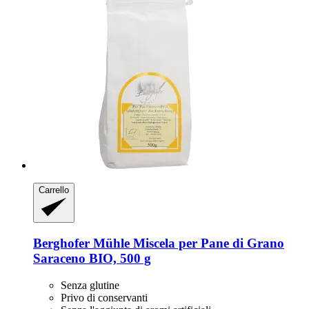
Carrello
Berghofer Mühle
Miscela per Pane di Grano
Saraceno BIO, 500 g
Senza glutine
Privo di conservanti