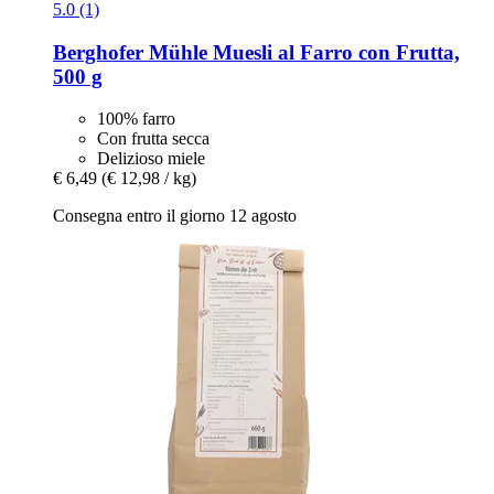
5.0 (1)
Berghofer Mühle
Muesli al Farro con Frutta,
500 g
100% farro
Con frutta secca
Delizioso miele
€ 6,49
(€ 12,98 / kg)
Consegna entro il giorno 12 agosto