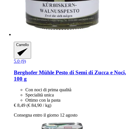
Carrello
5.0 (9)
Berghofer Mühle
Pesto di Semi di Zucca e Noci,
100 g
Con noci di prima qualità
Specialità unica
Ottimo con la pasta
€ 8,49
(€ 84,90 / kg)
Consegna entro il giorno 12 agosto