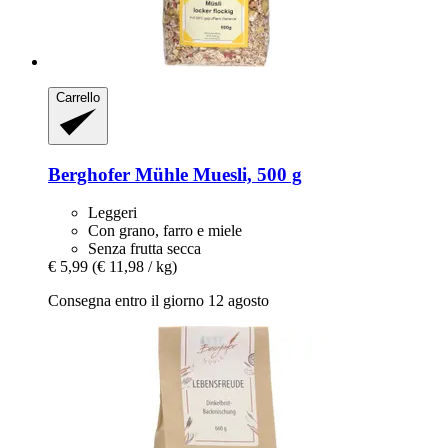
Carrello
Berghofer Mühle
Muesli, 500 g
Leggeri
Con grano, farro e miele
Senza frutta secca
€ 5,99
(€ 11,98 / kg)
Consegna entro il giorno 12 agosto