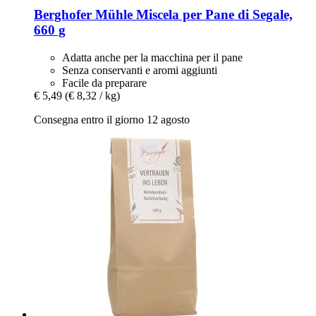
Berghofer Mühle
Miscela per Pane di Segale,
660 g
Adatta anche per la macchina per il pane
Senza conservanti e aromi aggiunti
Facile da preparare
€ 5,49
(€ 8,32 / kg)
Consegna entro il giorno 12 agosto