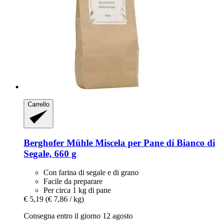
Carrello
Berghofer Mühle
Miscela per Pane di Bianco di
Segale, 660 g
Con farina di segale e di grano
Facile da preparare
Per circa 1 kg di pane
€ 5,19
(€ 7,86 / kg)
Consegna entro il giorno 12 agosto