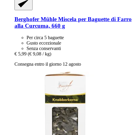
Berghofer Mühle
Miscela per Baguette di Farro
alla Curcuma, 660 g
Per circa 5 baguette
Gusto eccezionale
Senza conservanti
€ 5,99
(€ 9,08 / kg)
Consegna entro il giorno 12 agosto