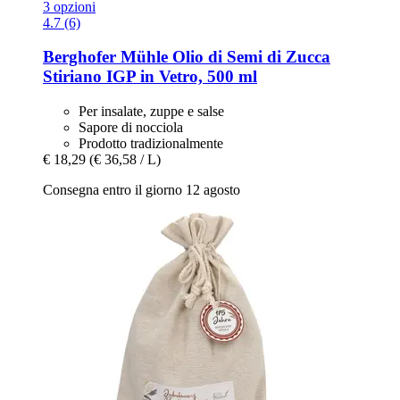
3 opzioni
4.7 (6)
Berghofer Mühle
Olio di Semi di Zucca
Stiriano IGP in Vetro, 500 ml
Per insalate, zuppe e salse
Sapore di nocciola
Prodotto tradizionalmente
€ 18,29
(€ 36,58 / L)
Consegna entro il giorno 12 agosto