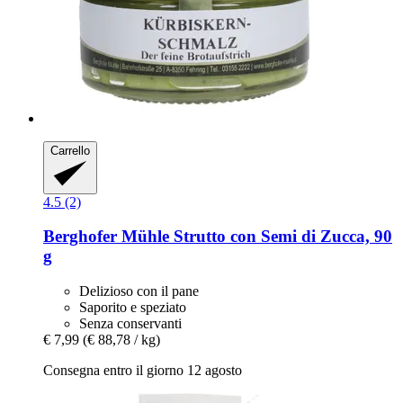
Carrello
4.5 (2)
Berghofer Mühle
Strutto con Semi di Zucca, 90
g
Delizioso con il pane
Saporito e speziato
Senza conservanti
€ 7,99
(€ 88,78 / kg)
Consegna entro il giorno 12 agosto