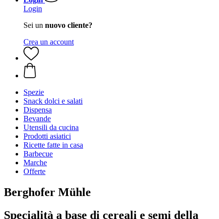
Login
Sei un
nuovo cliente?
Crea un account
Spezie
Snack dolci e salati
Dispensa
Bevande
Utensili da cucina
Prodotti asiatici
Ricette fatte in casa
Barbecue
Marche
Offerte
Berghofer Mühle
Specialità a base di cereali e semi della