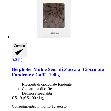
Carrello
5.0 (1)
Berghofer Mühle
Semi di Zucca al Cioccolato
Fondente e Caffè, 100 g
Ricoperti di cioccolato fondente
Con aroma di caffè
Deliziosa specialità
€ 5,19
(€ 51,90 / kg)
Consegna entro il giorno 12 agosto