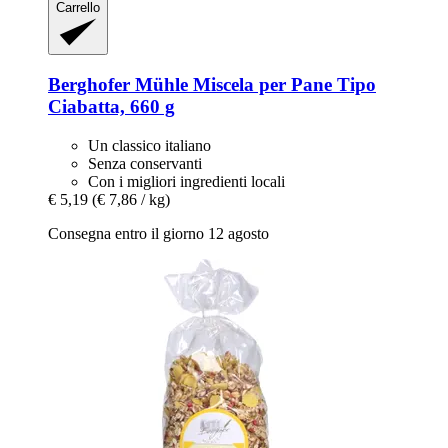
Carrello
Berghofer Mühle
Miscela per Pane Tipo
Ciabatta, 660 g
Un classico italiano
Senza conservanti
Con i migliori ingredienti locali
€ 5,19
(€ 7,86 / kg)
Consegna entro il giorno 12 agosto