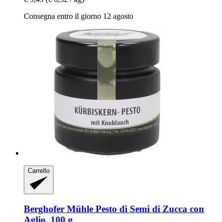
Consegna entro il giorno 12 agosto
Carrello
Berghofer Mühle
Pesto di Semi di Zucca con
Aglio, 100 g