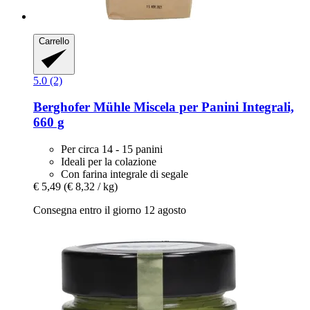
Carrello
5.0 (2)
Berghofer Mühle
Miscela per Panini Integrali,
660 g
Per circa 14 - 15 panini
Ideali per la colazione
Con farina integrale di segale
€ 5,49
(€ 8,32 / kg)
Consegna entro il giorno 12 agosto