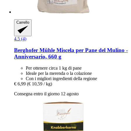
Carrello
4.5 (4)
Berghofer Mühle
Miscela per Pane del Mulino -​
Anniversario, 660 g
Per ottenere circa 1 kg di pane
Ideale per la merenda o la colazione
Con i migliori ingredienti della regione
€ 6,99
(€ 10,59 / kg)
Consegna entro il giorno 12 agosto