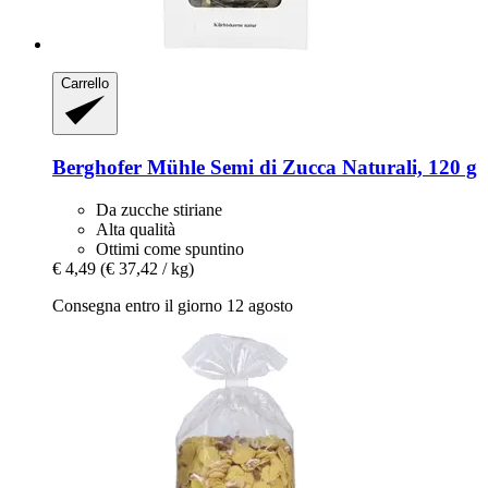
Carrello
Berghofer Mühle
Semi di Zucca Naturali, 120 g
Da zucche stiriane
Alta qualità
Ottimi come spuntino
€ 4,49
(€ 37,42 / kg)
Consegna entro il giorno 12 agosto