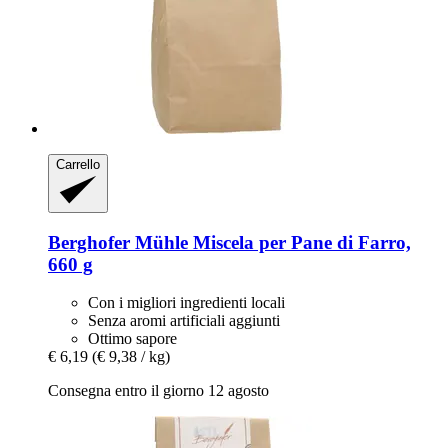
Carrello
Berghofer Mühle
Miscela per Pane di Farro,
660 g
Con i migliori ingredienti locali
Senza aromi artificiali aggiunti
Ottimo sapore
€ 6,19
(€ 9,38 / kg)
Consegna entro il giorno 12 agosto