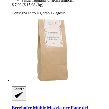
Senza l'aggiunta di aromi artificiali
€ 7,99
(€ 15,98 / kg)
Consegna entro il giorno 12 agosto
Carrello
Berghofer Mühle
Miscela per Pane del