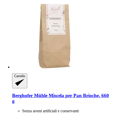
Carrello
Berghofer Mühle
Miscela per Pan Brioche, 660
g
Senza aromi artificiali e conservanti