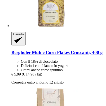
Carrello
Berghofer Mühle
Corn Flakes Croccanti, 400 g
Con il 18% di cioccolato
Deliziosi con il latte o lo yogurt
Ottimi anche come spuntino
€ 5,99
(€ 14,98 / kg)
Consegna entro il giorno 12 agosto