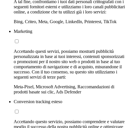
A tal fine, confrontiamo i tuoi dati personali crittografati con i
seguenti fornitori esterni e utilizziamo i loro canali pubblicitari
online, a condizione che tu utilizzi già i loro servizi:
Bing, Criteo, Meta, Google, LinkedIn, Printerest, TikTok
Marketing
Accettando questi servizi, possiamo mostrarti pubblicità
personalizzata in base ai tuoi interessi, contenuti sponsorizzati
o promozioni per il nostro sito web o prodotti in base al tuo
comportamento di navigazione e di acquisto, misurandone il
successo. Con il tuo consenso, su questo sito utilizziamo i
seguenti servizi di terze parti:
Meta-Pixel, Microsoft Advertising, Raccomandazioni di
prodotti basate sui clic, Ads Defender
Conversion tracking esteso
Accettando questo servizio, possiamo comprendere e valutare
meglio il successo della nostra pubblicità online e ottimizzare