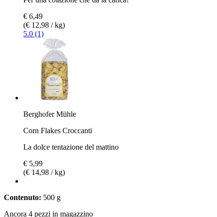
€ 6,49
(€ 12,98 / kg)
5.0 (1)
Berghofer Mühle
Corn Flakes Croccanti
La dolce tentazione del mattino
€ 5,99
(€ 14,98 / kg)
Contenuto:
500 g
Ancora 4 pezzi in magazzino