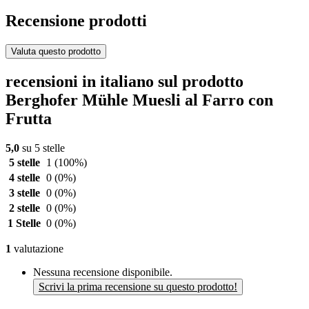
Recensione prodotti
Valuta questo prodotto
recensioni in italiano sul prodotto
Berghofer Mühle Muesli al Farro con
Frutta
5,0
su 5 stelle
5 stelle
1
(100%)
4 stelle
0
(0%)
3 stelle
0
(0%)
2 stelle
0
(0%)
1 Stelle
0
(0%)
1
valutazione
Nessuna recensione disponibile.
Scrivi la prima recensione su questo prodotto!