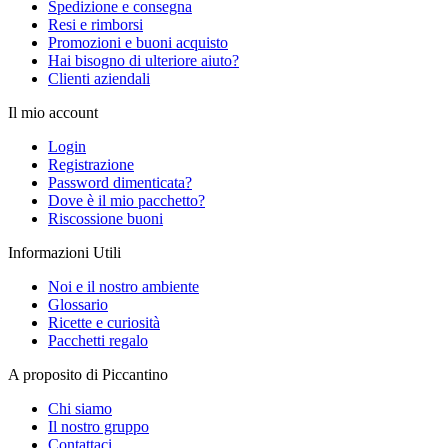
Spedizione e consegna
Resi e rimborsi
Promozioni e buoni acquisto
Hai bisogno di ulteriore aiuto?
Clienti aziendali
Il mio account
Login
Registrazione
Password dimenticata?
Dove è il mio pacchetto?
Riscossione buoni
Informazioni Utili
Noi e il nostro ambiente
Glossario
Ricette e curiosità
Pacchetti regalo
A proposito di Piccantino
Chi siamo
Il nostro gruppo
Contattaci