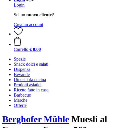
Login
Sei un
nuovo cliente?
Crea un account
Carrello
€ 0,00
Spezie
Snack dolci e salati
Dispensa
Bevande
Utensili da cucina
Prodotti asiatici
Ricette fatte in casa
Barbecue
Marche
Offerte
Berghofer Mühle
Muesli al