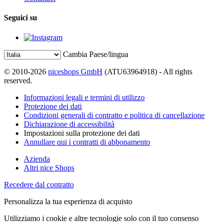
Seguici su
Cambia Paese/lingua
© 2010-2026
niceshops GmbH
(ATU63964918) - All rights
reserved.
Informazioni legali e termini di utilizzo
Protezione dei dati
Condizioni generali di contratto e politica di cancellazione
Dichiarazione di accessibilità
Impostazioni sulla protezione dei dati
Annullare qui i contratti di abbonamento
Azienda
Altri nice Shops
Recedere dal contratto
Personalizza la tua esperienza di acquisto
Utilizziamo i cookie e altre tecnologie solo con il tuo consenso