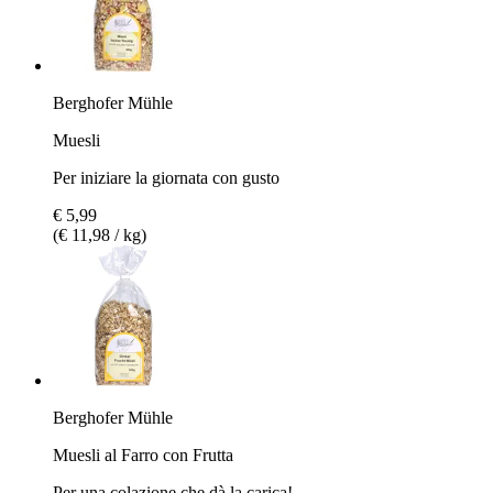
Berghofer Mühle
Muesli
Per iniziare la giornata con gusto
€ 5,99
(€ 11,98 / kg)
Berghofer Mühle
Muesli al Farro con Frutta
Per una colazione che dà la carica!