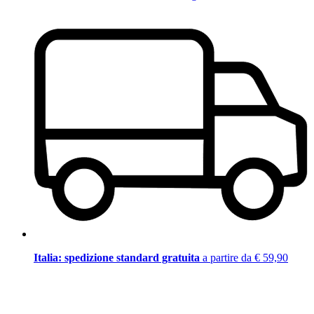
Italia: spedizione standard gratuita
a partire da € 59,90