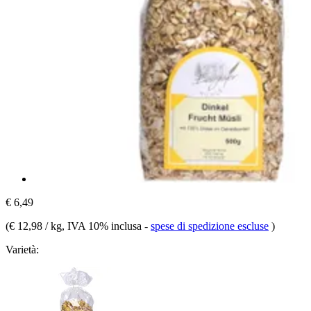
€ 6,49
(
€ 12,98 / kg
, IVA 10% inclusa
-
spese di spedizione escluse
)
Varietà: