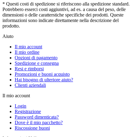
* Questi costi di spedizione si riferiscono alla spedizione standard.
Potrebbero esserci costi aggiuntivi, ad es. a causa del peso, delle
dimensioni o delle caratterstiche specifiche dei prodotti. Queste
informazioni sono indicate direttamente nella descrizione del
prodotto.
Aiuto
Il mio account
Il mio ordine
Opzioni di pagamento
Spedizione e consegna
Resi e rimborsi
Promozioni e buoni acquisto
Hai bisogno di ulteriore aiuto?
Clienti aziendali
Il mio account
Login
Registrazione
Password dimenticata?
Dove è il mio pacchetto?
Riscossione buoni