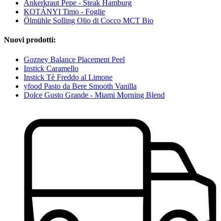
Ankerkraut Pepe - Steak Hamburg
KOTÁNYI Timo - Foglie
Ölmühle Solling Olio di Cocco MCT Bio
Nuovi prodotti:
Gozney Balance Placement Peel
Instick Caramello
Instick Tè Freddo al Limone
yfood Pasto da Bere Smooth Vanilla
Dolce Gusto Grande - Miami Morning Blend