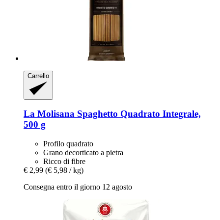
Carrello
La Molisana
Spaghetto Quadrato Integrale,
500 g
Profilo quadrato
Grano decorticato a pietra
Ricco di fibre
€ 2,99
(€ 5,98 / kg)
Consegna entro il giorno 12 agosto