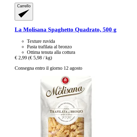
Carrello
La Molisana
Spaghetto Quadrato, 500 g
Texture ruvida
Pasta trafilata al bronzo
Ottima tenuta alla cottura
€ 2,99
(€ 5,98 / kg)
Consegna entro il giorno 12 agosto