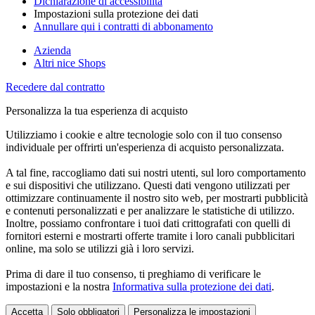
Dichiarazione di accessibilità
Impostazioni sulla protezione dei dati
Annullare qui i contratti di abbonamento
Azienda
Altri nice Shops
Recedere dal contratto
Personalizza la tua esperienza di acquisto
Utilizziamo i cookie e altre tecnologie solo con il tuo consenso
individuale per offrirti un'esperienza di acquisto personalizzata.
A tal fine, raccogliamo dati sui nostri utenti, sul loro comportamento
e sui dispositivi che utilizzano. Questi dati vengono utilizzati per
ottimizzare continuamente il nostro sito web, per mostrarti pubblicità
e contenuti personalizzati e per analizzare le statistiche di utilizzo.
Inoltre, possiamo confrontare i tuoi dati crittografati con quelli di
fornitori esterni e mostrarti offerte tramite i loro canali pubblicitari
online, ma solo se utilizzi già i loro servizi.
Prima di dare il tuo consenso, ti preghiamo di verificare le
impostazioni e la nostra
Informativa sulla protezione dei dati
.
Accetta
Solo obbligatori
Personalizza le impostazioni