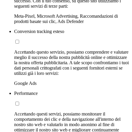
successo. Con il tuo consenso, su questo sito utilizziamo i
seguenti servizi di terze parti:
Meta-Pixel, Microsoft Advertising, Raccomandazioni di
prodotti basate sui clic, Ads Defender
Conversion tracking esteso
Accettando questo servizio, possiamo comprendere e valutare
meglio il successo della nostra pubblicità online e ottimizzare
la nostra offerta pubblicitaria. A tale scopo confrontiamo i tuoi
dati personali crittografati con i seguenti fornitori esterni se
utilizzi già i loro servizi:
Google Ads
Performance
Accettando questi servizi, possiamo monitorare il
comportamento dei clic e della navigazione all'interno del
nostro sito web e valutarlo in modo anonimo al fine di
ottimizzare il nostro sito web e migliorare continuamente