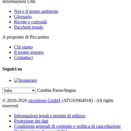
Informazioni Utili
Noi e il nostro ambiente
Glossario
Ricette e curiosità
Pacchetti regalo
A proposito di Piccantino
Chi siamo
Il nostro gruppo
Contattaci
Seguici su
Cambia Paese/lingua
© 2010-2026
niceshops GmbH
(ATU63964918) - All rights
reserved.
Informazioni legali e termini di utilizzo
Protezione dei dati
Condizioni generali di contratto e politica di cancellazione