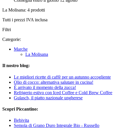
Consegna entro il giorno 12 agosto
La Molisana: 4 prodotti
Tutti i prezzi IVA inclusa
Filtri
Categorie:
Marche
La Molisana
Il nostro blog:
Le migliori ricette di caffè per un autunno accogliente
Olio di cocco: alternativa salutare in cucina!
È arrivato il momento della zucca!
Refrigerio estivo con Iced Coffee e Cold Brew Coffee
Gulasch, il piatto nazionale ungherese
Scopri Piccantino:
Bebivita
Semola di Grano Duro Integrale Bio - Russello