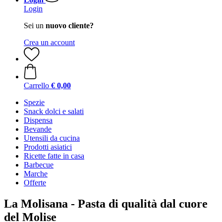
Login
Sei un
nuovo cliente?
Crea un account
Carrello
€ 0,00
Spezie
Snack dolci e salati
Dispensa
Bevande
Utensili da cucina
Prodotti asiatici
Ricette fatte in casa
Barbecue
Marche
Offerte
La Molisana - Pasta di qualità dal cuore
del Molise