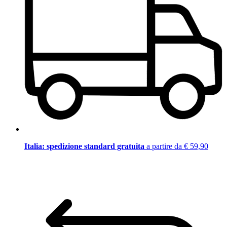
Italia: spedizione standard gratuita
a partire da € 59,90