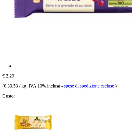
€ 2,29
(
€ 30,53 / kg
, IVA 10% inclusa
-
spese di spedizione escluse
)
Gusto: