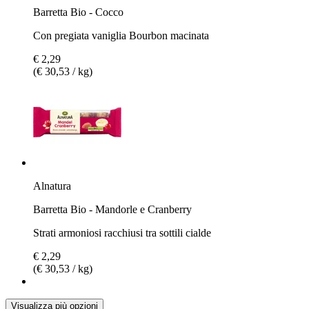
Barretta Bio - Cocco
Con pregiata vaniglia Bourbon macinata
€ 2,29
(€ 30,53 / kg)
Alnatura
Barretta Bio - Mandorle e Cranberry
Strati armoniosi racchiusi tra sottili cialde
€ 2,29
(€ 30,53 / kg)
Visualizza più opzioni