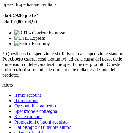
Spese di spedizione per Italia
da € 59,90
gratis*
da € 0,00
€ 6,90
* Questi costi di spedizione si riferiscono alla spedizione standard.
Potrebbero esserci costi aggiuntivi, ad es. a causa del peso, delle
dimensioni o delle caratterstiche specifiche dei prodotti. Queste
informazioni sono indicate direttamente nella descrizione del
prodotto.
Aiuto
Il mio account
Il mio ordine
Opzioni di pagamento
Spedizione e consegna
Resi e rimborsi
Promozioni e buoni acquisto
Hai bisogno di ulteriore aiuto?
Clienti aziendali