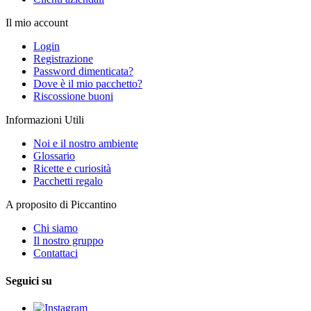
Il mio account
Login
Registrazione
Password dimenticata?
Dove è il mio pacchetto?
Riscossione buoni
Informazioni Utili
Noi e il nostro ambiente
Glossario
Ricette e curiosità
Pacchetti regalo
A proposito di Piccantino
Chi siamo
Il nostro gruppo
Contattaci
Seguici su