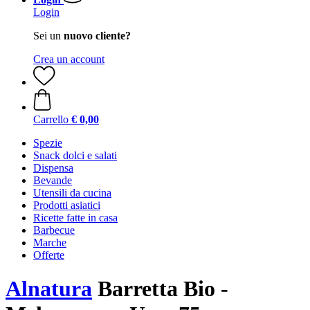
Login
Sei un
nuovo cliente?
Crea un account
Carrello
€ 0,00
Spezie
Snack dolci e salati
Dispensa
Bevande
Utensili da cucina
Prodotti asiatici
Ricette fatte in casa
Barbecue
Marche
Offerte
Alnatura
Barretta Bio -