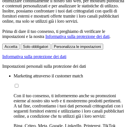
ottimizzare continuamente il nostro sito web, per mostrarti pubblicità
e contenuti personalizzati e per analizzare le statistiche di utilizzo.
Inoltre, possiamo confrontare i tuoi dati crittografati con quelli di
fornitori esterni e mostrarti offerte tramite i loro canali pubblicitari
online, ma solo se utilizzi già i loro servizi.
Prima di dare il tuo consenso, ti preghiamo di verificare le
impostazioni e la nostra
Informativa sulla protezione dei dati
.
Accetta
Solo obbligatori
Personalizza le impostazioni
Informativa sulla protezione dei dati
Impostazioni personali sulla protezione dei dati
Marketing attraverso il customer match
Con il tuo consenso, ti informeremo anche su promozioni
esterne al nostro sito web e ti mostreremo prodotti pertinenti.
A tal fine, confrontiamo i tuoi dati personali crittografati con i
seguenti fornitori esterni e utilizziamo i loro canali pubblicitari
online, a condizione che tu utilizzi già i loro servizi:
Bing, Criteo, Meta, Google, LinkedIn, Printerest, TikTok