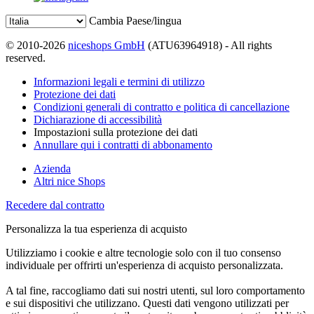
Cambia Paese/lingua
© 2010-2026
niceshops GmbH
(ATU63964918) - All rights
reserved.
Informazioni legali e termini di utilizzo
Protezione dei dati
Condizioni generali di contratto e politica di cancellazione
Dichiarazione di accessibilità
Impostazioni sulla protezione dei dati
Annullare qui i contratti di abbonamento
Azienda
Altri nice Shops
Recedere dal contratto
Personalizza la tua esperienza di acquisto
Utilizziamo i cookie e altre tecnologie solo con il tuo consenso
individuale per offrirti un'esperienza di acquisto personalizzata.
A tal fine, raccogliamo dati sui nostri utenti, sul loro comportamento
e sui dispositivi che utilizzano. Questi dati vengono utilizzati per