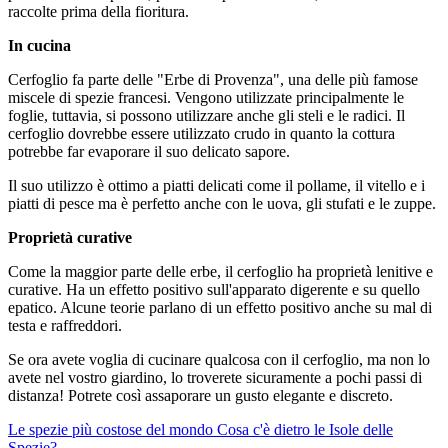
raccolte prima della fioritura.
In cucina
Cerfoglio fa parte delle "Erbe di Provenza", una delle più famose
miscele di spezie francesi. Vengono utilizzate principalmente le
foglie, tuttavia, si possono utilizzare anche gli steli e le radici. Il
cerfoglio dovrebbe essere utilizzato crudo in quanto la cottura
potrebbe far evaporare il suo delicato sapore.
Il suo utilizzo è ottimo a piatti delicati come il pollame, il vitello e i
piatti di pesce ma è perfetto anche con le uova, gli stufati e le zuppe.
Proprietà curative
Come la maggior parte delle erbe, il cerfoglio ha proprietà lenitive e
curative. Ha un effetto positivo sull'apparato digerente e su quello
epatico. Alcune teorie parlano di un effetto positivo anche su mal di
testa e raffreddori.
Se ora avete voglia di cucinare qualcosa con il cerfoglio, ma non lo
avete nel vostro giardino, lo troverete sicuramente a pochi passi di
distanza! Potrete così assaporare un gusto elegante e discreto.
Le spezie più costose del mondo
Cosa c'è dietro le Isole delle
Spezie?