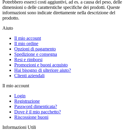
Potrebbero esserci costi aggiuntivi, ad es. a causa del peso, delle
dimensioni o delle caratterstiche specifiche dei prodotti. Queste
informazioni sono indicate direttamente nella descrizione del
prodotto.
Aiuto
Il mio account
Il mio ordine
Opzioni di pagamento
Spedizione e consegna
Resi e rimborsi
Promozioni e buoni acquisto
Hai bisogno di ulteriore aiuto?
Clienti aziendali
Il mio account
Login
Registrazione
Password dimenticata?
Dove è il mio pacchetto?
Riscossione buoni
Informazioni Utili