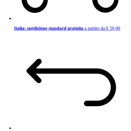
Italia: spedizione standard gratuita
a partire da € 59,90