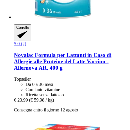
Carrello
5.0 (2)
Novalac
Formula per Lattanti in Caso di
Allergie alle Proteine del Latte Vaccino -​
Allernova AR, 400 g
Topseller
Da 0 a 36 mesi
Con tante vitamine
Ricetta senza lattosio
€ 23,99
(€ 59,98 / kg)
Consegna entro il giorno 12 agosto