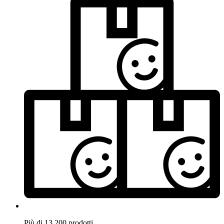
Più di 13.200 prodotti