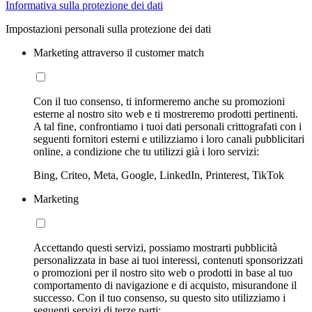
Informativa sulla protezione dei dati
Impostazioni personali sulla protezione dei dati
Marketing attraverso il customer match
Con il tuo consenso, ti informeremo anche su promozioni
esterne al nostro sito web e ti mostreremo prodotti pertinenti.
A tal fine, confrontiamo i tuoi dati personali crittografati con i
seguenti fornitori esterni e utilizziamo i loro canali pubblicitari
online, a condizione che tu utilizzi già i loro servizi:
Bing, Criteo, Meta, Google, LinkedIn, Printerest, TikTok
Marketing
Accettando questi servizi, possiamo mostrarti pubblicità
personalizzata in base ai tuoi interessi, contenuti sponsorizzati
o promozioni per il nostro sito web o prodotti in base al tuo
comportamento di navigazione e di acquisto, misurandone il
successo. Con il tuo consenso, su questo sito utilizziamo i
seguenti servizi di terze parti: