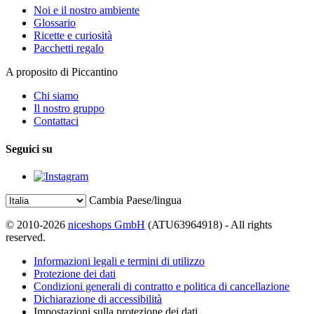
Noi e il nostro ambiente
Glossario
Ricette e curiosità
Pacchetti regalo
A proposito di Piccantino
Chi siamo
Il nostro gruppo
Contattaci
Seguici su
Cambia Paese/lingua
© 2010-2026
niceshops GmbH
(ATU63964918) - All rights
reserved.
Informazioni legali e termini di utilizzo
Protezione dei dati
Condizioni generali di contratto e politica di cancellazione
Dichiarazione di accessibilità
Impostazioni sulla protezione dei dati