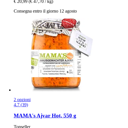
€ 20,99
(€ 47,70 / kg)
Consegna entro il giorno 12 agosto
2 opzioni
4.7 (39)
MAMA's
Ajvar Hot, 550 g
Topseller