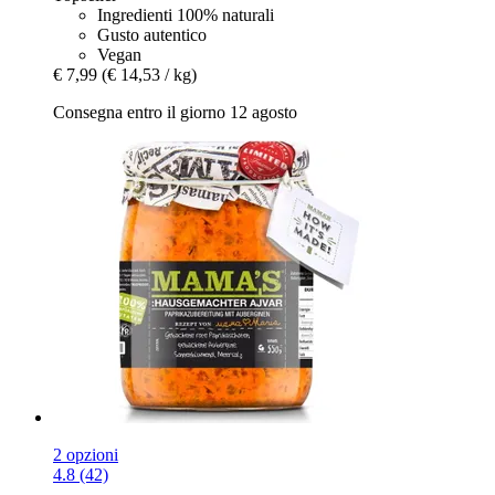
Ingredienti 100% naturali
Gusto autentico
Vegan
€ 7,99
(€ 14,53 / kg)
Consegna entro il giorno 12 agosto
2 opzioni
4.8 (42)