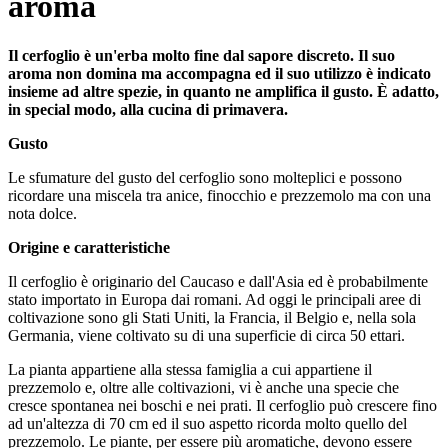
aroma
Il cerfoglio è un'erba molto fine dal sapore discreto. Il suo
aroma non domina ma accompagna ed il suo utilizzo è indicato
insieme ad altre spezie, in quanto ne amplifica il gusto. È adatto,
in special modo, alla cucina di primavera.
Gusto
Le sfumature del gusto del cerfoglio sono molteplici e possono
ricordare una miscela tra anice, finocchio e prezzemolo ma con una
nota dolce.
Origine e caratteristiche
Il cerfoglio è originario del Caucaso e dall'Asia ed è probabilmente
stato importato in Europa dai romani. Ad oggi le principali aree di
coltivazione sono gli Stati Uniti, la Francia, il Belgio e, nella sola
Germania, viene coltivato su di una superficie di circa 50 ettari.
La pianta appartiene alla stessa famiglia a cui appartiene il
prezzemolo e, oltre alle coltivazioni, vi è anche una specie che
cresce spontanea nei boschi e nei prati. Il cerfoglio può crescere fino
ad un'altezza di 70 cm ed il suo aspetto ricorda molto quello del
prezzemolo. Le piante, per essere più aromatiche, devono essere