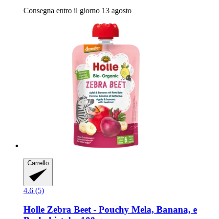
Consegna entro il giorno 13 agosto
Carrello
4.6 (5)
Holle
Zebra Beet -​ Pouchy Mela, Banana, e