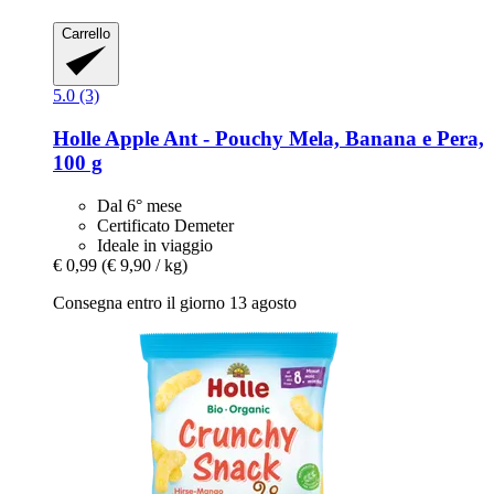
Carrello
5.0 (3)
Holle
Apple Ant -​ Pouchy Mela, Banana e Pera,
100 g
Dal 6° mese
Certificato Demeter
Ideale in viaggio
€ 0,99
(€ 9,90 / kg)
Consegna entro il giorno 13 agosto