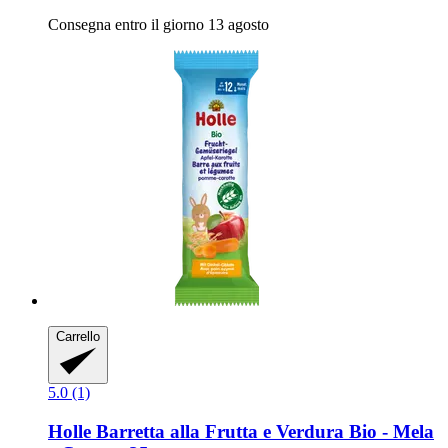
Consegna entro il giorno 13 agosto
Carrello
5.0 (1)
Holle
Barretta alla Frutta e Verdura Bio -​ Mela