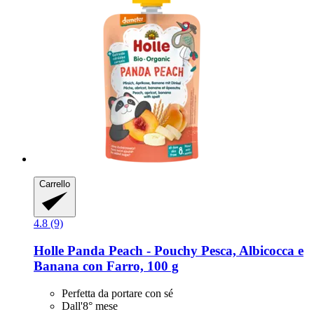
Carrello
4.8 (9)
Holle
Panda Peach -​ Pouchy Pesca, Albicocca e
Banana con Farro, 100 g
Perfetta da portare con sé
Dall'8° mese