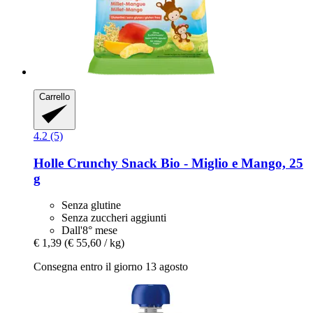
Carrello
4.2 (5)
Holle
Crunchy Snack Bio -​ Miglio e Mango, 25
g
Senza glutine
Senza zuccheri aggiunti
Dall'8° mese
€ 1,39
(€ 55,60 / kg)
Consegna entro il giorno 13 agosto