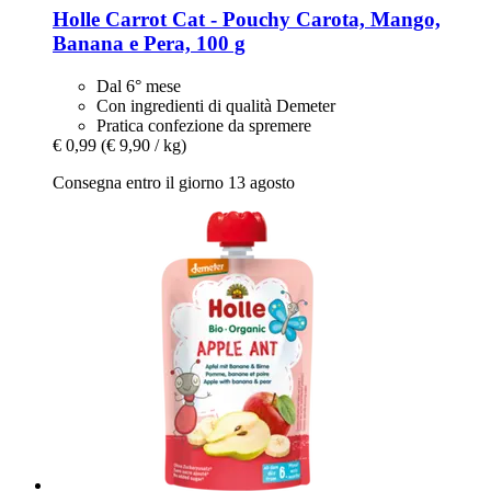
Holle
Carrot Cat -​ Pouchy Carota, Mango,
Banana e Pera, 100 g
Dal 6° mese
Con ingredienti di qualità Demeter
Pratica confezione da spremere
€ 0,99
(€ 9,90 / kg)
Consegna entro il giorno 13 agosto