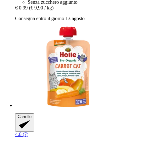
Senza zucchero aggiunto
€ 0,99
(€ 9,90 / kg)
Consegna entro il giorno 13 agosto
Carrello
4.6 (7)