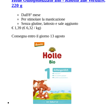
Holle
Omogeneizzato Bio -​ Risotto alle Verdure,
220 g
Dall'8° mese
Per stimolare la masticazione
Senza glutine, lattosio e sale aggiunto
€ 1,39
(€ 6,32 / kg)
Consegna entro il giorno 13 agosto