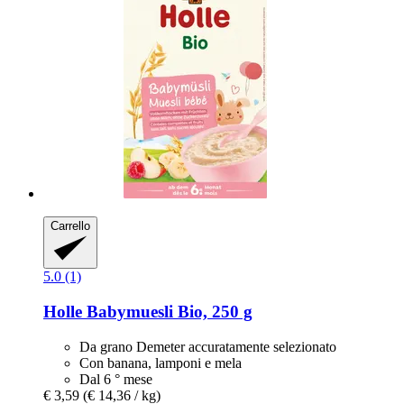
Carrello
5.0 (1)
Holle
Babymuesli Bio, 250 g
Da grano Demeter accuratamente selezionato
Con banana, lamponi e mela
Dal 6 ° mese
€ 3,59
(€ 14,36 / kg)