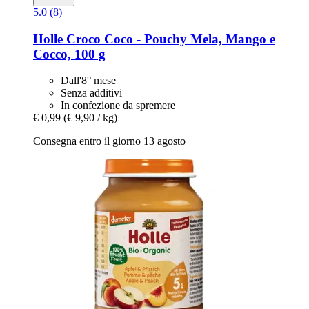
5.0 (8)
Holle
Croco Coco -​ Pouchy Mela, Mango e
Cocco, 100 g
Dall'8° mese
Senza additivi
In confezione da spremere
€ 0,99
(€ 9,90 / kg)
Consegna entro il giorno 13 agosto