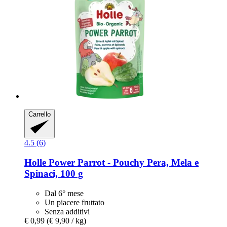
Carrello
4.5 (6)
Holle
Power Parrot -​ Pouchy Pera, Mela e
Spinaci, 100 g
Dal 6° mese
Un piacere fruttato
Senza additivi
€ 0,99
(€ 9,90 / kg)