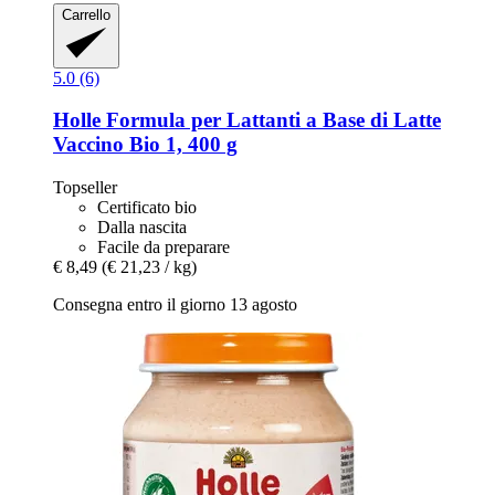
Carrello
5.0 (6)
Holle
Formula per Lattanti a Base di Latte
Vaccino Bio 1, 400 g
Topseller
Certificato bio
Dalla nascita
Facile da preparare
€ 8,49
(€ 21,23 / kg)
Consegna entro il giorno 13 agosto