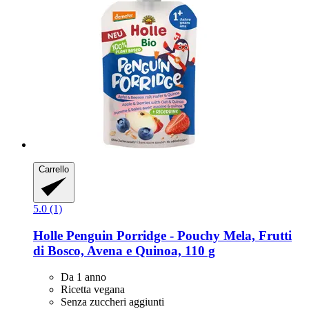
Carrello
5.0 (1)
Holle
Penguin Porridge -​ Pouchy Mela, Frutti
di Bosco, Avena e Quinoa, 110 g
Da 1 anno
Ricetta vegana
Senza zuccheri aggiunti