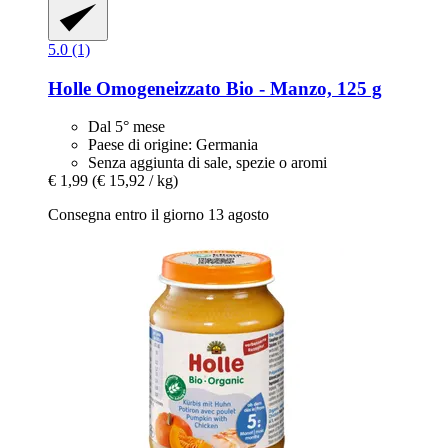
5.0 (1)
Holle
Omogeneizzato Bio -​ Manzo, 125 g
Dal 5° mese
Paese di origine: Germania
Senza aggiunta di sale, spezie o aromi
€ 1,99
(€ 15,92 / kg)
Consegna entro il giorno 13 agosto