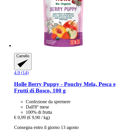
Carrello
4.9 (14)
Holle
Berry Puppy -​ Pouchy Mela, Pesca e
Frutti di Bosco, 100 g
Confezione da spremere
Dall'8° mese
100% di frutta
€ 0,99
(€ 9,90 / kg)
Consegna entro il giorno 13 agosto