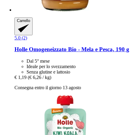
Carrello
5.0 (2)
Holle
Omogeneizzato Bio -​ Mela e Pesca, 190 g
Dal 5° mese
Ideale per lo svezzamento
Senza glutine e lattosio
€ 1,19
(€ 6,26 / kg)
Consegna entro il giorno 13 agosto