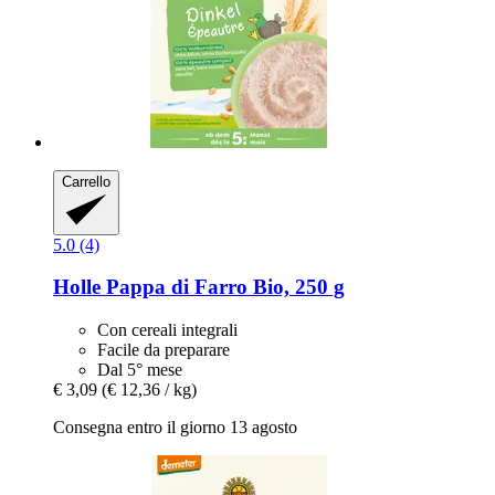
Carrello
5.0 (4)
Holle
Pappa di Farro Bio, 250 g
Con cereali integrali
Facile da preparare
Dal 5° mese
€ 3,09
(€ 12,36 / kg)
Consegna entro il giorno 13 agosto