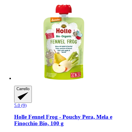
Carrello
5.0 (9)
Holle
Fennel Frog -​ Pouchy Pera, Mela e
Finocchio Bio, 100 g