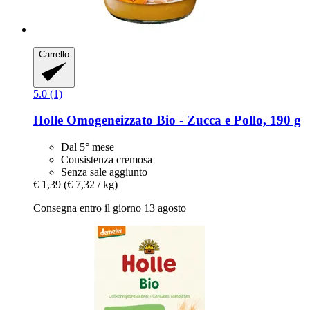
Carrello
5.0 (1)
Holle
Omogeneizzato Bio -​ Zucca e Pollo, 190 g
Dal 5° mese
Consistenza cremosa
Senza sale aggiunto
€ 1,39
(€ 7,32 / kg)
Consegna entro il giorno 13 agosto