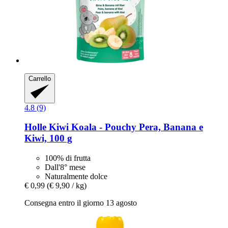
Carrello
4.8 (9)
Holle
Kiwi Koala -​ Pouchy Pera, Banana e
Kiwi, 100 g
100% di frutta
Dall'8° mese
Naturalmente dolce
€ 0,99
(€ 9,90 / kg)
Consegna entro il giorno 13 agosto