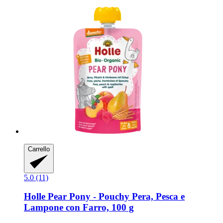
Carrello
5.0 (11)
Holle
Pear Pony -​ Pouchy Pera, Pesca e
Lampone con Farro, 100 g