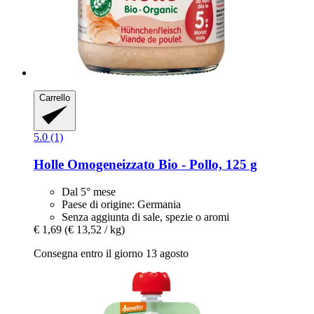
Carrello
5.0 (1)
Holle
Omogeneizzato Bio -​ Pollo, 125 g
Dal 5° mese
Paese di origine: Germania
Senza aggiunta di sale, spezie o aromi
€ 1,69
(€ 13,52 / kg)
Consegna entro il giorno 13 agosto