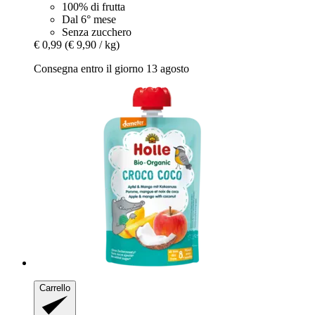
100% di frutta
Dal 6° mese
Senza zucchero
€ 0,99
(€ 9,90 / kg)
Consegna entro il giorno 13 agosto
Carrello