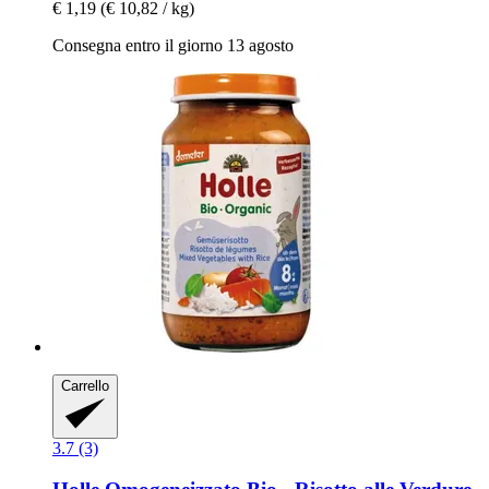
€ 1,19
(€ 10,82 / kg)
Consegna entro il giorno 13 agosto
Carrello
3.7 (3)