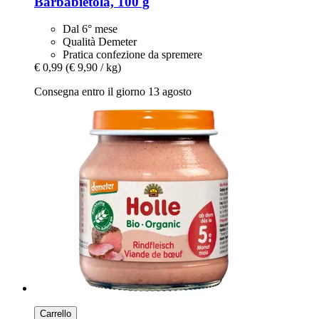
Barbabietola, 100 g
Dal 6° mese
Qualità Demeter
Pratica confezione da spremere
€ 0,99
(€ 9,90 / kg)
Consegna entro il giorno 13 agosto
Carrello