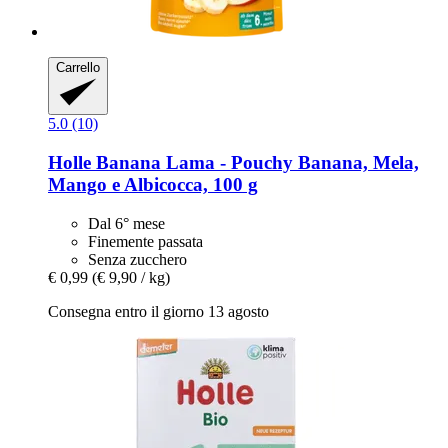
Carrello
5.0 (10)
Holle
Banana Lama -​ Pouchy Banana, Mela,
Mango e Albicocca, 100 g
Dal 6° mese
Finemente passata
Senza zucchero
€ 0,99
(€ 9,90 / kg)
Consegna entro il giorno 13 agosto