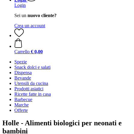
Login
Sei un
nuovo cliente?
Crea un account
Carrello
€ 0,00
Spezie
Snack dolci e salati
Dispensa
Bevande
Utensili da cucina
Prodotti asiatici
Ricette fatte in casa
Barbecue
Marche
Offerte
Holle - Alimenti biologici per neonati e
bambini