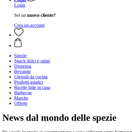
Login
Sei un
nuovo cliente?
Crea un account
Spezie
Snack dolci e salati
Dispensa
Bevande
Utensili da cucina
Prodotti asiatici
Ricette fatte in casa
Barbecue
Marche
Offerte
News dal mondo delle spezie