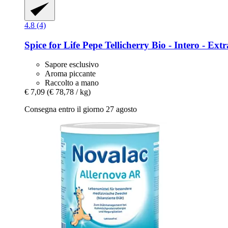
4.8 (4)
Spice for Life
Pepe Tellicherry Bio -​ Intero -​ E
Sapore esclusivo
Aroma piccante
Raccolto a mano
€ 7,09
(€ 78,78 / kg)
Consegna entro il giorno 27 agosto