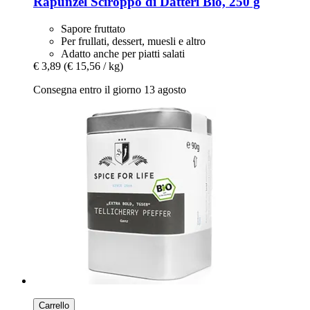
Rapunzel
Sciroppo di Datteri Bio, 250 g
Sapore fruttato
Per frullati, dessert, muesli e altro
Adatto anche per piatti salati
€ 3,89
(€ 15,56 / kg)
Consegna entro il giorno 13 agosto
Carrello