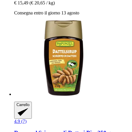
€ 15,49
(€ 20,65 / kg)
Consegna entro il giorno 13 agosto
Carrello
4.9 (7)