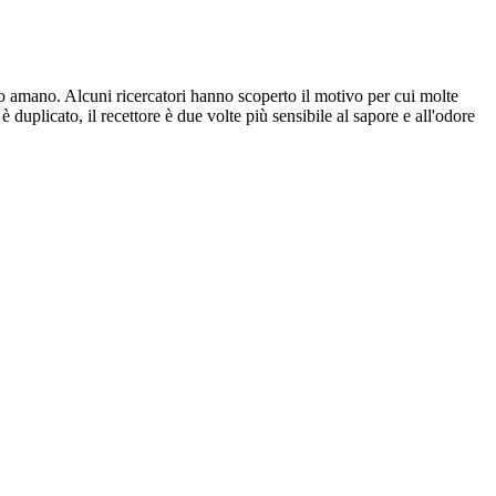
lo amano. Alcuni ricercatori hanno scoperto il motivo per cui molte
 duplicato, il recettore è due volte più sensibile al sapore e all'odore