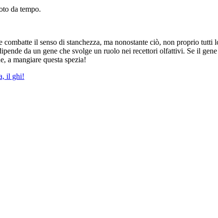
noto da tempo.
 e combatte il senso di stanchezza, ma nonostante ciò, non proprio tutti 
ipende da un gene che svolge un ruolo nei recettori olfattivi. Se il gene è
ue, a mangiare questa spezia!
, il ghi!