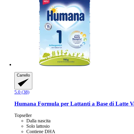
Carrello
5.0 (38)
Humana
Formula per Lattanti a Base di Latte V
Topseller
Dalla nascita
Solo lattosio
Contiene DHA