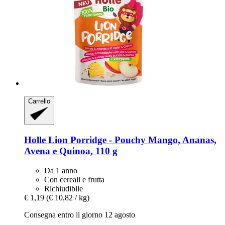
Carrello
Holle
Lion Porridge -​ Pouchy Mango, Ananas,
Avena e Quinoa, 110 g
Da 1 anno
Con cereali e frutta
Richiudibile
€ 1,19
(€ 10,82 / kg)
Consegna entro il giorno 12 agosto