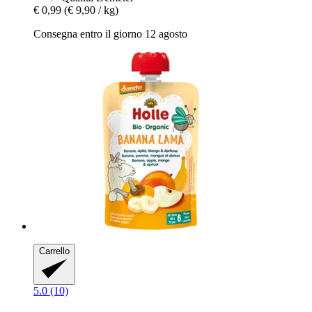
€ 0,99
(€ 9,90 / kg)
Consegna entro il giorno 12 agosto
Carrello
5.0 (10)