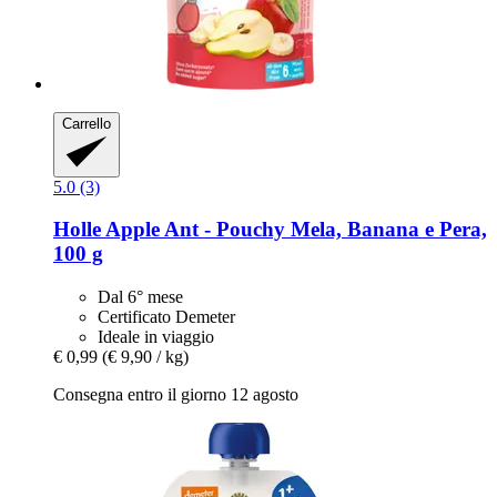
Carrello
5.0 (3)
Holle
Apple Ant -​ Pouchy Mela, Banana e Pera,
100 g
Dal 6° mese
Certificato Demeter
Ideale in viaggio
€ 0,99
(€ 9,90 / kg)
Consegna entro il giorno 12 agosto