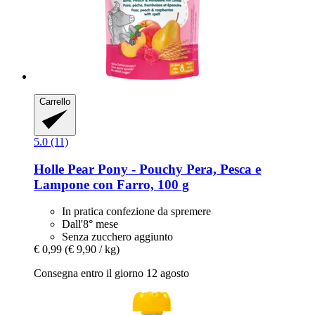
Carrello
5.0 (11)
Holle
Pear Pony -​ Pouchy Pera, Pesca e
Lampone con Farro, 100 g
In pratica confezione da spremere
Dall'8° mese
Senza zucchero aggiunto
€ 0,99
(€ 9,90 / kg)
Consegna entro il giorno 12 agosto