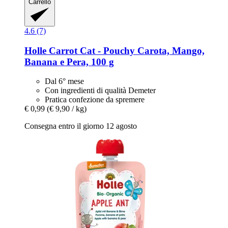
Carrello
4.6 (7)
Holle
Carrot Cat -​ Pouchy Carota, Mango,
Banana e Pera, 100 g
Dal 6° mese
Con ingredienti di qualità Demeter
Pratica confezione da spremere
€ 0,99
(€ 9,90 / kg)
Consegna entro il giorno 12 agosto