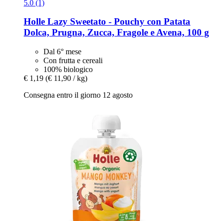
5.0 (1)
Holle
Lazy Sweetato -​ Pouchy con Patata
Dolca, Prugna, Zucca, Fragole e Avena, 100 g
Dal 6° mese
Con frutta e cereali
100% biologico
€ 1,19
(€ 11,90 / kg)
Consegna entro il giorno 12 agosto