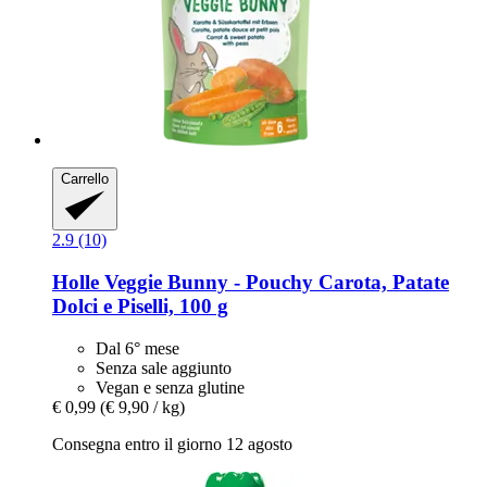
Carrello
2.9 (10)
Holle
Veggie Bunny -​ Pouchy Carota, Patate
Dolci e Piselli, 100 g
Dal 6° mese
Senza sale aggiunto
Vegan e senza glutine
€ 0,99
(€ 9,90 / kg)
Consegna entro il giorno 12 agosto