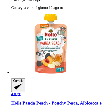
Consegna entro il giorno 12 agosto
Carrello
4.8 (9)
Holle
Panda Peach -​ Pouchy Pesca, Albicocca e