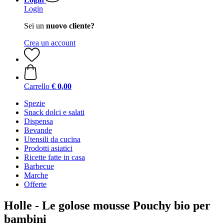
Login
Sei un
nuovo cliente?
Crea un account
Carrello
€ 0,00
Spezie
Snack dolci e salati
Dispensa
Bevande
Utensili da cucina
Prodotti asiatici
Ricette fatte in casa
Barbecue
Marche
Offerte
Holle - Le golose mousse Pouchy bio per
bambini