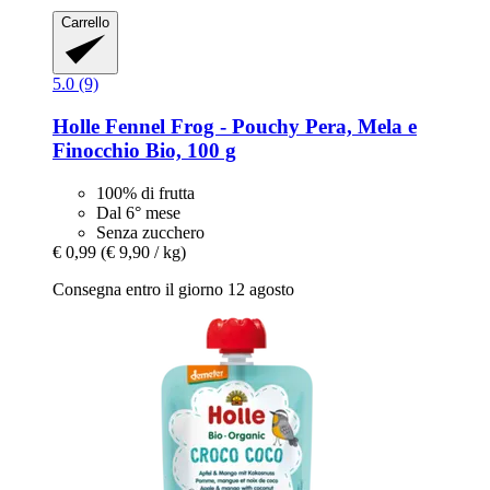
Carrello
5.0 (9)
Holle
Fennel Frog -​ Pouchy Pera, Mela e
Finocchio Bio, 100 g
100% di frutta
Dal 6° mese
Senza zucchero
€ 0,99
(€ 9,90 / kg)
Consegna entro il giorno 12 agosto