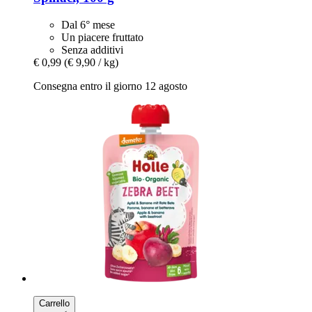
Dal 6° mese
Un piacere fruttato
Senza additivi
€ 0,99
(€ 9,90 / kg)
Consegna entro il giorno 12 agosto
Carrello