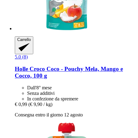
Carrello
5.0 (8)
Holle
Croco Coco -​ Pouchy Mela, Mango e
Cocco, 100 g
Dall'8° mese
Senza additivi
In confezione da spremere
€ 0,99
(€ 9,90 / kg)
Consegna entro il giorno 12 agosto