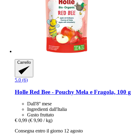
Carrello
5.0 (6)
Holle
Red Bee -​ Pouchy Mela e Fragola, 100 g
Dall'8° mese
Ingredienti dall'Italia
Gusto fruttato
€ 0,99
(€ 9,90 / kg)
Consegna entro il giorno 12 agosto