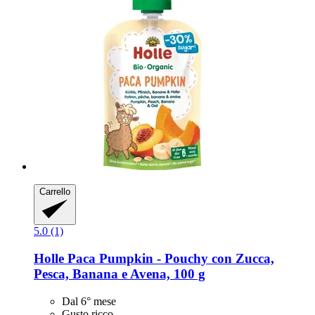
Carrello
5.0 (1)
Holle
Paca Pumpkin -​ Pouchy con Zucca,
Pesca, Banana e Avena, 100 g
Dal 6° mese
Gusto ricco