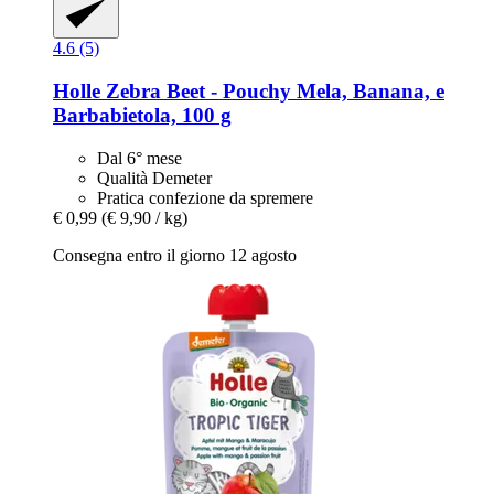
4.6 (5)
Holle
Zebra Beet -​ Pouchy Mela, Banana, e
Barbabietola, 100 g
Dal 6° mese
Qualità Demeter
Pratica confezione da spremere
€ 0,99
(€ 9,90 / kg)
Consegna entro il giorno 12 agosto