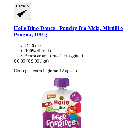
Carrello
Holle
Dino Dance -​ Pouchy Bio Mela, Mirtilli e
Prugna, 100 g
Da 6 mesi
100% di frutta
Senza aromi o zuccheri aggiunti
€ 0,99
(€ 9,90 / kg)
Consegna entro il giorno 12 agosto