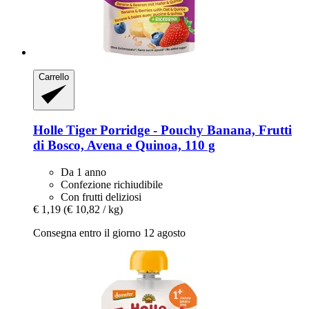
Carrello
Holle
Tiger Porridge -​ Pouchy Banana, Frutti
di Bosco, Avena e Quinoa, 110 g
Da 1 anno
Confezione richiudibile
Con frutti deliziosi
€ 1,19
(€ 10,82 / kg)
Consegna entro il giorno 12 agosto