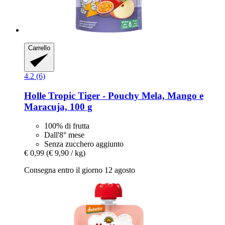
Carrello
4.2 (6)
Holle
Tropic Tiger -​ Pouchy Mela, Mango e
Maracuja, 100 g
100% di frutta
Dall'8° mese
Senza zucchero aggiunto
€ 0,99
(€ 9,90 / kg)
Consegna entro il giorno 12 agosto