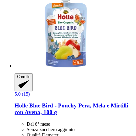
Carrello
5.0 (15)
Holle
Blue Bird -​ Pouchy Pera, Mela e Mirtilli
con Avena, 100 g
Dal 6° mese
Senza zucchero aggiunto
Qualità Demeter