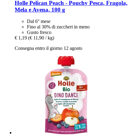
Holle
Pelican Peach -​ Pouchy Pesca, Fragola,
Mela e Avena, 100 g
Dal 6° mese
Fino al 30% di zuccheri in meno
Gusto fresco
€ 1,19
(€ 11,90 / kg)
Consegna entro il giorno 12 agosto