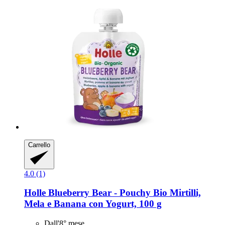
Carrello
4.0 (1)
Holle
Blueberry Bear -​ Pouchy Bio Mirtilli,
Mela e Banana con Yogurt, 100 g
Dall'8° mese