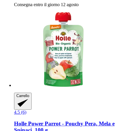
Consegna entro il giorno 12 agosto
Carrello
4.5 (6)
Holle
Power Parrot -​ Pouchy Pera, Mela e
Spinaci, 100 g