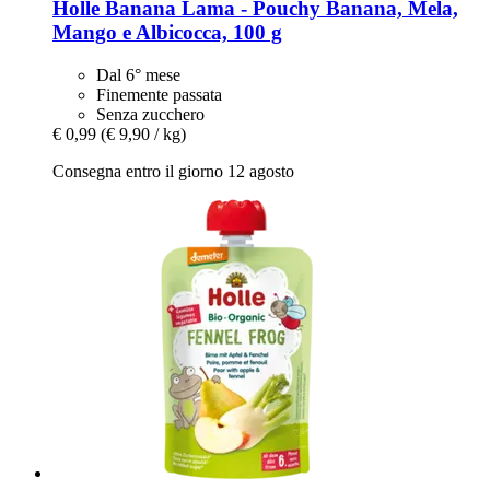
Holle
Banana Lama -​ Pouchy Banana, Mela,
Mango e Albicocca, 100 g
Dal 6° mese
Finemente passata
Senza zucchero
€ 0,99
(€ 9,90 / kg)
Consegna entro il giorno 12 agosto