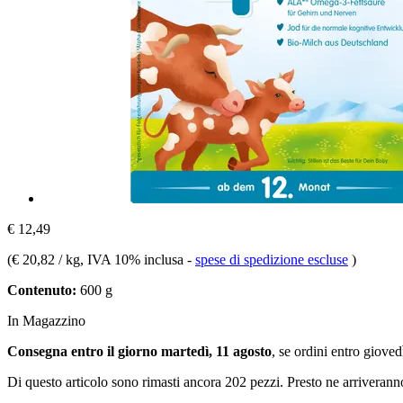
€ 12,49
(
€ 20,82 / kg
, IVA 10% inclusa
-
spese di spedizione escluse
)
Contenuto:
600 g
In Magazzino
Consegna entro il giorno martedì, 11 agosto
, se ordini entro
giovedì
Di questo articolo sono rimasti ancora 202 pezzi. Presto ne arriverann