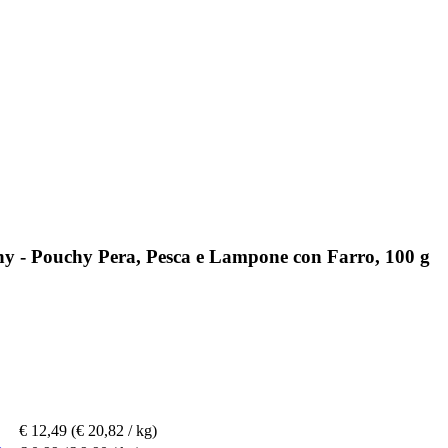
ny - Pouchy Pera, Pesca e Lampone con Farro, 100 g
€ 12,49
(€ 20,82 / kg)