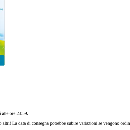
 alle ore 23:59
.
o altri! La data di consegna potrebbe subire variazioni se vengono ordina