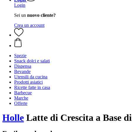
Login
Sei un
nuovo cliente?
Crea un account
Spezie
Snack dolci e salati
Dispensa
Bevande
Utensili da cucina
Prodotti asiatici
Ricette fatte in casa
Barbecue
Marche
Offerte
Holle
Latte di Crescita a Base di