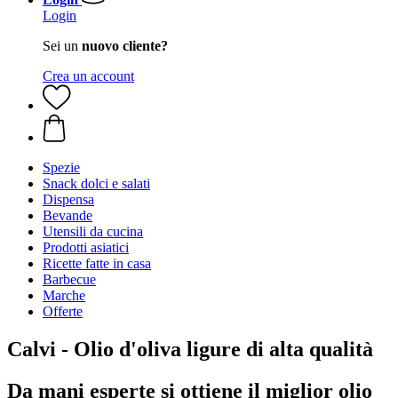
Login
Sei un
nuovo cliente?
Crea un account
Spezie
Snack dolci e salati
Dispensa
Bevande
Utensili da cucina
Prodotti asiatici
Ricette fatte in casa
Barbecue
Marche
Offerte
Calvi - Olio d'oliva ligure di alta qualità
Da mani esperte si ottiene il miglior olio