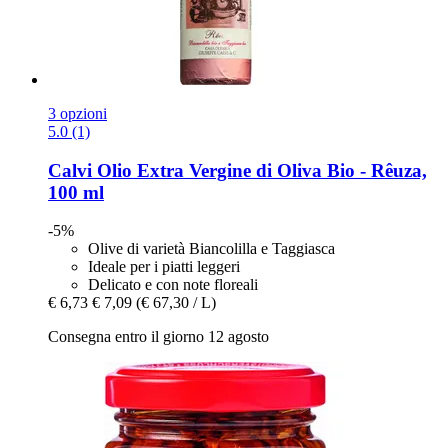
3 opzioni
5.0 (1)
Calvi
Olio Extra Vergine di Oliva Bio -​ Rêuza,
100 ml
-5%
Olive di varietà Biancolilla e Taggiasca
Ideale per i piatti leggeri
Delicato e con note floreali
€ 6,73
€ 7,09
(€ 67,30 / L)
Consegna entro il giorno 12 agosto