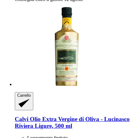
Carrello
Calvi
Olio Extra Vergine di Oliva -​ Lucinasco
Riviera Ligure, 500 ml
Leggermente fruttato