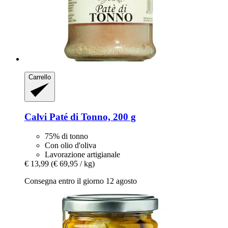
Carrello
Calvi
Paté di Tonno, 200 g
75% di tonno
Con olio d'oliva
Lavorazione artigianale
€ 13,99
(€ 69,95 / kg)
Consegna entro il giorno 12 agosto