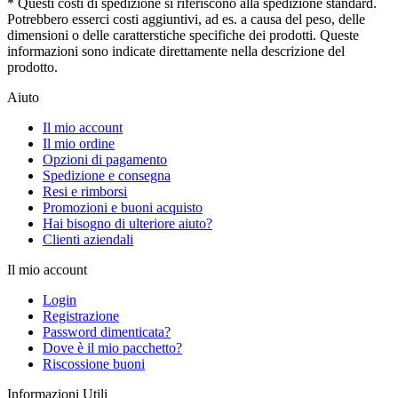
* Questi costi di spedizione si riferiscono alla spedizione standard.
Potrebbero esserci costi aggiuntivi, ad es. a causa del peso, delle
dimensioni o delle caratterstiche specifiche dei prodotti. Queste
informazioni sono indicate direttamente nella descrizione del
prodotto.
Aiuto
Il mio account
Il mio ordine
Opzioni di pagamento
Spedizione e consegna
Resi e rimborsi
Promozioni e buoni acquisto
Hai bisogno di ulteriore aiuto?
Clienti aziendali
Il mio account
Login
Registrazione
Password dimenticata?
Dove è il mio pacchetto?
Riscossione buoni
Informazioni Utili