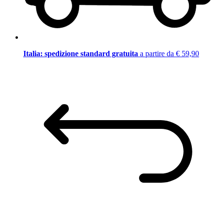
Italia: spedizione standard gratuita
a partire da € 59,90