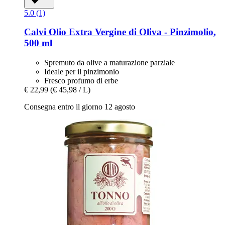
5.0 (1)
Calvi
Olio Extra Vergine di Oliva -​ Pinzimolio,
500 ml
Spremuto da olive a maturazione parziale
Ideale per il pinzimonio
Fresco profumo di erbe
€ 22,99
(€ 45,98 / L)
Consegna entro il giorno 12 agosto