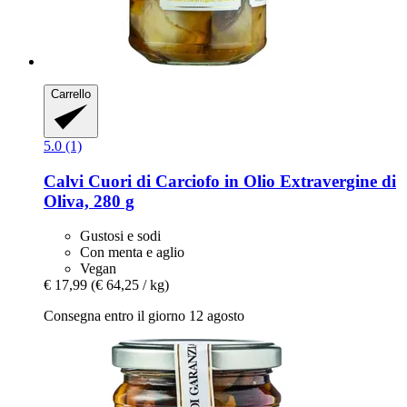
Carrello
5.0 (1)
Calvi
Cuori di Carciofo in Olio Extravergine di
Oliva, 280 g
Gustosi e sodi
Con menta e aglio
Vegan
€ 17,99
(€ 64,25 / kg)
Consegna entro il giorno 12 agosto