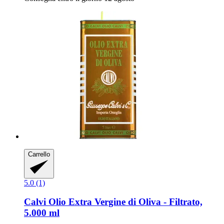
Carrello
5.0 (1)
Calvi
Olio Extra Vergine di Oliva -​ Filtrato,
5.000 ml