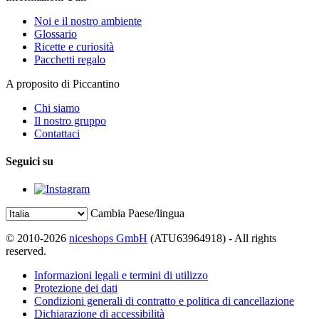
Noi e il nostro ambiente
Glossario
Ricette e curiosità
Pacchetti regalo
A proposito di Piccantino
Chi siamo
Il nostro gruppo
Contattaci
Seguici su
Cambia Paese/lingua
© 2010-2026
niceshops GmbH
(ATU63964918) - All rights
reserved.
Informazioni legali e termini di utilizzo
Protezione dei dati
Condizioni generali di contratto e politica di cancellazione
Dichiarazione di accessibilità