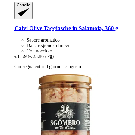
Carrello
Calvi
Olive Taggiasche in Salamoia, 360 g
Sapore aromatico
Dalla regione di Imperia
Con nocciolo
€ 8,59
(€ 23,86 / kg)
Consegna entro il giorno 12 agosto