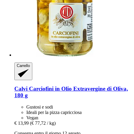
Carrello
Calvi
Carciofini in Olio Extravergine di Oliva,
180 g
Gustosi e sodi
Ideali per la pizza capricciosa
Vegan
€ 13,99
(€ 77,72 / kg)
Consegna entro il giorno 12 agosto