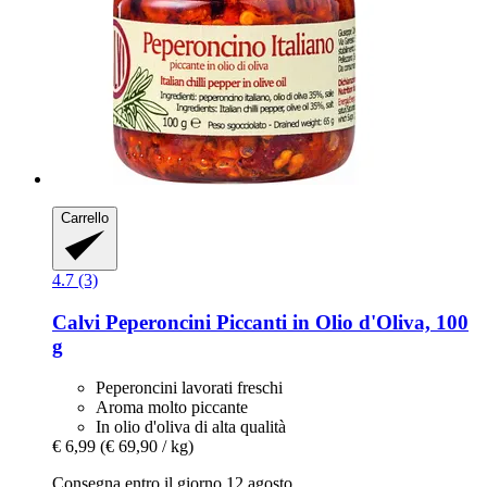
Carrello
4.7 (3)
Calvi
Peperoncini Piccanti in Olio d'Oliva, 100
g
Peperoncini lavorati freschi
Aroma molto piccante
In olio d'oliva di alta qualità
€ 6,99
(€ 69,90 / kg)
Consegna entro il giorno 12 agosto