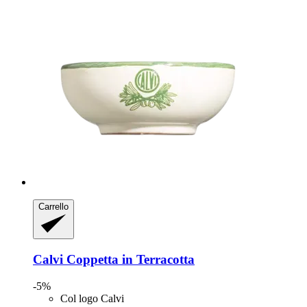
Carrello
Calvi
Coppetta in Terracotta
-5%
Col logo Calvi