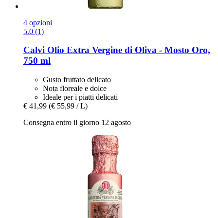
4 opzioni
5.0 (1)
Calvi
Olio Extra Vergine di Oliva -​ Mosto Oro,
750 ml
Gusto fruttato delicato
Nota floreale e dolce
Ideale per i piatti delicati
€ 41,99
(€ 55,99 / L)
Consegna entro il giorno 12 agosto