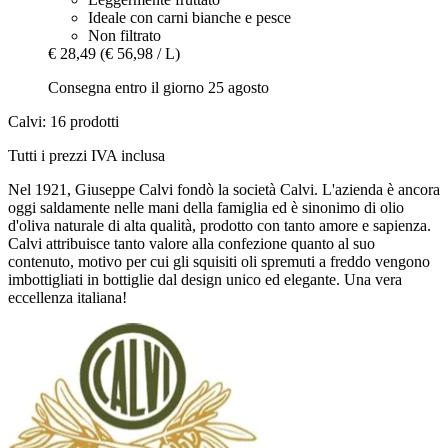
Ideale con carni bianche e pesce
Non filtrato
€ 28,49
(€ 56,98 / L)
Consegna entro il giorno 25 agosto
Calvi: 16 prodotti
Tutti i prezzi IVA inclusa
Nel 1921, Giuseppe Calvi fondò la società Calvi. L'azienda è ancora
oggi saldamente nelle mani della famiglia ed è sinonimo di olio
d'oliva naturale di alta qualità, prodotto con tanto amore e sapienza.
Calvi attribuisce tanto valore alla confezione quanto al suo
contenuto, motivo per cui gli squisiti oli spremuti a freddo vengono
imbottigliati in bottiglie dal design unico ed elegante. Una vera
eccellenza italiana!