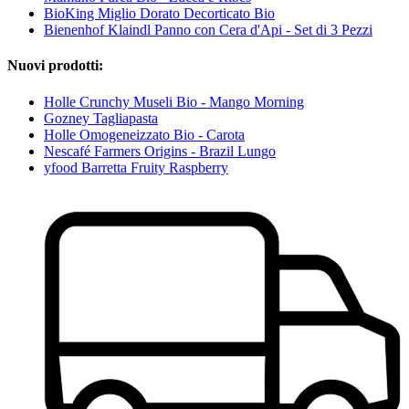
BioKing Miglio Dorato Decorticato Bio
Bienenhof Klaindl Panno con Cera d'Api - Set di 3 Pezzi
Nuovi prodotti:
Holle Crunchy Museli Bio - Mango Morning
Gozney Tagliapasta
Holle Omogeneizzato Bio - Carota
Nescafé Farmers Origins - Brazil Lungo
yfood Barretta Fruity Raspberry