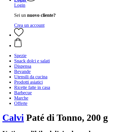
Login
Sei un
nuovo cliente?
Crea un account
Spezie
Snack dolci e salati
Dispensa
Bevande
Utensili da cucina
Prodotti asiatici
Ricette fatte in casa
Barbecue
Marche
Offerte
Calvi
Paté di Tonno, 200 g