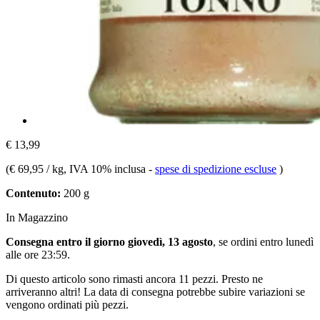
€ 13,99
(
€ 69,95 / kg
, IVA 10% inclusa
-
spese di spedizione escluse
)
Contenuto:
200 g
In Magazzino
Consegna entro il giorno giovedì, 13 agosto
, se ordini entro
lunedì
alle ore 23:59
.
Di questo articolo sono rimasti ancora 11 pezzi. Presto ne
arriveranno altri! La data di consegna potrebbe subire variazioni se
vengono ordinati più pezzi.