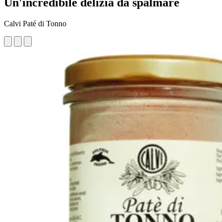
Un'incredibile delizia da spalmare
Calvi Paté di Tonno