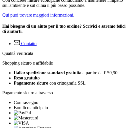
Con concrete misure ecologiche contibuiamo a mantenere l'impatto
sull'ambiente e sul clima il più basso possibile.
Qui puoi trovare maggiori informazioni.
Hai bisogno di un aiuto per il tuo ordine? Scrivici e saremo felici
di aiutarti.
Contatto
Qualità verificata
Shopping sicuro e affidabile
Italia: spedizione standard gratuita
a partire da € 59,90
Reso gratuito
Pagamento sicuro
con crittografia SSL
Pagamento sicuro attraverso
Contrassegno
Bonifico anticipato