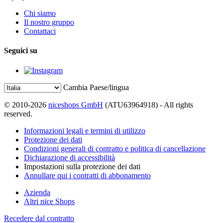
Chi siamo
Il nostro gruppo
Contattaci
Seguici su
Cambia Paese/lingua
© 2010-2026
niceshops GmbH
(ATU63964918) - All rights
reserved.
Informazioni legali e termini di utilizzo
Protezione dei dati
Condizioni generali di contratto e politica di cancellazione
Dichiarazione di accessibilità
Impostazioni sulla protezione dei dati
Annullare qui i contratti di abbonamento
Azienda
Altri nice Shops
Recedere dal contratto