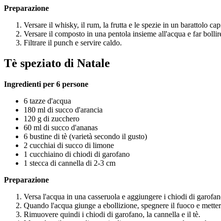
Preparazione
Versare il whisky, il rum, la frutta e le spezie in un barattolo c
Versare il composto in una pentola insieme all'acqua e far bollire
Filtrare il punch e servire caldo.
Tè speziato di Natale
Ingredienti per 6 persone
6 tazze d'acqua
180 ml di succo d'arancia
120 g di zucchero
60 ml di succo d'ananas
6 bustine di tè (varietà secondo il gusto)
2 cucchiai di succo di limone
1 cucchiaino di chiodi di garofano
1 stecca di cannella di 2-3 cm
Preparazione
Versa l'acqua in una casseruola e aggiungere i chiodi di garofano
Quando l'acqua giunge a ebollizione, spegnere il fuoco e mettere 
Rimuovere quindi i chiodi di garofano, la cannella e il tè.