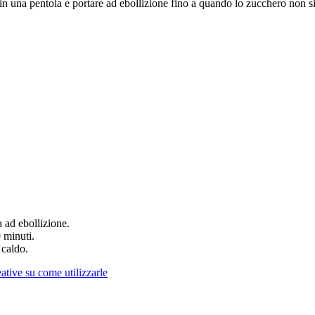
in una pentola e portare ad ebollizione fino a quando lo zucchero non s
a ad ebollizione.
0 minuti.
 caldo.
eative su come utilizzarle