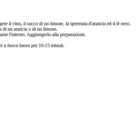
e il vino, il succo di un limone, la spremuta d'arancia ed il tè nero.
a di un arancia o di un limone.
varne l'interno. Aggiungerlo alla preparazione.
re a fuoco basso per 10-15 minuti.