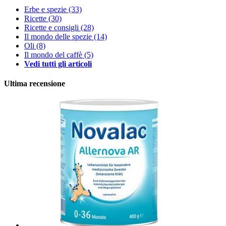
Erbe e spezie
(33)
Ricette
(30)
Ricette e consigli
(28)
Il mondo delle spezie
(14)
Oli
(8)
Il mondo del caffè
(5)
Vedi tutti gli articoli
Ultima recensione