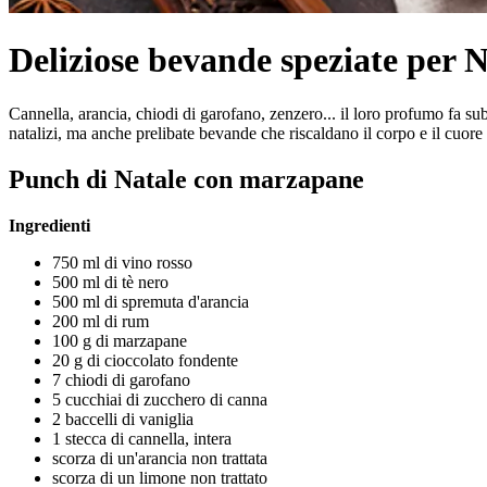
Deliziose bevande speziate per N
Cannella, arancia, chiodi di garofano, zenzero... il loro profumo fa su
natalizi, ma anche prelibate bevande che riscaldano il corpo e il cuore 
Punch di Natale con marzapane
Ingredienti
750 ml di vino rosso
500 ml di tè nero
500 ml di spremuta d'arancia
200 ml di rum
100 g di marzapane
20 g di cioccolato fondente
7 chiodi di garofano
5 cucchiai di zucchero di canna
2 baccelli di vaniglia
1 stecca di cannella, intera
scorza di un'arancia non trattata
scorza di un limone non trattato