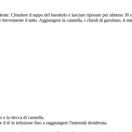
apiente. Chiudere il tappo del barattolo e lasciare riposare per almeno 30 
 brevemente il tutto. Aggiungere la cannella, i chiodi di garofano, il mie
 e la stecca di cannella.
il tè in infusione fino a raggiungere l'intensità desiderata.