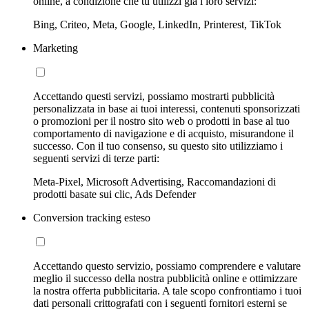
online, a condizione che tu utilizzi già i loro servizi:
Bing, Criteo, Meta, Google, LinkedIn, Printerest, TikTok
Marketing
Accettando questi servizi, possiamo mostrarti pubblicità
personalizzata in base ai tuoi interessi, contenuti sponsorizzati
o promozioni per il nostro sito web o prodotti in base al tuo
comportamento di navigazione e di acquisto, misurandone il
successo. Con il tuo consenso, su questo sito utilizziamo i
seguenti servizi di terze parti:
Meta-Pixel, Microsoft Advertising, Raccomandazioni di
prodotti basate sui clic, Ads Defender
Conversion tracking esteso
Accettando questo servizio, possiamo comprendere e valutare
meglio il successo della nostra pubblicità online e ottimizzare
la nostra offerta pubblicitaria. A tale scopo confrontiamo i tuoi
dati personali crittografati con i seguenti fornitori esterni se