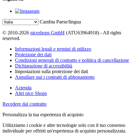
Cambia Paese/lingua
© 2010-2026
niceshops GmbH
(ATU63964918) - All rights
reserved.
Informazioni legali e termini di utilizzo
Protezione dei dati
Condizioni generali di contratto e politica di cancellazione
Dichiarazione di accessibilità
Impostazioni sulla protezione dei dati
Annullare qui i contratti di abbonamento
Azienda
Altri nice Shops
Recedere dal contratto
Personalizza la tua esperienza di acquisto
Utilizziamo i cookie e altre tecnologie solo con il tuo consenso
individuale per offrirti un'esperienza di acquisto personalizzata.