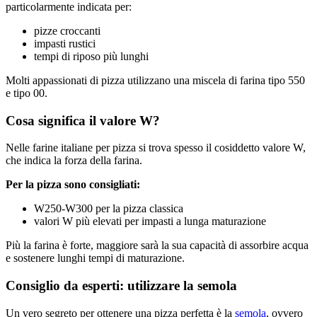
particolarmente indicata per:
pizze croccanti
impasti rustici
tempi di riposo più lunghi
Molti appassionati di pizza utilizzano una miscela di farina tipo 550
e tipo 00.
Cosa significa il valore W?
Nelle farine italiane per pizza si trova spesso il cosiddetto valore W,
che indica la forza della farina.
Per la pizza sono consigliati:
W250-W300 per la pizza classica
valori W più elevati per impasti a lunga maturazione
Più la farina è forte, maggiore sarà la sua capacità di assorbire acqua
e sostenere lunghi tempi di maturazione.
Consiglio da esperti: utilizzare la semola
Un vero segreto per ottenere una pizza perfetta è la
semola
, ovvero