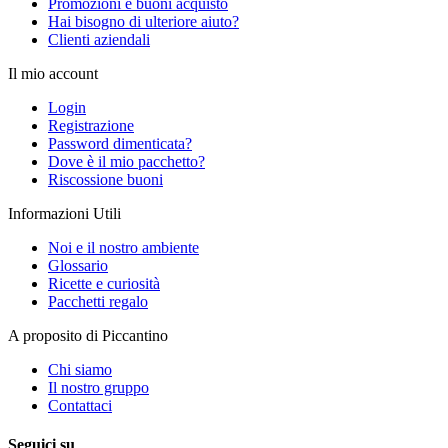
Promozioni e buoni acquisto
Hai bisogno di ulteriore aiuto?
Clienti aziendali
Il mio account
Login
Registrazione
Password dimenticata?
Dove è il mio pacchetto?
Riscossione buoni
Informazioni Utili
Noi e il nostro ambiente
Glossario
Ricette e curiosità
Pacchetti regalo
A proposito di Piccantino
Chi siamo
Il nostro gruppo
Contattaci
Seguici su