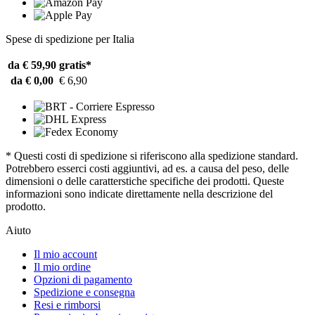
Spese di spedizione per Italia
da € 59,90
gratis*
da € 0,00
€ 6,90
* Questi costi di spedizione si riferiscono alla spedizione standard.
Potrebbero esserci costi aggiuntivi, ad es. a causa del peso, delle
dimensioni o delle caratterstiche specifiche dei prodotti. Queste
informazioni sono indicate direttamente nella descrizione del
prodotto.
Aiuto
Il mio account
Il mio ordine
Opzioni di pagamento
Spedizione e consegna
Resi e rimborsi