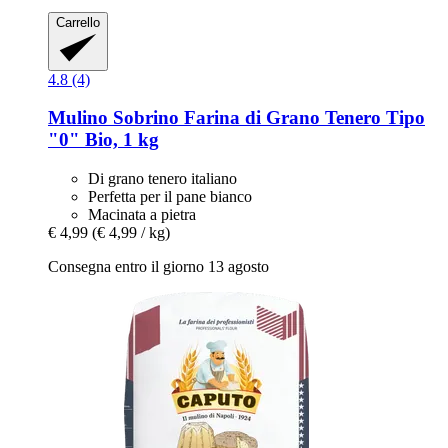
Carrello
4.8 (4)
Mulino Sobrino
Farina di Grano Tenero Tipo
"0" Bio, 1 kg
Di grano tenero italiano
Perfetta per il pane bianco
Macinata a pietra
€ 4,99
(€ 4,99 / kg)
Consegna entro il giorno 13 agosto