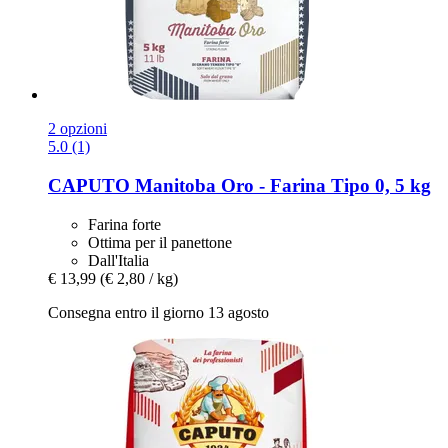
2 opzioni
5.0 (1)
CAPUTO
Manitoba Oro -​ Farina Tipo 0, 5 kg
Farina forte
Ottima per il panettone
Dall'Italia
€ 13,99
(€ 2,80 / kg)
Consegna entro il giorno 13 agosto