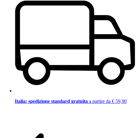
Italia: spedizione standard gratuita
a partire da € 59,90