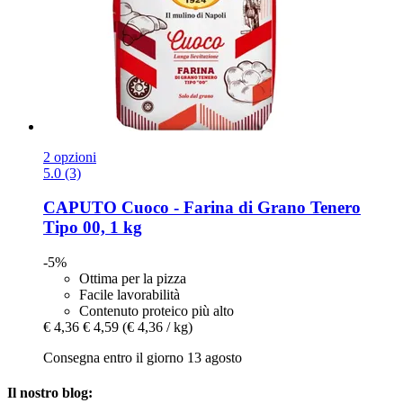
2 opzioni
5.0 (3)
CAPUTO
Cuoco -​ Farina di Grano Tenero
Tipo 00, 1 kg
-5%
Ottima per la pizza
Facile lavorabilità
Contenuto proteico più alto
€ 4,36
€ 4,59
(€ 4,36 / kg)
Consegna entro il giorno 13 agosto
Il nostro blog: