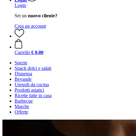
Login
Sei un
nuovo cliente?
Crea un account
Carrello
€ 0,00
Spezie
Snack dolci e salati
Dispensa
Bevande
Utensili da cucina
Prodotti asiatici
Ricette fatte in casa
Barbecue
Marche
Offerte