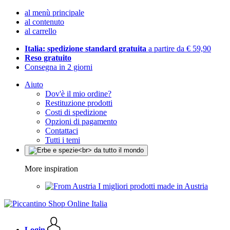
al menù principale
al contenuto
al carrello
Italia: spedizione standard gratuita
a partire da € 59,90
Reso gratuito
Consegna in 2 giorni
Aiuto
Dov'è il mio ordine?
Restituzione prodotti
Costi di spedizione
Opzioni di pagamento
Contattaci
Tutti i temi
More inspiration
I migliori prodotti made in Austria
Login