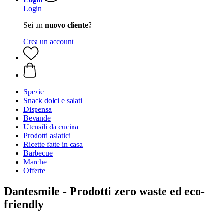
Login
Sei un
nuovo cliente?
Crea un account
Spezie
Snack dolci e salati
Dispensa
Bevande
Utensili da cucina
Prodotti asiatici
Ricette fatte in casa
Barbecue
Marche
Offerte
Dantesmile - Prodotti zero waste ed eco-
friendly