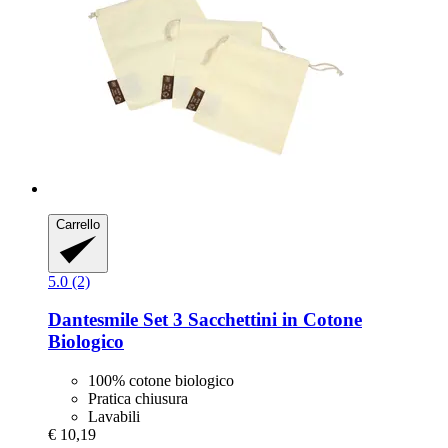
Carrello
5.0 (2)
Dantesmile
Set 3 Sacchettini in Cotone
Biologico
100% cotone biologico
Pratica chiusura
Lavabili
€ 10,19