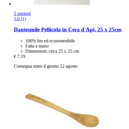
2 opzioni
5.0 (1)
Dantesmile
Pellicola in Cera d'Api, 25 x 25cm
100% bio ed ecosostenibile
Fatta a mano
Dimensioni: circa 25 x 25 cm
€ 7,19
Consegna entro il giorno 12 agosto