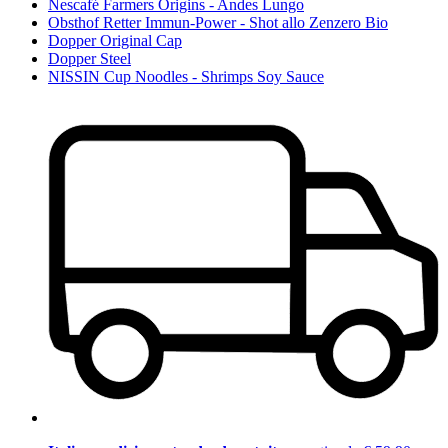
Nescafé Farmers Origins - Andes Lungo
Obsthof Retter Immun-Power - Shot allo Zenzero Bio
Dopper Original Cap
Dopper Steel
NISSIN Cup Noodles - Shrimps Soy Sauce