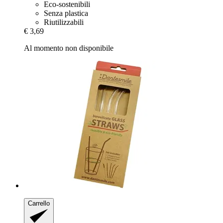
Eco-sostenibili
Senza plastica
Riutilizzabili
€ 3,69
Al momento non disponibile
Carrello