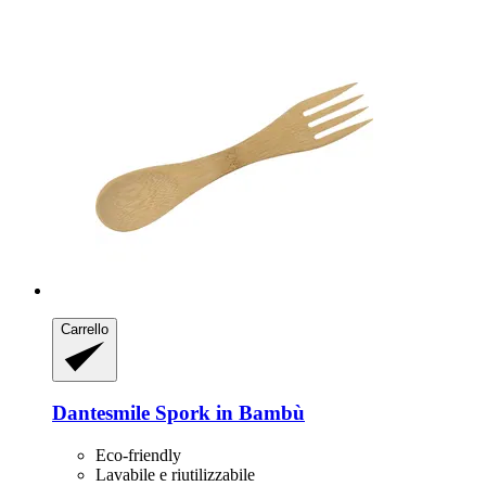
Carrello
Dantesmile
Spork in Bambù
Eco-friendly
Lavabile e riutilizzabile