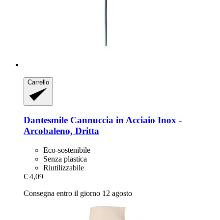
Carrello
Dantesmile
Cannuccia in Acciaio Inox -​
Arcobaleno, Dritta
Eco-sostenibile
Senza plastica
Riutilizzabile
€ 4,09
Consegna entro il giorno 12 agosto