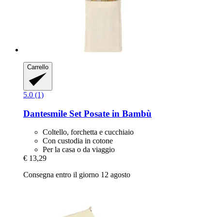
Carrello
5.0 (1)
Dantesmile
Set Posate in Bambù
Coltello, forchetta e cucchiaio
Con custodia in cotone
Per la casa o da viaggio
€ 13,29
Consegna entro il giorno 12 agosto