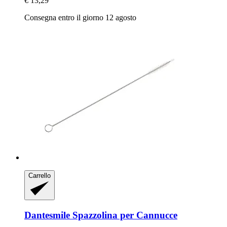
€ 13,29
Consegna entro il giorno 12 agosto
Carrello
Dantesmile
Spazzolina per Cannucce