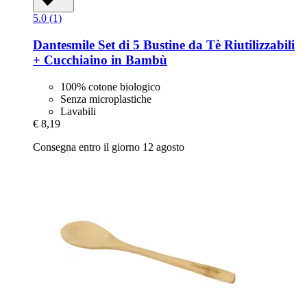
5.0 (1)
Dantesmile
Set di 5 Bustine da Tè Riutilizzabili
+ Cucchiaino in Bambù
100% cotone biologico
Senza microplastiche
Lavabili
€ 8,19
Consegna entro il giorno 12 agosto