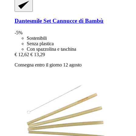
Dantesmile
Set Cannucce di Bambù
-5%
Sostenibili
Senza plastica
Con spazzolina e taschina
€ 12,62
€ 13,29
Consegna entro il giorno 12 agosto