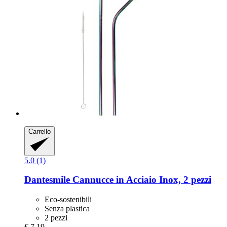
Carrello
5.0 (1)
Dantesmile
Cannucce in Acciaio Inox, 2 pezzi
Eco-sostenibili
Senza plastica
2 pezzi
€ 7,19