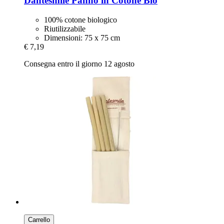
Dantesmile
Panno in Cotone Bio
100% cotone biologico
Riutilizzabile
Dimensioni: 75 x 75 cm
€ 7,19
Consegna entro il giorno 12 agosto
Carrello