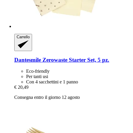
Carrello
Dantesmile
Zerowaste Starter Set, 5 pz.
Eco-friendly
Per tanti usi
Con 4 sacchettini e 1 panno
€ 20,49
Consegna entro il giorno 12 agosto