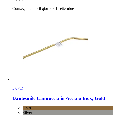
Consegna entro il giorno 01 settembre
3.0 (1)
Dantesmile
Cannuccia in Acciaio Inox, Gold
Gold
Silver