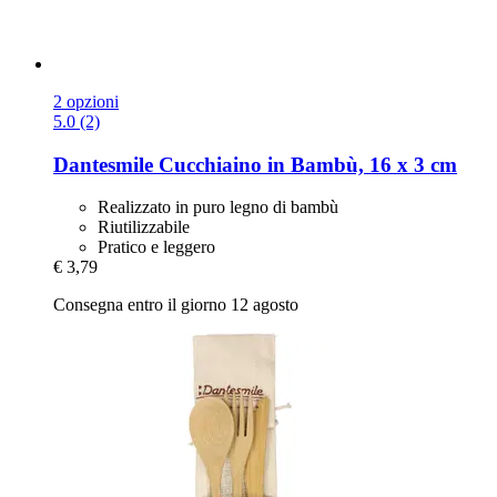
2 opzioni
5.0 (2)
Dantesmile
Cucchiaino in Bambù, 16 x 3 cm
Realizzato in puro legno di bambù
Riutilizzabile
Pratico e leggero
€ 3,79
Consegna entro il giorno 12 agosto