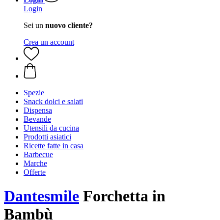
Login
Sei un
nuovo cliente?
Crea un account
Spezie
Snack dolci e salati
Dispensa
Bevande
Utensili da cucina
Prodotti asiatici
Ricette fatte in casa
Barbecue
Marche
Offerte
Dantesmile
Forchetta in
Bambù