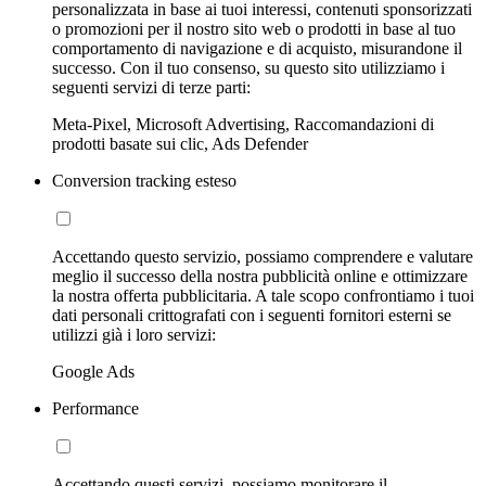
personalizzata in base ai tuoi interessi, contenuti sponsorizzati
o promozioni per il nostro sito web o prodotti in base al tuo
comportamento di navigazione e di acquisto, misurandone il
successo. Con il tuo consenso, su questo sito utilizziamo i
seguenti servizi di terze parti:
Meta-Pixel, Microsoft Advertising, Raccomandazioni di
prodotti basate sui clic, Ads Defender
Conversion tracking esteso
Accettando questo servizio, possiamo comprendere e valutare
meglio il successo della nostra pubblicità online e ottimizzare
la nostra offerta pubblicitaria. A tale scopo confrontiamo i tuoi
dati personali crittografati con i seguenti fornitori esterni se
utilizzi già i loro servizi:
Google Ads
Performance
Accettando questi servizi, possiamo monitorare il