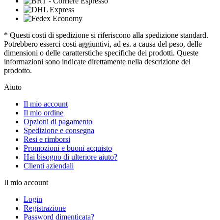
* Questi costi di spedizione si riferiscono alla spedizione standard.
Potrebbero esserci costi aggiuntivi, ad es. a causa del peso, delle
dimensioni o delle caratterstiche specifiche dei prodotti. Queste
informazioni sono indicate direttamente nella descrizione del
prodotto.
Aiuto
Il mio account
Il mio ordine
Opzioni di pagamento
Spedizione e consegna
Resi e rimborsi
Promozioni e buoni acquisto
Hai bisogno di ulteriore aiuto?
Clienti aziendali
Il mio account
Login
Registrazione
Password dimenticata?