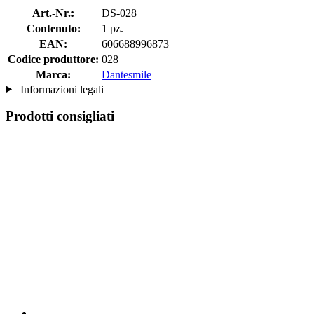
Art.-Nr.:
DS-028
Contenuto:
1 pz.
EAN:
606688996873
Codice produttore:
028
Marca:
Dantesmile
Informazioni legali
Prodotti consigliati