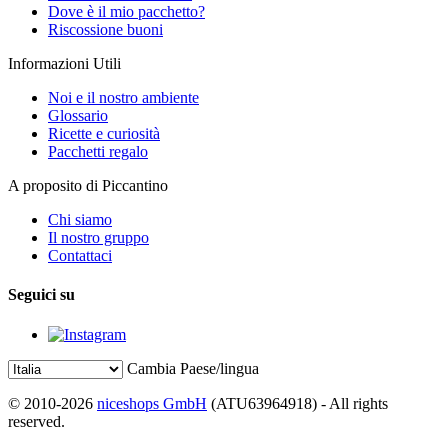
Dove è il mio pacchetto?
Riscossione buoni
Informazioni Utili
Noi e il nostro ambiente
Glossario
Ricette e curiosità
Pacchetti regalo
A proposito di Piccantino
Chi siamo
Il nostro gruppo
Contattaci
Seguici su
Cambia Paese/lingua
© 2010-2026
niceshops GmbH
(ATU63964918) - All rights
reserved.