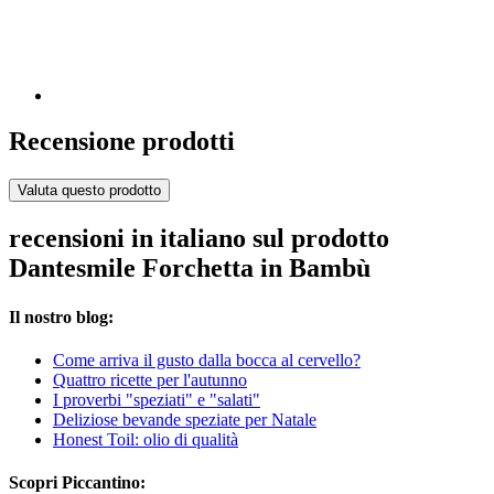
Recensione prodotti
Valuta questo prodotto
recensioni in italiano sul prodotto
Dantesmile Forchetta in Bambù
Il nostro blog:
Come arriva il gusto dalla bocca al cervello?
Quattro ricette per l'autunno
I proverbi "speziati" e "salati"
Deliziose bevande speziate per Natale
Honest Toil: olio di qualità
Scopri Piccantino: