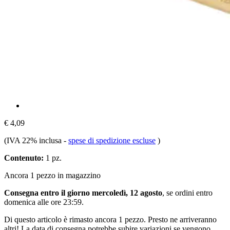
€ 4,09
(IVA 22% inclusa
-
spese di spedizione escluse
)
Contenuto:
1 pz.
Ancora 1 pezzo in magazzino
Consegna entro il giorno mercoledì, 12 agosto
, se ordini entro
domenica alle ore 23:59
.
Di questo articolo è rimasto ancora 1 pezzo. Presto ne arriveranno
altri! La data di consegna potrebbe subire variazioni se vengono