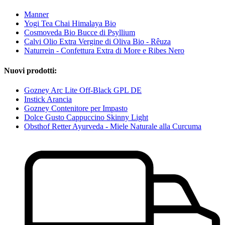
Manner
Yogi Tea Chai Himalaya Bio
Cosmoveda Bio Bucce di Psyllium
Calvi Olio Extra Vergine di Oliva Bio - Rêuza
Naturrein - Confettura Extra di More e Ribes Nero
Nuovi prodotti:
Gozney Arc Lite Off-Black GPL DE
Instick Arancia
Gozney Contenitore per Impasto
Dolce Gusto Cappuccino Skinny Light
Obsthof Retter Ayurveda - Miele Naturale alla Curcuma