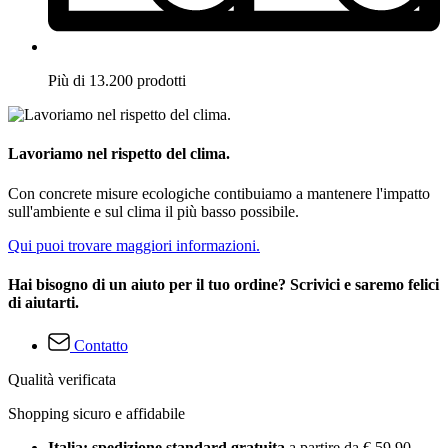
Più di 13.200 prodotti
Lavoriamo nel rispetto del clima.
Con concrete misure ecologiche contibuiamo a mantenere l'impatto
sull'ambiente e sul clima il più basso possibile.
Qui puoi trovare maggiori informazioni.
Hai bisogno di un aiuto per il tuo ordine? Scrivici e saremo felici
di aiutarti.
Contatto
Qualità verificata
Shopping sicuro e affidabile
Italia: spedizione standard gratuita
a partire da € 59,90