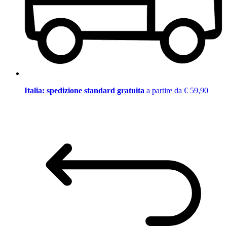
Italia: spedizione standard gratuita
a partire da € 59,90