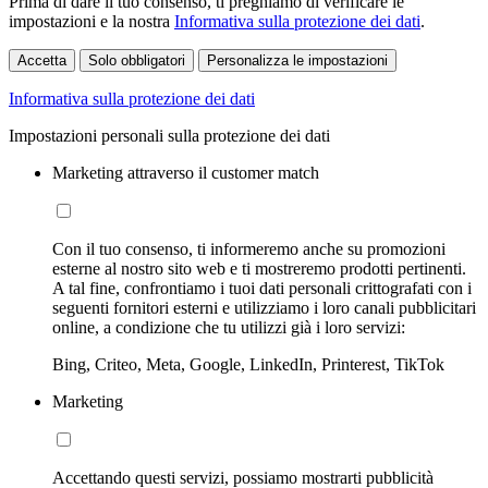
Prima di dare il tuo consenso, ti preghiamo di verificare le
impostazioni e la nostra
Informativa sulla protezione dei dati
.
Accetta
Solo obbligatori
Personalizza le impostazioni
Informativa sulla protezione dei dati
Impostazioni personali sulla protezione dei dati
Marketing attraverso il customer match
Con il tuo consenso, ti informeremo anche su promozioni
esterne al nostro sito web e ti mostreremo prodotti pertinenti.
A tal fine, confrontiamo i tuoi dati personali crittografati con i
seguenti fornitori esterni e utilizziamo i loro canali pubblicitari
online, a condizione che tu utilizzi già i loro servizi:
Bing, Criteo, Meta, Google, LinkedIn, Printerest, TikTok
Marketing
Accettando questi servizi, possiamo mostrarti pubblicità