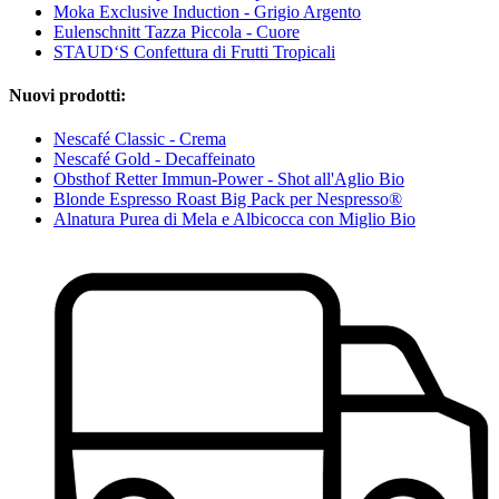
Moka Exclusive Induction - Grigio Argento
Eulenschnitt Tazza Piccola - Cuore
STAUD‘S Confettura di Frutti Tropicali
Nuovi prodotti:
Nescafé Classic - Crema
Nescafé Gold - Decaffeinato
Obsthof Retter Immun-Power - Shot all'Aglio Bio
Blonde Espresso Roast Big Pack per Nespresso®
Alnatura Purea di Mela e Albicocca con Miglio Bio