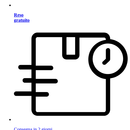
Reso
gratuito
Consegna in 2 giorni