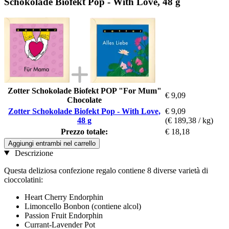
Schokolade Biofekt Pop - With Love, 48 g
Zotter Schokolade Biofekt POP "For Mum"
€ 9,09
Chocolate
Zotter Schokolade Biofekt Pop - With Love,
€ 9,09
48 g
(€ 189,38 / kg)
Prezzo totale:
€ 18,18
Aggiungi entrambi nel carrello
Descrizione
Questa deliziosa confezione regalo contiene 8 diverse varietà di
cioccolatini:
Heart Cherry Endorphin
Limoncello Bonbon (contiene alcol)
Passion Fruit Endorphin
Currant-Lavender Pot