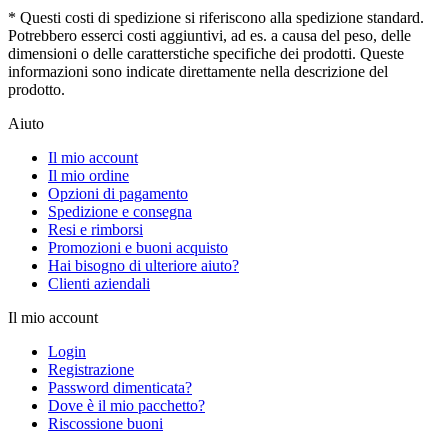
* Questi costi di spedizione si riferiscono alla spedizione standard.
Potrebbero esserci costi aggiuntivi, ad es. a causa del peso, delle
dimensioni o delle caratterstiche specifiche dei prodotti. Queste
informazioni sono indicate direttamente nella descrizione del
prodotto.
Aiuto
Il mio account
Il mio ordine
Opzioni di pagamento
Spedizione e consegna
Resi e rimborsi
Promozioni e buoni acquisto
Hai bisogno di ulteriore aiuto?
Clienti aziendali
Il mio account
Login
Registrazione
Password dimenticata?
Dove è il mio pacchetto?
Riscossione buoni