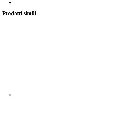
Prodotti simili