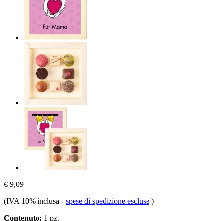
€ 9,09
(IVA 10% inclusa
-
spese di spedizione escluse
)
Contenuto:
1 pz.