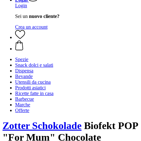
Login
Sei un
nuovo cliente?
Crea un account
Spezie
Snack dolci e salati
Dispensa
Bevande
Utensili da cucina
Prodotti asiatici
Ricette fatte in casa
Barbecue
Marche
Offerte
Zotter Schokolade
Biofekt POP
"For Mum" Chocolate