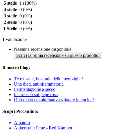
5 stelle
1
(100%)
4 stelle
0
(0%)
3 stelle
0
(0%)
2 stelle
0
(0%)
1 Stelle
0
(0%)
1
valutazione
Nessuna recensione disponibile.
Scrivi la prima recensione su questo prodotto!
Il nostro blog:
Tè e tisane, bevande delle meraviglie!
Una dieta antinfiammatoria
Fermentazione a secco
6 curiosità sul pepe rosa
Olio di cocco: alternativa salutare in cucina!
Scopri Piccantino:
Alnatura
Ankerkraut Pepe - Red Kampot