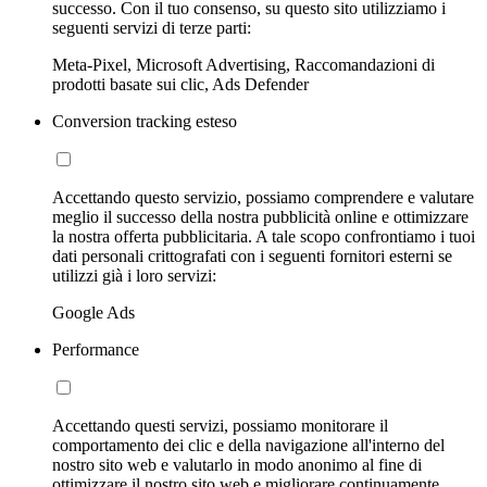
successo. Con il tuo consenso, su questo sito utilizziamo i
seguenti servizi di terze parti:
Meta-Pixel, Microsoft Advertising, Raccomandazioni di
prodotti basate sui clic, Ads Defender
Conversion tracking esteso
Accettando questo servizio, possiamo comprendere e valutare
meglio il successo della nostra pubblicità online e ottimizzare
la nostra offerta pubblicitaria. A tale scopo confrontiamo i tuoi
dati personali crittografati con i seguenti fornitori esterni se
utilizzi già i loro servizi:
Google Ads
Performance
Accettando questi servizi, possiamo monitorare il
comportamento dei clic e della navigazione all'interno del
nostro sito web e valutarlo in modo anonimo al fine di
ottimizzare il nostro sito web e migliorare continuamente