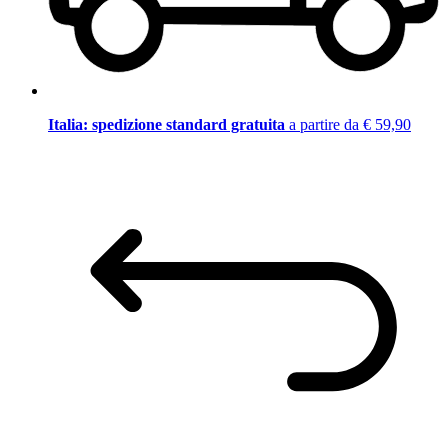
Italia: spedizione standard gratuita
a partire da € 59,90