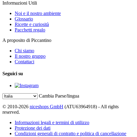
Informazioni Utili
Noi e il nostro ambiente
Glossario
Ricette e curiosità
Pacchetti regalo
A proposito di Piccantino
Chi siamo
Il nostro gruppo
Contattaci
Seguici su
Cambia Paese/lingua
© 2010-2026
niceshops GmbH
(ATU63964918) - All rights
reserved.
Informazioni legali e termini di utilizzo
Protezione dei dati
Condizioni generali di contratto e politica di cancellazione