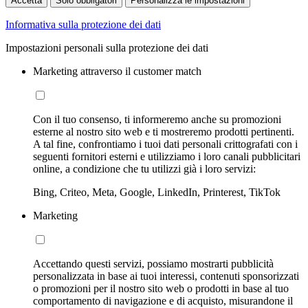
Accetta
Solo obbligatori
Personalizza le impostazioni
Informativa sulla protezione dei dati
Impostazioni personali sulla protezione dei dati
Marketing attraverso il customer match
Con il tuo consenso, ti informeremo anche su promozioni
esterne al nostro sito web e ti mostreremo prodotti pertinenti.
A tal fine, confrontiamo i tuoi dati personali crittografati con i
seguenti fornitori esterni e utilizziamo i loro canali pubblicitari
online, a condizione che tu utilizzi già i loro servizi:
Bing, Criteo, Meta, Google, LinkedIn, Printerest, TikTok
Marketing
Accettando questi servizi, possiamo mostrarti pubblicità
personalizzata in base ai tuoi interessi, contenuti sponsorizzati
o promozioni per il nostro sito web o prodotti in base al tuo
comportamento di navigazione e di acquisto, misurandone il