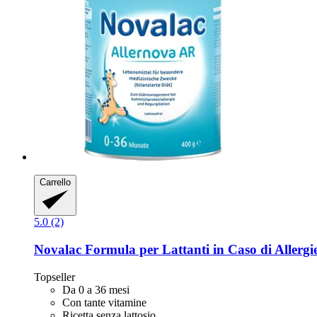
Carrello
5.0 (2)
Novalac
Formula per Lattanti in Caso di Allergie 
Topseller
Da 0 a 36 mesi
Con tante vitamine
Ricetta senza lattosio