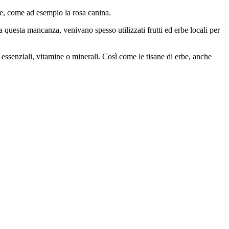
te, come ad esempio la rosa canina.
a questa mancanza, venivano spesso utilizzati frutti ed erbe locali per
essenziali, vitamine o minerali. Così come le tisane di erbe, anche