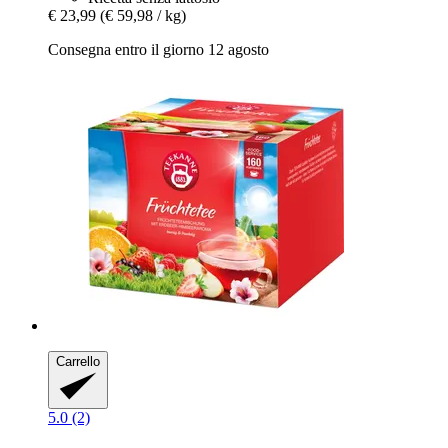
€ 23,99
(€ 59,98 / kg)
Consegna entro il giorno 12 agosto
Carrello
5.0 (2)