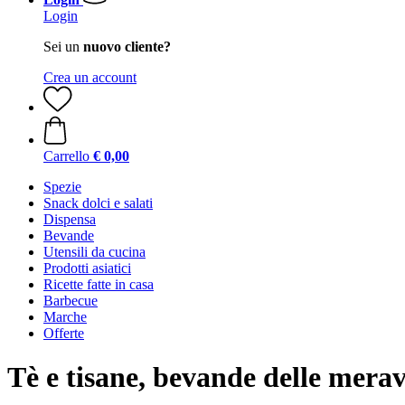
Login
Sei un
nuovo cliente?
Crea un account
Carrello
€ 0,00
Spezie
Snack dolci e salati
Dispensa
Bevande
Utensili da cucina
Prodotti asiatici
Ricette fatte in casa
Barbecue
Marche
Offerte
Tè e tisane, bevande delle merav