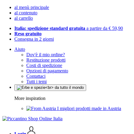
al menù principale
al contenuto
al carrello
Italia: spedizione standard gratuita
a partire da € 59,90
Reso gratuito
Consegna in 2 giorni
Aiuto
Dov'è il mio ordine?
Restituzione prodotti
Costi di spedizione
Opzioni di pagamento
Contattaci
Tutti i temi
More inspiration
I migliori prodotti made in Austria
Login