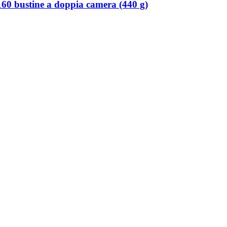
160 bustine a doppia camera (440 g)