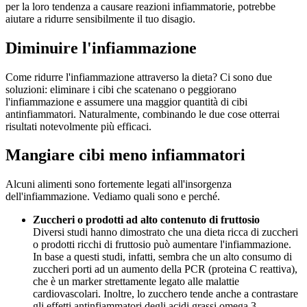
per la loro tendenza a causare reazioni infiammatorie, potrebbe
aiutare a ridurre sensibilmente il tuo disagio.
Diminuire l'infiammazione
Come ridurre l'infiammazione attraverso la dieta? Ci sono due
soluzioni: eliminare i cibi che scatenano o peggiorano
l'infiammazione e assumere una maggior quantità di cibi
antinfiammatori. Naturalmente, combinando le due cose otterrai
risultati notevolmente più efficaci.
Mangiare cibi meno infiammatori
Alcuni alimenti sono fortemente legati all'insorgenza
dell'infiammazione. Vediamo quali sono e perché.
Zuccheri o prodotti ad alto contenuto di fruttosio
Diversi studi hanno dimostrato che una dieta ricca di zuccheri
o prodotti ricchi di fruttosio può aumentare l'infiammazione.
In base a questi studi, infatti, sembra che un alto consumo di
zuccheri porti ad un aumento della PCR (proteina C reattiva),
che è un marker strettamente legato alle malattie
cardiovascolari. Inoltre, lo zucchero tende anche a contrastare
gli effetti antinfiammatori degli acidi grassi omega 3.