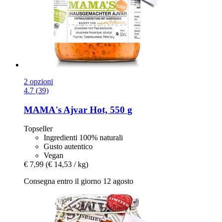
2 opzioni
4.7 (39)
MAMA's
Ajvar Hot, 550 g
Topseller
Ingredienti 100% naturali
Gusto autentico
Vegan
€ 7,99
(€ 14,53 / kg)
Consegna entro il giorno 12 agosto