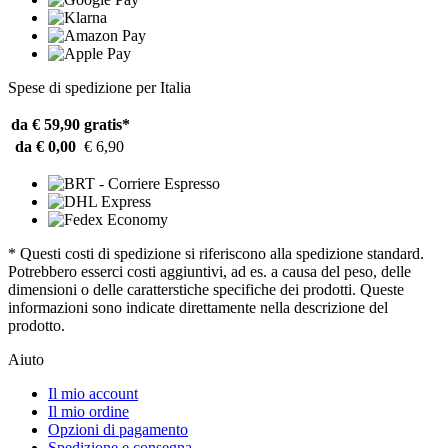
Spese di spedizione per Italia
da € 59,90
gratis*
da € 0,00
€ 6,90
* Questi costi di spedizione si riferiscono alla spedizione standard.
Potrebbero esserci costi aggiuntivi, ad es. a causa del peso, delle
dimensioni o delle caratterstiche specifiche dei prodotti. Queste
informazioni sono indicate direttamente nella descrizione del
prodotto.
Aiuto
Il mio account
Il mio ordine
Opzioni di pagamento
Spedizione e consegna