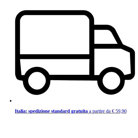
Italia: spedizione standard gratuita
a partire da € 59,90