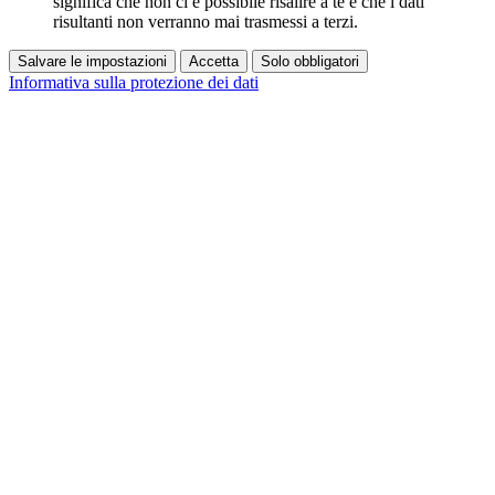
significa che non ci è possibile risalire a te e che i dati
risultanti non verranno mai trasmessi a terzi.
Salvare le impostazioni
Accetta
Solo obbligatori
Informativa sulla protezione dei dati