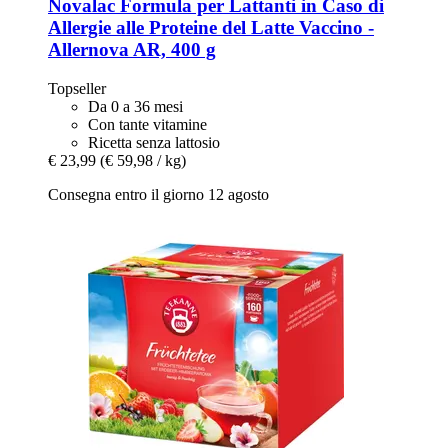
Novalac
Formula per Lattanti in Caso di
Allergie alle Proteine del Latte Vaccino -​
Allernova AR, 400 g
Topseller
Da 0 a 36 mesi
Con tante vitamine
Ricetta senza lattosio
€ 23,99
(€ 59,98 / kg)
Consegna entro il giorno 12 agosto