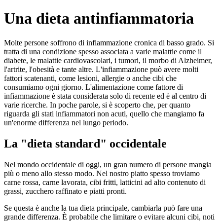
Una dieta antinfiammatoria
Molte persone soffrono di infiammazione cronica di basso grado. Si
tratta di una condizione spesso associata a varie malattie come il
diabete, le malattie cardiovascolari, i tumori, il morbo di Alzheimer,
l'artrite, l'obesità e tante altre. L'infiammazione può avere molti
fattori scatenanti, come lesioni, allergie o anche cibi che
consumiamo ogni giorno. L'alimentazione come fattore di
infiammazione è stata considerata solo di recente ed è al centro di
varie ricerche. In poche parole, si è scoperto che, per quanto
riguarda gli stati infiammatori non acuti, quello che mangiamo fa
un'enorme differenza nel lungo periodo.
La "dieta standard" occidentale
Nel mondo occidentale di oggi, un gran numero di persone mangia
più o meno allo stesso modo. Nel nostro piatto spesso troviamo
carne rossa, carne lavorata, cibi fritti, latticini ad alto contenuto di
grassi, zucchero raffinato e piatti pronti.
Se questa è anche la tua dieta principale, cambiarla può fare una
grande differenza. È probabile che limitare o evitare alcuni cibi, noti