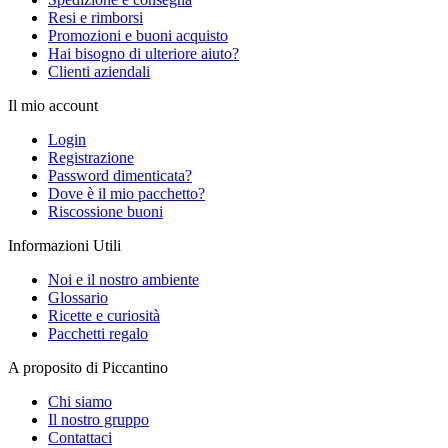
Resi e rimborsi
Promozioni e buoni acquisto
Hai bisogno di ulteriore aiuto?
Clienti aziendali
Il mio account
Login
Registrazione
Password dimenticata?
Dove è il mio pacchetto?
Riscossione buoni
Informazioni Utili
Noi e il nostro ambiente
Glossario
Ricette e curiosità
Pacchetti regalo
A proposito di Piccantino
Chi siamo
Il nostro gruppo
Contattaci