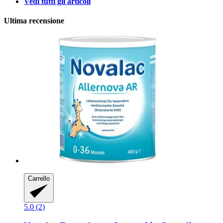
Vedi tutti gli articoli
Ultima recensione
Carrello
5.0 (2)