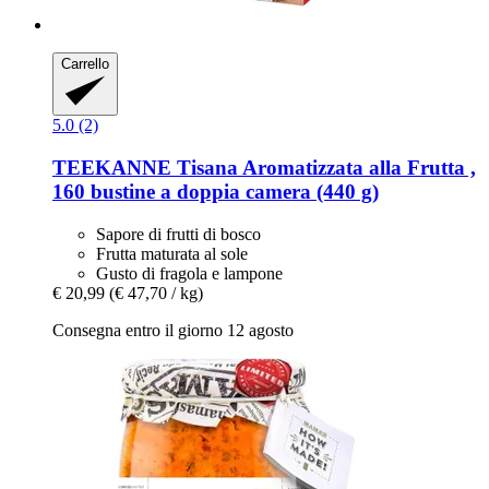
Carrello
5.0 (2)
TEEKANNE
Tisana Aromatizzata alla Frutta ,
160 bustine a doppia camera (440 g)
Sapore di frutti di bosco
Frutta maturata al sole
Gusto di fragola e lampone
€ 20,99
(€ 47,70 / kg)
Consegna entro il giorno 12 agosto