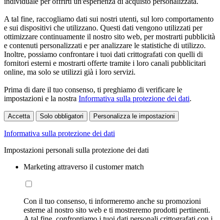
individuale per offrirti un'esperienza di acquisto personalizzata.
A tal fine, raccogliamo dati sui nostri utenti, sul loro comportamento
e sui dispositivi che utilizzano. Questi dati vengono utilizzati per
ottimizzare continuamente il nostro sito web, per mostrarti pubblicità
e contenuti personalizzati e per analizzare le statistiche di utilizzo.
Inoltre, possiamo confrontare i tuoi dati crittografati con quelli di
fornitori esterni e mostrarti offerte tramite i loro canali pubblicitari
online, ma solo se utilizzi già i loro servizi.
Prima di dare il tuo consenso, ti preghiamo di verificare le
impostazioni e la nostra
Informativa sulla protezione dei dati
.
Accetta
Solo obbligatori
Personalizza le impostazioni
Informativa sulla protezione dei dati
Impostazioni personali sulla protezione dei dati
Marketing attraverso il customer match
Con il tuo consenso, ti informeremo anche su promozioni
esterne al nostro sito web e ti mostreremo prodotti pertinenti.
A tal fine, confrontiamo i tuoi dati personali crittografati con i