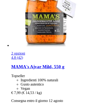
2 opzioni
4.8 (42)
MAMA's
Ajvar Mild, 550 g
Topseller
Ingredienti 100% naturali
Gusto autentico
Vegan
€ 7,99
(€ 14,53 / kg)
Consegna entro il giorno 12 agosto