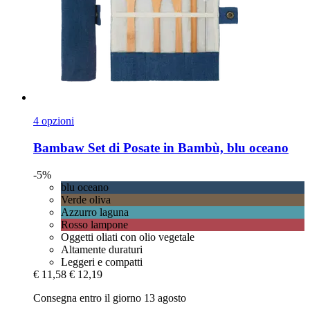
4 opzioni
Bambaw
Set di Posate in Bambù, blu oceano
-5%
blu oceano
Verde oliva
Azzurro laguna
Rosso lampone
Oggetti oliati con olio vegetale
Altamente duraturi
Leggeri e compatti
€ 11,58
€ 12,19
Consegna entro il giorno 13 agosto