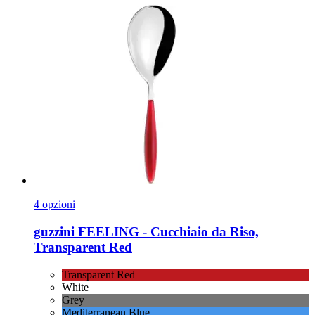
4 opzioni
guzzini
FEELING -​ Cucchiaio da Riso,
Transparent Red
Transparent Red
White
Grey
Mediterranean Blue