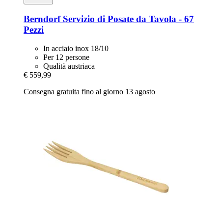
Berndorf
Servizio di Posate da Tavola -​ 67
Pezzi
In acciaio inox 18/10
Per 12 persone
Qualità austriaca
€ 559,99
Consegna gratuita fino al giorno 13 agosto