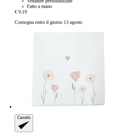
Venature personalizzate
Fatto a mano
€ 9,19
Consegna entro il giorno 13 agosto
Carrello