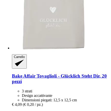
Carrello
Bake Affair
Tovaglioli -​ Glücklich Steht Dir, 20
pezzi
3 strati
Design accattivante
Dimensioni piegati: 12,5 x 12,5 cm
€ 4,09
(€ 0,20 / pz.)