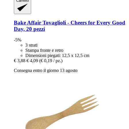
Carrello
Bake Affair
Tovaglioli -​ Cheers for Every Good
Day, 20 pezzi
-5%
3 strati
Stampa fronte e retro
Dimensioni piegati: 12,5 x 12,5 cm
€ 3,88
€ 4,09
(€ 0,19 / pz.)
Consegna entro il giorno 13 agosto