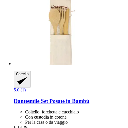
Carrello
5.0 (1)
Dantesmile
Set Posate in Bambù
Coltello, forchetta e cucchiaio
Con custodia in cotone
Per la casa o da viaggio
€ 13,29