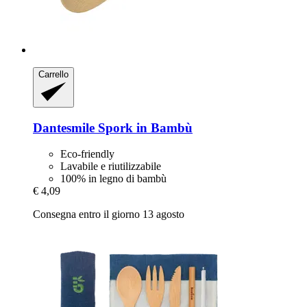
Carrello
Dantesmile
Spork in Bambù
Eco-friendly
Lavabile e riutilizzabile
100% in legno di bambù
€ 4,09
Consegna entro il giorno 13 agosto