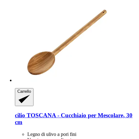
Carrello
cilio
TOSCANA -​ Cucchiaio per Mescolare, 30
cm
Legno di ulivo a pori fini