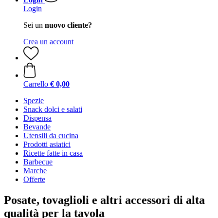
Login
Sei un
nuovo cliente?
Crea un account
Carrello
€ 0,00
Spezie
Snack dolci e salati
Dispensa
Bevande
Utensili da cucina
Prodotti asiatici
Ricette fatte in casa
Barbecue
Marche
Offerte
Posate, tovaglioli e altri accessori di alta
qualità per la tavola