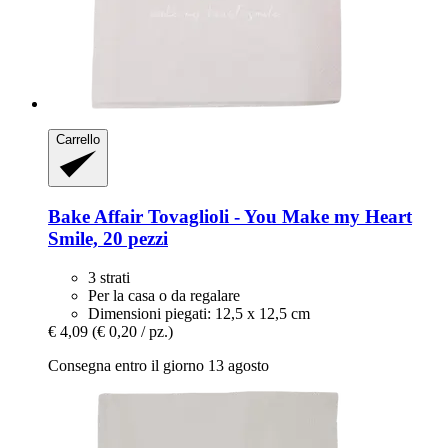
Carrello
Bake Affair
Tovaglioli -​ You Make my Heart
Smile, 20 pezzi
3 strati
Per la casa o da regalare
Dimensioni piegati: 12,5 x 12,5 cm
€ 4,09
(€ 0,20 / pz.)
Consegna entro il giorno 13 agosto