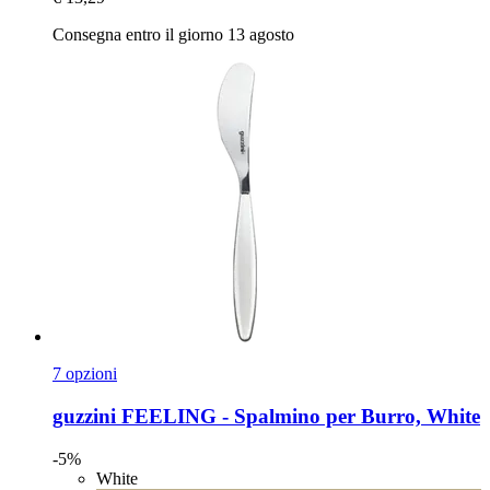
Consegna entro il giorno 13 agosto
7 opzioni
guzzini
FEELING -​ Spalmino per Burro, White
-5%
White