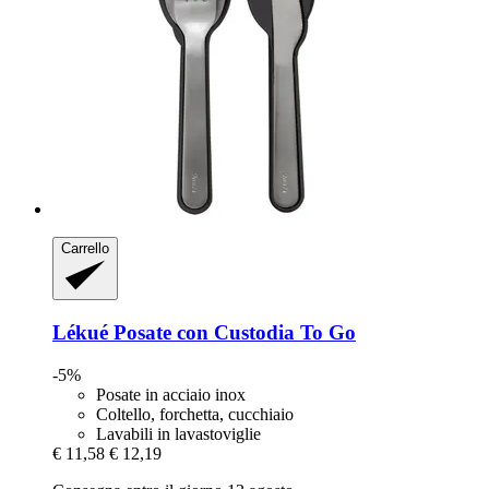
Carrello
Lékué
Posate con Custodia To Go
-5%
Posate in acciaio inox
Coltello, forchetta, cucchiaio
Lavabili in lavastoviglie
€ 11,58
€ 12,19