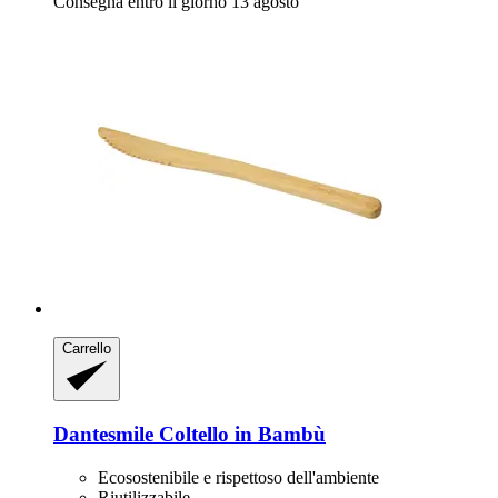
Consegna entro il giorno 13 agosto
Carrello
Dantesmile
Coltello in Bambù
Ecosostenibile e rispettoso dell'ambiente
Riutilizzabile