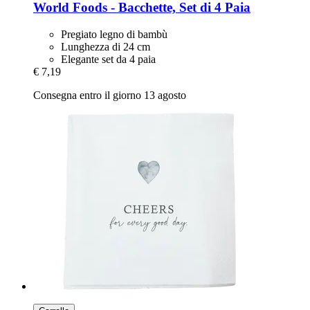
World Foods -​ Bacchette, Set di 4 Paia
Pregiato legno di bambù
Lunghezza di 24 cm
Elegante set da 4 paia
€ 7,19
Consegna entro il giorno 13 agosto