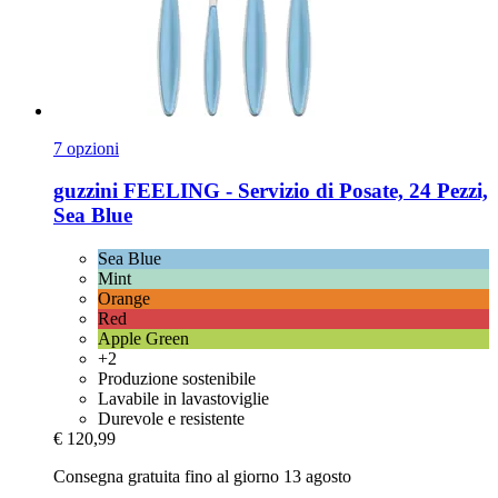
7 opzioni
guzzini
FEELING -​ Servizio di Posate, 24 Pezzi,
Sea Blue
Sea Blue
Mint
Orange
Red
Apple Green
+2
Produzione sostenibile
Lavabile in lavastoviglie
Durevole e resistente
€ 120,99
Consegna gratuita fino al giorno 13 agosto