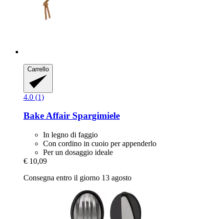
Carrello
4.0 (1)
Bake Affair
Spargimiele
In legno di faggio
Con cordino in cuoio per appenderlo
Per un dosaggio ideale
€ 10,09
Consegna entro il giorno 13 agosto