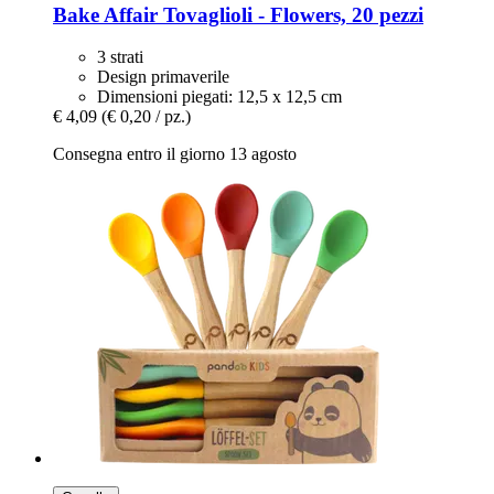
Bake Affair
Tovaglioli -​ Flowers, 20 pezzi
3 strati
Design primaverile
Dimensioni piegati: 12,5 x 12,5 cm
€ 4,09
(€ 0,20 / pz.)
Consegna entro il giorno 13 agosto