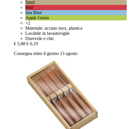
Sand
Red
Sea Blue
Apple Green
+2
Materiale: acciaio inox, plastica
Lavabile in lavastoviglie
Durevole e chic
€ 5,88
€ 6,19
Consegna entro il giorno 13 agosto