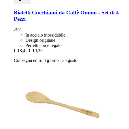
Bialetti
Cucchiaini da Caffè Omino -​ Set di 4
Pezzi
-5%
In acciaio inossidabile
Design originale
Perfetti come regalo
€ 18,42
€ 19,39
Consegna entro il giorno 13 agosto