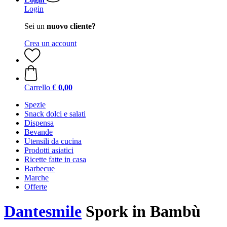
Login
Sei un
nuovo cliente?
Crea un account
Carrello
€ 0,00
Spezie
Snack dolci e salati
Dispensa
Bevande
Utensili da cucina
Prodotti asiatici
Ricette fatte in casa
Barbecue
Marche
Offerte
Dantesmile
Spork in Bambù