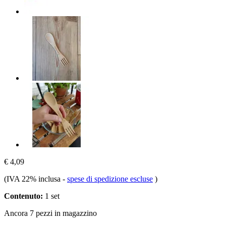
€ 4,09
(IVA 22% inclusa
-
spese di spedizione escluse
)
Contenuto:
1 set
Ancora 7 pezzi in magazzino