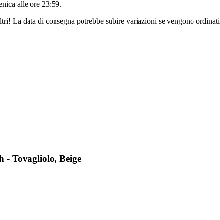
nica alle ore 23:59
.
ltri! La data di consegna potrebbe subire variazioni se vengono ordinati
 - Tovagliolo, Beige