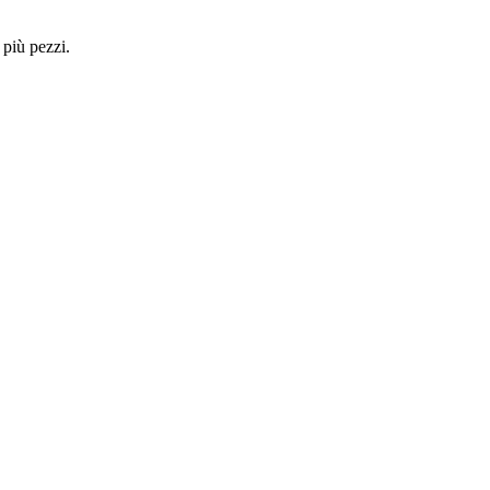
 più pezzi.