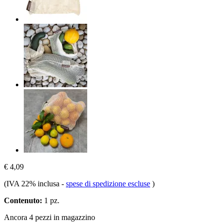
€ 4,09
(IVA 22% inclusa
-
spese di spedizione escluse
)
Contenuto:
1 pz.
Ancora 4 pezzi in magazzino