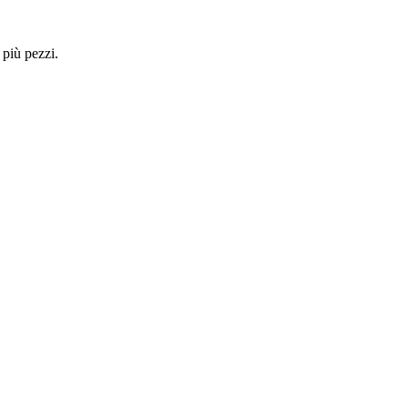
 più pezzi.