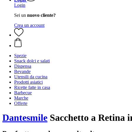
Login
Sei un
nuovo cliente?
Crea un account
Spezie
Snack dolci e salati
Dispensa
Bevande
Utensili da cucina
Prodotti asiatici
Ricette fatte in casa
Barbecue
Marche
Offerte
Dantesmile
Sacchetto a Retina i