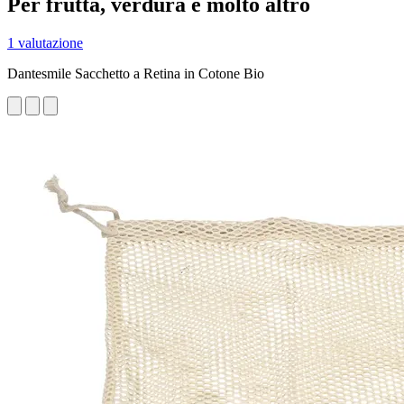
Per frutta, verdura e molto altro
1 valutazione
Dantesmile Sacchetto a Retina in Cotone Bio