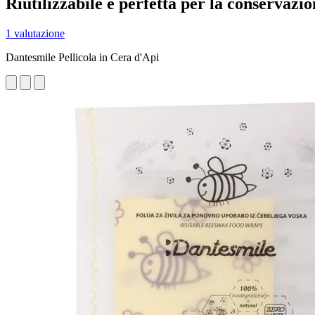
Riutilizzabile e perfetta per la conservazio
1 valutazione
Dantesmile Pellicola in Cera d'Api