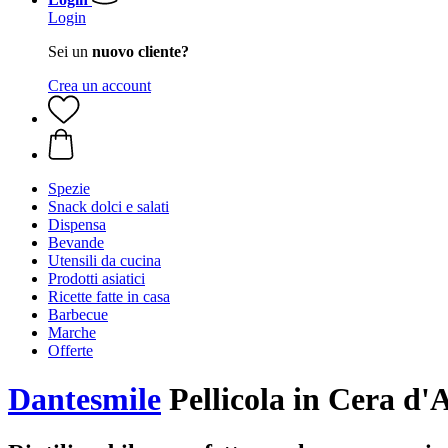
Login
Sei un
nuovo cliente?
Crea un account
Spezie
Snack dolci e salati
Dispensa
Bevande
Utensili da cucina
Prodotti asiatici
Ricette fatte in casa
Barbecue
Marche
Offerte
Dantesmile
Pellicola in Cera d'