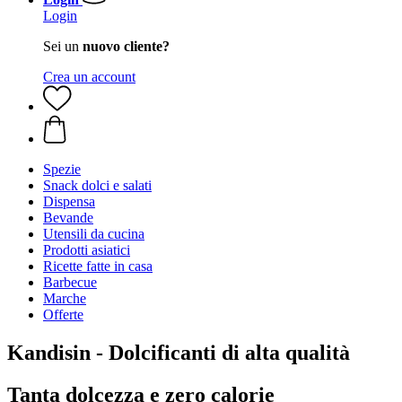
Login
Sei un
nuovo cliente?
Crea un account
Spezie
Snack dolci e salati
Dispensa
Bevande
Utensili da cucina
Prodotti asiatici
Ricette fatte in casa
Barbecue
Marche
Offerte
Kandisin - Dolcificanti di alta qualità
Tanta dolcezza e zero calorie