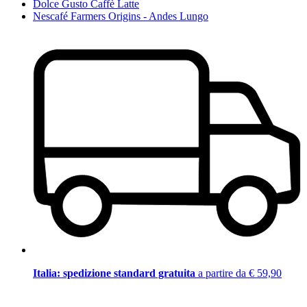
Dolce Gusto Caffè Latte
Nescafé Farmers Origins - Andes Lungo
Italia: spedizione standard gratuita
a partire da € 59,90