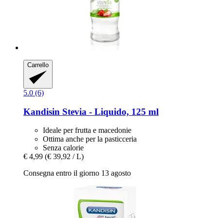
Carrello
5.0 (6)
Kandisin
Stevia -​ Liquido, 125 ml
Ideale per frutta e macedonie
Ottima anche per la pasticceria
Senza calorie
€ 4,99
(€ 39,92 / L)
Consegna entro il giorno 13 agosto