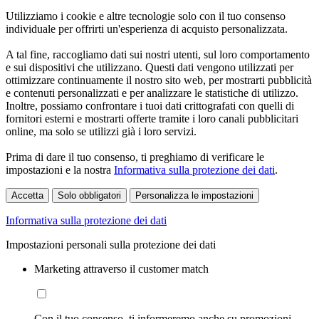
Utilizziamo i cookie e altre tecnologie solo con il tuo consenso
individuale per offrirti un'esperienza di acquisto personalizzata.
A tal fine, raccogliamo dati sui nostri utenti, sul loro comportamento
e sui dispositivi che utilizzano. Questi dati vengono utilizzati per
ottimizzare continuamente il nostro sito web, per mostrarti pubblicità
e contenuti personalizzati e per analizzare le statistiche di utilizzo.
Inoltre, possiamo confrontare i tuoi dati crittografati con quelli di
fornitori esterni e mostrarti offerte tramite i loro canali pubblicitari
online, ma solo se utilizzi già i loro servizi.
Prima di dare il tuo consenso, ti preghiamo di verificare le
impostazioni e la nostra
Informativa sulla protezione dei dati
.
Accetta
Solo obbligatori
Personalizza le impostazioni
Informativa sulla protezione dei dati
Impostazioni personali sulla protezione dei dati
Marketing attraverso il customer match
Con il tuo consenso, ti informeremo anche su promozioni