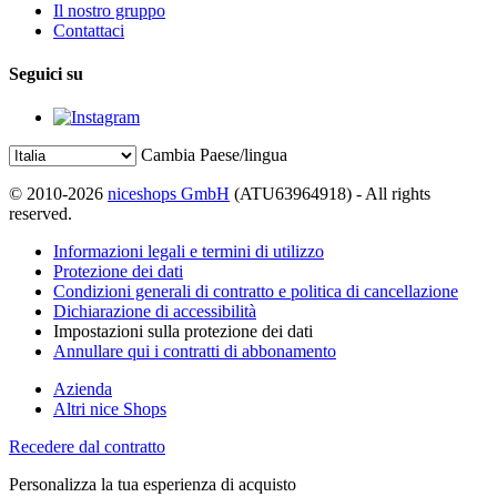
Il nostro gruppo
Contattaci
Seguici su
Cambia Paese/lingua
© 2010-2026
niceshops GmbH
(ATU63964918) - All rights
reserved.
Informazioni legali e termini di utilizzo
Protezione dei dati
Condizioni generali di contratto e politica di cancellazione
Dichiarazione di accessibilità
Impostazioni sulla protezione dei dati
Annullare qui i contratti di abbonamento
Azienda
Altri nice Shops
Recedere dal contratto
Personalizza la tua esperienza di acquisto