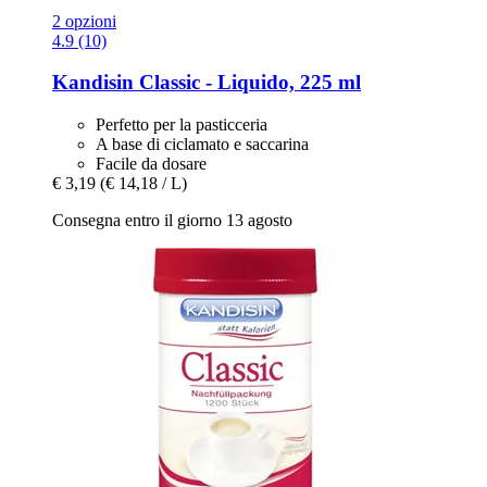
2 opzioni
4.9 (10)
Kandisin
Classic -​ Liquido, 225 ml
Perfetto per la pasticceria
A base di ciclamato e saccarina
Facile da dosare
€ 3,19
(€ 14,18 / L)
Consegna entro il giorno 13 agosto