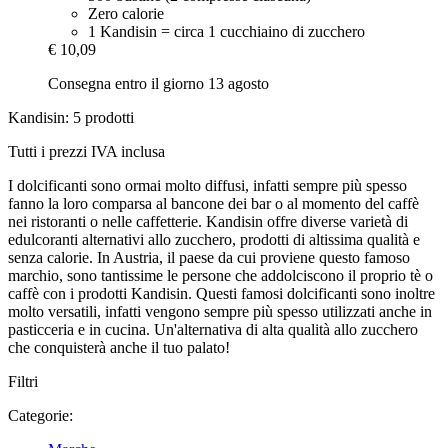
Zero calorie
1 Kandisin = circa 1 cucchiaino di zucchero
€ 10,09
Consegna entro il giorno 13 agosto
Kandisin: 5 prodotti
Tutti i prezzi IVA inclusa
I dolcificanti sono ormai molto diffusi, infatti sempre più spesso
fanno la loro comparsa al bancone dei bar o al momento del caffè
nei ristoranti o nelle caffetterie. Kandisin offre diverse varietà di
edulcoranti alternativi allo zucchero, prodotti di altissima qualità e
senza calorie. In Austria, il paese da cui proviene questo famoso
marchio, sono tantissime le persone che addolciscono il proprio tè o
caffè con i prodotti Kandisin. Questi famosi dolcificanti sono inoltre
molto versatili, infatti vengono sempre più spesso utilizzati anche in
pasticceria e in cucina. Un'alternativa di alta qualità allo zucchero
che conquisterà anche il tuo palato!
Filtri
Categorie: