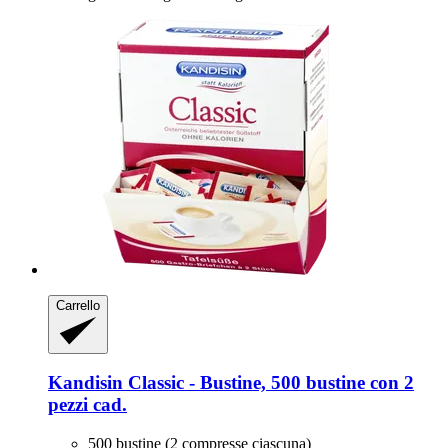
Carrello
Kandisin
Classic -​ Bustine, 500 bustine con 2
pezzi cad.
500 bustine (2 compresse ciascuna)