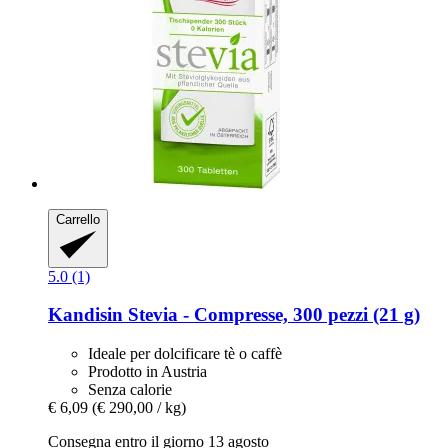
Carrello
5.0 (1)
Kandisin
Stevia -​ Compresse, 300 pezzi (21 g)
Ideale per dolcificare tè o caffè
Prodotto in Austria
Senza calorie
€ 6,09
(€ 290,00 / kg)
Consegna entro il giorno 13 agosto