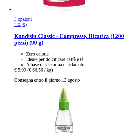
3 opzioni
5.0 (9)
Kandisin
Classic -​ Compresse, Ricarica (1200
pezzi) (90 g)
Zero calorie
Ideale per dolcificare caffè e tè
A base di saccarina e ciclamato
€ 5,99
(€ 66,56 / kg)
Consegna entro il giorno 13 agosto