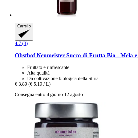
Carrello
4.7 (3)
Obsthof Neumeister
Succo di Frutta Bio -​ Mela e
Fruttato e rinfrescante
Alta qualità
Da coltivazione biologica della Stiria
€ 3,89
(€ 5,19 / L)
Consegna entro il giorno 12 agosto