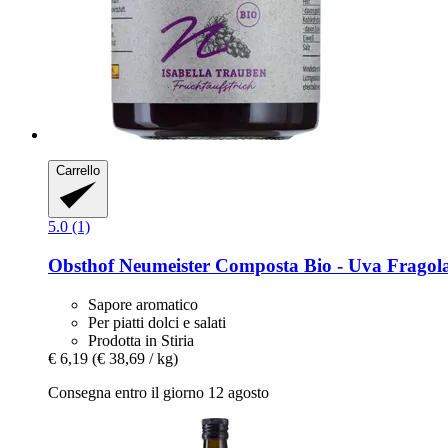
Carrello
5.0 (1)
Obsthof Neumeister
Composta Bio -​ Uva Fragola
Sapore aromatico
Per piatti dolci e salati
Prodotta in Stiria
€ 6,19
(€ 38,69 / kg)
Consegna entro il giorno 12 agosto