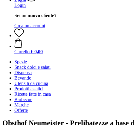
Login
Sei un
nuovo cliente?
Crea un account
Carrello
€ 0,00
Spezie
Snack dolci e salati
Dispensa
Bevande
Utensili da cucina
Prodotti asiatici
Ricette fatte in casa
Barbecue
Marche
Offerte
Obsthof Neumeister - Prelibatezze a base di