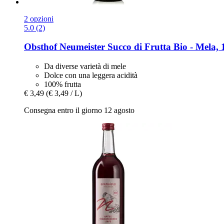
2 opzioni
5.0 (2)
Obsthof Neumeister
Succo di Frutta Bio -​ Mela, 
Da diverse varietà di mele
Dolce con una leggera acidità
100% frutta
€ 3,49
(€ 3,49 / L)
Consegna entro il giorno 12 agosto