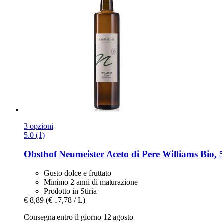
3 opzioni
5.0 (1)
Obsthof Neumeister
Aceto di Pere Williams Bio, 
Gusto dolce e fruttato
Minimo 2 anni di maturazione
Prodotto in Stiria
€ 8,89
(€ 17,78 / L)
Consegna entro il giorno 12 agosto