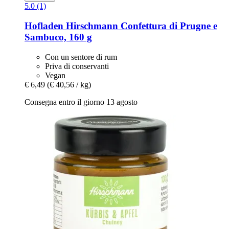
5.0 (1)
Hofladen Hirschmann
Confettura di Prugne e
Sambuco, 160 g
Con un sentore di rum
Priva di conservanti
Vegan
€ 6,49
(€ 40,56 / kg)
Consegna entro il giorno 13 agosto