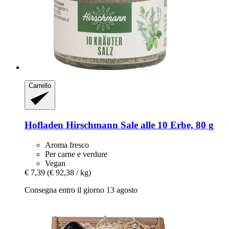
Carrello
Hofladen Hirschmann
Sale alle 10 Erbe, 80 g
Aroma fresco
Per carne e verdure
Vegan
€ 7,39
(€ 92,38 / kg)
Consegna entro il giorno 13 agosto