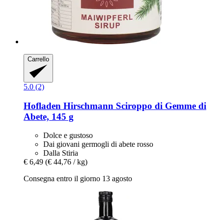
Carrello
5.0 (2)
Hofladen Hirschmann
Sciroppo di Gemme di
Abete, 145 g
Dolce e gustoso
Dai giovani germogli di abete rosso
Dalla Stiria
€ 6,49
(€ 44,76 / kg)
Consegna entro il giorno 13 agosto