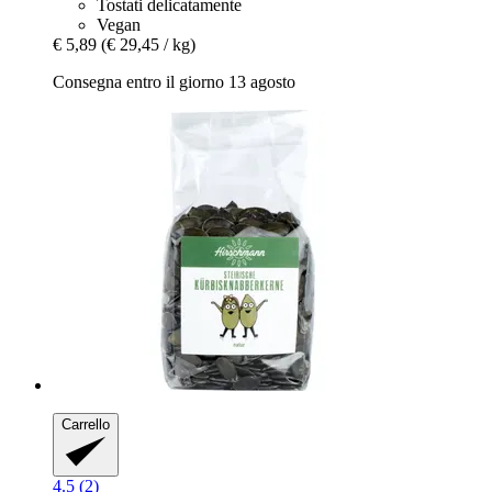
Tostati delicatamente
Vegan
€ 5,89
(€ 29,45 / kg)
Consegna entro il giorno 13 agosto
Carrello
4.5 (2)