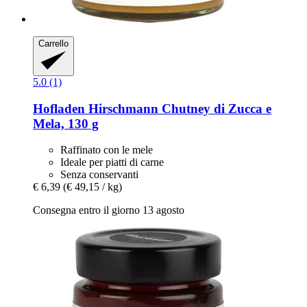
Carrello
5.0 (1)
Hofladen Hirschmann
Chutney di Zucca e
Mela, 130 g
Raffinato con le mele
Ideale per piatti di carne
Senza conservanti
€ 6,39
(€ 49,15 / kg)
Consegna entro il giorno 13 agosto