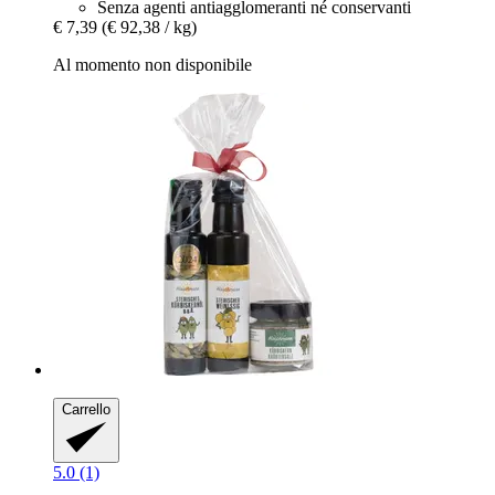
Senza agenti antiagglomeranti né conservanti
€ 7,39
(€ 92,38 / kg)
Al momento non disponibile
Carrello
5.0 (1)