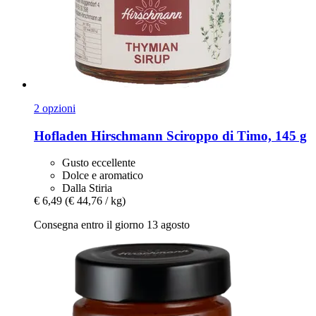
2 opzioni
Hofladen Hirschmann
Sciroppo di Timo, 145 g
Gusto eccellente
Dolce e aromatico
Dalla Stiria
€ 6,49
(€ 44,76 / kg)
Consegna entro il giorno 13 agosto