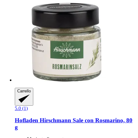
Carrello
5.0 (1)
Hofladen Hirschmann
Sale con Rosmarino, 80
g