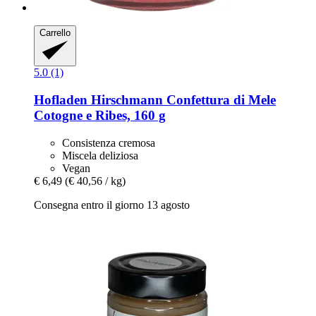
Carrello
5.0 (1)
Hofladen Hirschmann
Confettura di Mele
Cotogne e Ribes, 160 g
Consistenza cremosa
Miscela deliziosa
Vegan
€ 6,49
(€ 40,56 / kg)
Consegna entro il giorno 13 agosto