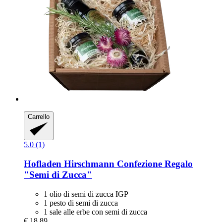
Carrello
5.0 (1)
Hofladen Hirschmann
Confezione Regalo
"Semi di Zucca"
1 olio di semi di zucca IGP
1 pesto di semi di zucca
1 sale alle erbe con semi di zucca
€ 18,89