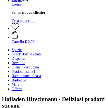
Login
Sei un
nuovo cliente?
Crea un account
Carrello
€ 0,00
Spezie
Snack dolci e salati
Dispensa
Bevande
Utensili da cucina
Prodotti asiatici
Ricette fatte in casa
Barbecue
Marche
Offerte
Hofladen Hirschmann - Deliziosi prodotti
stiriani