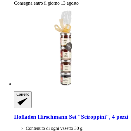
Consegna entro il giorno 13 agosto
Carrello
Hofladen Hirschmann
Set "Sciroppini", 4 pezzi
Contenuto di ogni vasetto 30 g