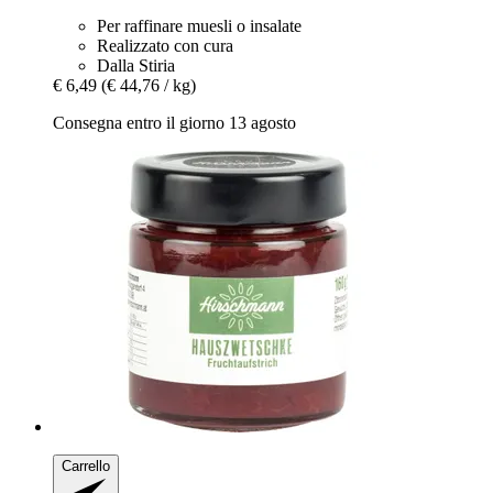
Per raffinare muesli o insalate
Realizzato con cura
Dalla Stiria
€ 6,49
(€ 44,76 / kg)
Consegna entro il giorno 13 agosto
Carrello