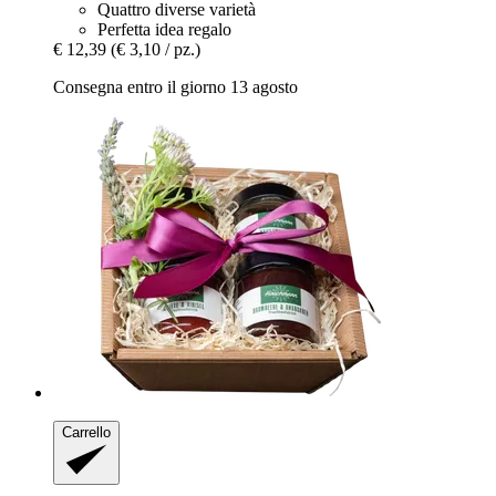
Quattro diverse varietà
Perfetta idea regalo
€ 12,39
(€ 3,10 / pz.)
Consegna entro il giorno 13 agosto
Carrello