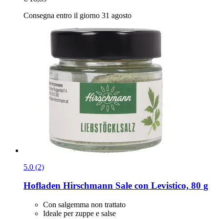
Consegna entro il giorno 31 agosto
5.0 (2)
Hofladen Hirschmann
Sale con Levistico, 80 g
Con salgemma non trattato
Ideale per zuppe e salse