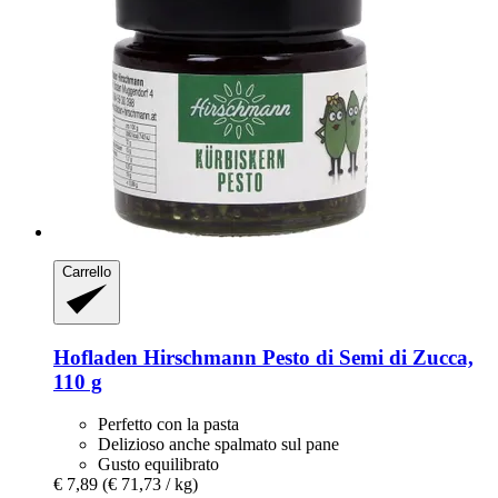
Carrello
Hofladen Hirschmann
Pesto di Semi di Zucca,
110 g
Perfetto con la pasta
Delizioso anche spalmato sul pane
Gusto equilibrato
€ 7,89
(€ 71,73 / kg)