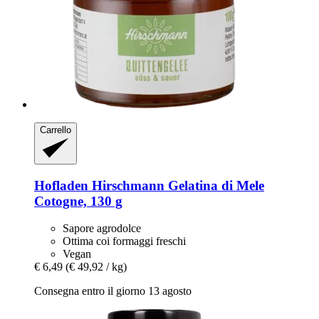
Carrello
Hofladen Hirschmann
Gelatina di Mele
Cotogne, 130 g
Sapore agrodolce
Ottima coi formaggi freschi
Vegan
€ 6,49
(€ 49,92 / kg)
Consegna entro il giorno 13 agosto