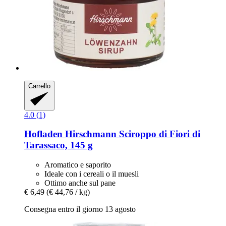
Carrello
4.0 (1)
Hofladen Hirschmann
Sciroppo di Fiori di
Tarassaco, 145 g
Aromatico e saporito
Ideale con i cereali o il muesli
Ottimo anche sul pane
€ 6,49
(€ 44,76 / kg)
Consegna entro il giorno 13 agosto