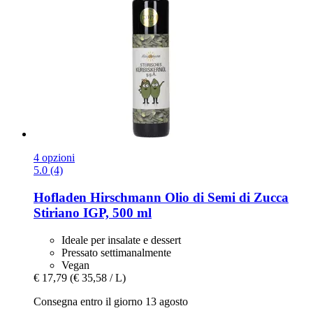
4 opzioni
5.0 (4)
Hofladen Hirschmann
Olio di Semi di Zucca
Stiriano IGP, 500 ml
Ideale per insalate e dessert
Pressato settimanalmente
Vegan
€ 17,79
(€ 35,58 / L)
Consegna entro il giorno 13 agosto