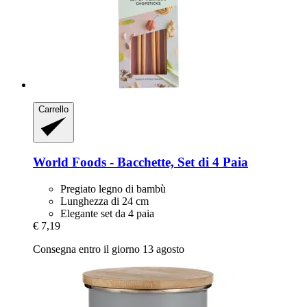
Carrello
World Foods -​ Bacchette, Set di 4 Paia
Pregiato legno di bambù
Lunghezza di 24 cm
Elegante set da 4 paia
€ 7,19
Consegna entro il giorno 13 agosto