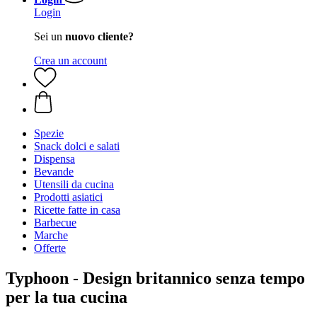
Login
Sei un
nuovo cliente?
Crea un account
Spezie
Snack dolci e salati
Dispensa
Bevande
Utensili da cucina
Prodotti asiatici
Ricette fatte in casa
Barbecue
Marche
Offerte
Typhoon - Design britannico senza tempo
per la tua cucina