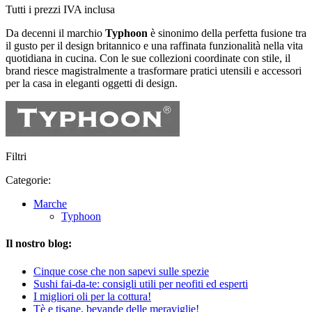
Tutti i prezzi IVA inclusa
Da decenni il marchio
Typhoon
è sinonimo della perfetta fusione tra
il gusto per il design britannico e una raffinata funzionalità nella vita
quotidiana in cucina. Con le sue collezioni coordinate con stile, il
brand riesce magistralmente a trasformare pratici utensili e accessori
per la casa in eleganti oggetti di design.
Filtri
Categorie:
Marche
Typhoon
Il nostro blog:
Cinque cose che non sapevi sulle spezie
Sushi fai-da-te: consigli utili per neofiti ed esperti
I migliori oli per la cottura!
Tè e tisane, bevande delle meraviglie!