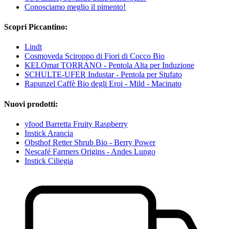
Conosciamo meglio il pimento!
Scopri Piccantino:
Lindt
Cosmoveda Sciroppo di Fiori di Cocco Bio
KELOmat TORRANO - Pentola Alta per Induzione
SCHULTE-UFER Industar - Pentola per Stufato
Rapunzel Caffè Bio degli Eroi - Mild - Macinato
Nuovi prodotti:
yfood Barretta Fruity Raspberry
Instick Arancia
Obsthof Retter Shrub Bio - Berry Power
Nescafé Farmers Origins - Andes Lungo
Instick Ciliegia