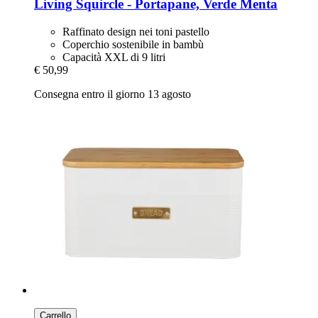
Living Squircle -​ Portapane, Verde Menta
Raffinato design nei toni pastello
Coperchio sostenibile in bambù
Capacità XXL di 9 litri
€ 50,99
Consegna entro il giorno 13 agosto
Carrello