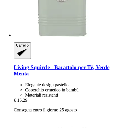
Carrello
Living Squircle -​ Barattolo per Tè, Verde
Menta
Elegante design pastello
Coperchio ermetico in bambù
Materiali resistenti
€ 15,29
Consegna entro il giorno 25 agosto