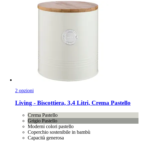
2 opzioni
Living -​ Biscottiera, 3,4 Litri, Crema Pastello
Crema Pastello
Grigio Pastello
Moderni colori pastello
Coperchio sostenibile in bambù
Capacità generosa