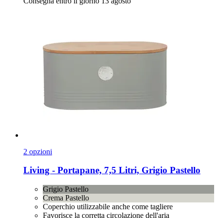
Consegna entro il giorno 13 agosto
2 opzioni
Living -​ Portapane, 7,5 Litri, Grigio Pastello
Grigio Pastello
Crema Pastello
Coperchio utilizzabile anche come tagliere
Favorisce la corretta circolazione dell'aria