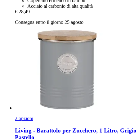
Coperchio ermetico in bambù
Acciaio al carbonio di alta qualità
€ 28,49
Consegna entro il giorno 25 agosto
2 opzioni
Living -​ Barattolo per Zucchero, 1 Litro, Grigio
Pastello