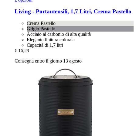
Living -​ Portautensili, 1,7 Litri, Crema Pastello
Crema Pastello
Grigio Pastello
Acciaio al carbonio di alta qualità
Elegante finitura colorata
Capacità di 1,7 litri
€ 16,29
Consegna entro il giorno 13 agosto