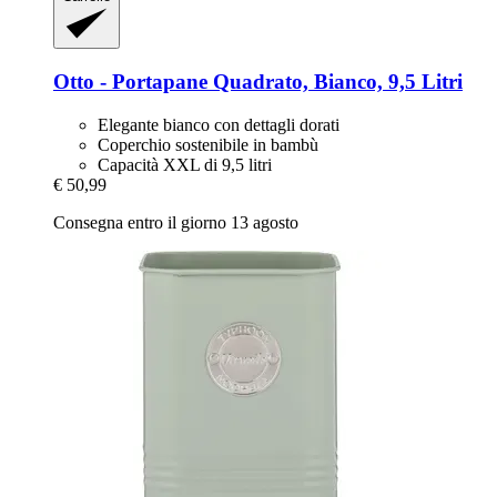
Otto -​ Portapane Quadrato, Bianco, 9,5 Litri
Elegante bianco con dettagli dorati
Coperchio sostenibile in bambù
Capacità XXL di 9,5 litri
€ 50,99
Consegna entro il giorno 13 agosto