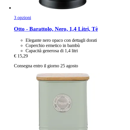
3 opzioni
Otto -​ Barattolo, Nero, 1,4 Litri, Tè
Elegante nero opaco con dettagli dorati
Coperchio ermetico in bambù
Capacità generosa di 1,4 litri
€ 15,29
Consegna entro il giorno 25 agosto