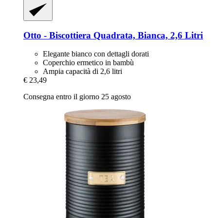
Otto -​ Biscottiera Quadrata, Bianca, 2,6 Litri
Elegante bianco con dettagli dorati
Coperchio ermetico in bambù
Ampia capacità di 2,6 litri
€ 23,49
Consegna entro il giorno 25 agosto