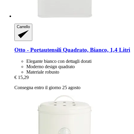
Carrello
Otto -​ Portautensili Quadrato, Bianco, 1,4 Litri
Elegante bianco con dettagli dorati
Moderno design quadrato
Materiale robusto
€ 15,29
Consegna entro il giorno 25 agosto