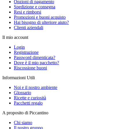
Opzioni di pagamento
Spedizione e consegna
Resi e rimborsi
Promozioni e buoni acquisto
Hai bisogno di ulteriore aiuto?
Clienti aziendali
Il mio account
Login
Registrazione
Password dimenticata?
Dove è il mio pacchetto?
Riscossione buoni
Informazioni Utili
Noi e il nostro ambiente
Glossario
Ricette e curiosità
Pacchetti regalo
A proposito di Piccantino
Chi siamo
Il nostro gruppo