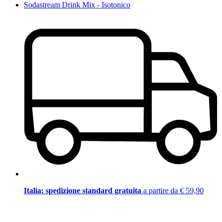
Sodastream Drink Mix - Isotonico
Italia: spedizione standard gratuita
a partire da € 59,90