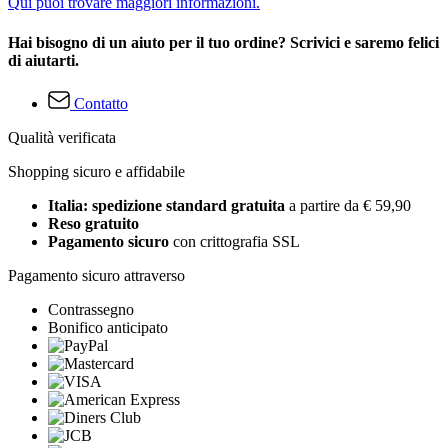
Qui puoi trovare maggiori informazioni.
Hai bisogno di un aiuto per il tuo ordine? Scrivici e saremo felici
di aiutarti.
Contatto
Qualità verificata
Shopping sicuro e affidabile
Italia: spedizione standard gratuita
a partire da € 59,90
Reso gratuito
Pagamento sicuro
con crittografia SSL
Pagamento sicuro attraverso
Contrassegno
Bonifico anticipato