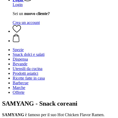
Login
Sei un
nuovo cliente?
Crea un account
Spezie
Snack dolci e salati
Dispensa
Bevande
Utensili da cucina
Prodotti asiatici
Ricette fatte in casa
Barbecue
Marche
Offerte
SAMYANG - Snack coreani
SAMYANG
è famoso per il suo Hot Chicken Flavor Ramen.