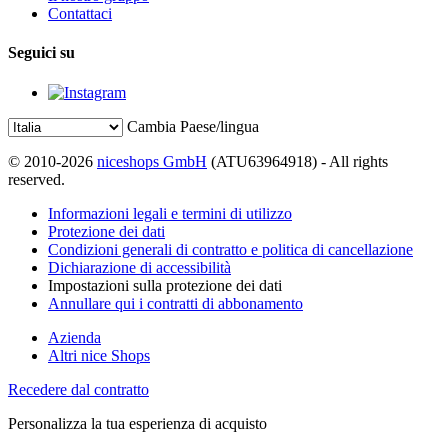
Contattaci
Seguici su
Cambia Paese/lingua
© 2010-2026
niceshops GmbH
(ATU63964918) - All rights
reserved.
Informazioni legali e termini di utilizzo
Protezione dei dati
Condizioni generali di contratto e politica di cancellazione
Dichiarazione di accessibilità
Impostazioni sulla protezione dei dati
Annullare qui i contratti di abbonamento
Azienda
Altri nice Shops
Recedere dal contratto
Personalizza la tua esperienza di acquisto