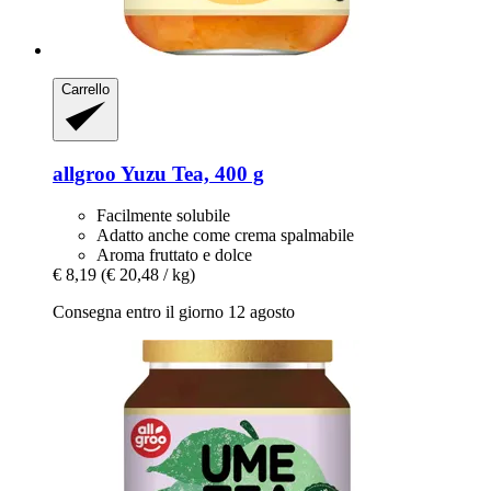
Carrello
allgroo
Yuzu Tea, 400 g
Facilmente solubile
Adatto anche come crema spalmabile
Aroma fruttato e dolce
€ 8,19
(€ 20,48 / kg)
Consegna entro il giorno 12 agosto