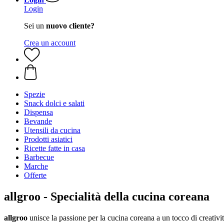
Login
Sei un
nuovo cliente?
Crea un account
Spezie
Snack dolci e salati
Dispensa
Bevande
Utensili da cucina
Prodotti asiatici
Ricette fatte in casa
Barbecue
Marche
Offerte
allgroo - Specialità della cucina coreana
allgroo
unisce la passione per la cucina coreana a un tocco di creativi