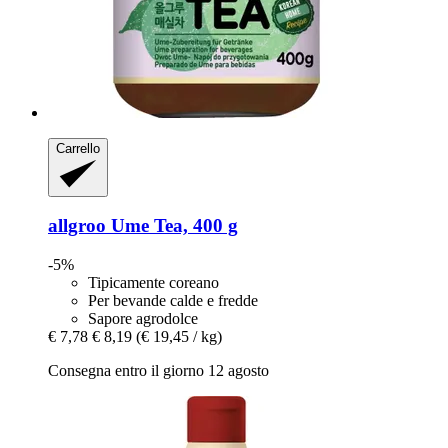
Carrello
allgroo
Ume Tea, 400 g
-5%
Tipicamente coreano
Per bevande calde e fredde
Sapore agrodolce
€ 7,78
€ 8,19
(€ 19,45 / kg)
Consegna entro il giorno 12 agosto