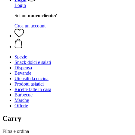
Login
Sei un
nuovo cliente?
Crea un account
Spezie
Snack dolci e salati
Dispensa
Bevande
Utensili da cucina
Prodotti asiatici
Ricette fatte in casa
Barbecue
Marche
Offerte
Carry
Filtra e ordina