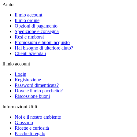
Aiuto
Il mio account
Il mio ordine
Opzioni di pagamento
Spedizione e consegna
Resi e rimborsi
Promozioni e buoni acquisto
Hai bisogno di ulteriore aiuto?
Clienti aziendali
Il mio account
Login
Registrazione
Password dimenticata?
Dove è il mio pacchetto?
Riscossione buoni
Informazioni Utili
Noi e il nostro ambiente
Glossario
Ricette e curiosità
Pacchetti regalo