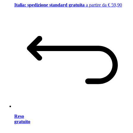
Italia: spedizione standard gratuita
a partire da € 59,90
Reso
gratuito