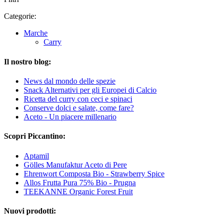
Categorie:
Marche
Carry
Il nostro blog:
News dal mondo delle spezie
Snack Alternativi per gli Europei di Calcio
Ricetta del curry con ceci e spinaci
Conserve dolci e salate, come fare?
Aceto - Un piacere millenario
Scopri Piccantino:
Aptamil
Gölles Manufaktur Aceto di Pere
Ehrenwort Composta Bio - Strawberry Spice
Allos Frutta Pura 75% Bio - Prugna
TEEKANNE Organic Forest Fruit
Nuovi prodotti: