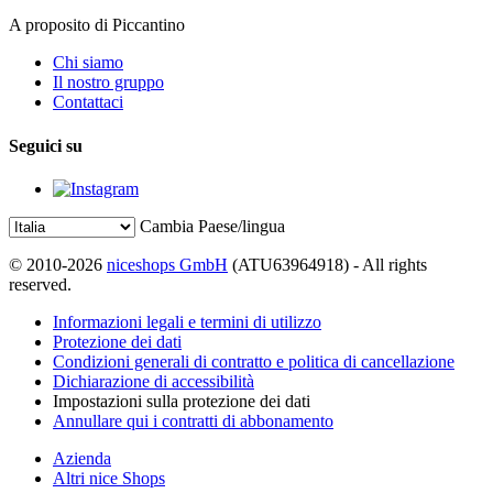
A proposito di Piccantino
Chi siamo
Il nostro gruppo
Contattaci
Seguici su
Cambia Paese/lingua
© 2010-2026
niceshops GmbH
(ATU63964918) - All rights
reserved.
Informazioni legali e termini di utilizzo
Protezione dei dati
Condizioni generali di contratto e politica di cancellazione
Dichiarazione di accessibilità
Impostazioni sulla protezione dei dati
Annullare qui i contratti di abbonamento
Azienda
Altri nice Shops