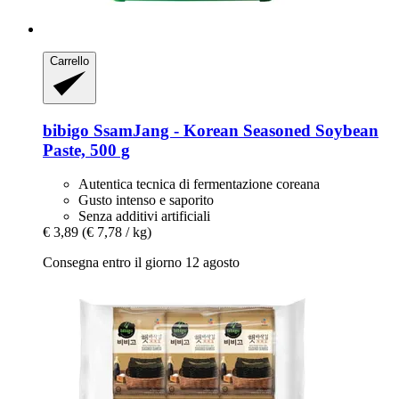
Carrello
bibigo
SsamJang -​ Korean Seasoned Soybean
Paste, 500 g
Autentica tecnica di fermentazione coreana
Gusto intenso e saporito
Senza additivi artificiali
€ 3,89
(€ 7,78 / kg)
Consegna entro il giorno 12 agosto