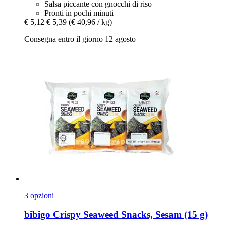
Salsa piccante con gnocchi di riso
Pronti in pochi minuti
€ 5,12
€ 5,39
(€ 40,96 / kg)
Consegna entro il giorno 12 agosto
3 opzioni
bibigo
Crispy Seaweed Snacks, Sesam (15 g)