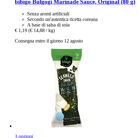
bibigo
Bulgogi Marinade Sauce, Original (80 g)
Senza aromi artificiali
Secondo un'autentica ricetta coreana
A base di salsa di soia
€ 1,19
(€ 14,88 / kg)
Consegna entro il giorno 12 agosto
3 opzioni