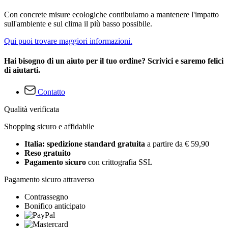
Con concrete misure ecologiche contibuiamo a mantenere l'impatto
sull'ambiente e sul clima il più basso possibile.
Qui puoi trovare maggiori informazioni.
Hai bisogno di un aiuto per il tuo ordine? Scrivici e saremo felici
di aiutarti.
Contatto
Qualità verificata
Shopping sicuro e affidabile
Italia: spedizione standard gratuita
a partire da € 59,90
Reso gratuito
Pagamento sicuro
con crittografia SSL
Pagamento sicuro attraverso
Contrassegno
Bonifico anticipato