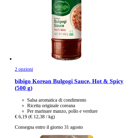
2 opzioni
bibigo
Korean Bulgogi Sauce, Hot & Spicy
(500 g)
Salsa aromatica di condimento
Ricetta originale coreana
Per marinare manzo, pollo e verdure
€ 6,19
(€ 12,38 / kg)
Consegna entro il giorno 31 agosto