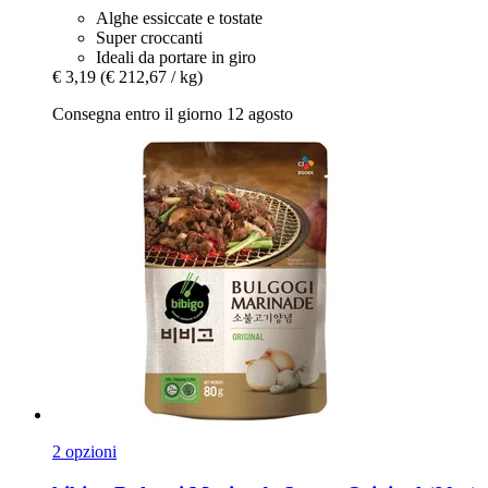
Alghe essiccate e tostate
Super croccanti
Ideali da portare in giro
€ 3,19
(€ 212,67 / kg)
Consegna entro il giorno 12 agosto
2 opzioni