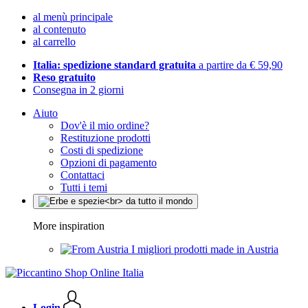
al menù principale
al contenuto
al carrello
Italia: spedizione standard gratuita
a partire da € 59,90
Reso gratuito
Consegna in 2 giorni
Aiuto
Dov'è il mio ordine?
Restituzione prodotti
Costi di spedizione
Opzioni di pagamento
Contattaci
Tutti i temi
More inspiration
I migliori prodotti made in Austria
Login