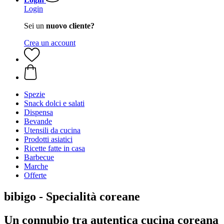
Login
Sei un
nuovo cliente?
Crea un account
Spezie
Snack dolci e salati
Dispensa
Bevande
Utensili da cucina
Prodotti asiatici
Ricette fatte in casa
Barbecue
Marche
Offerte
bibigo - Specialità coreane
Un connubio tra autentica cucina coreana