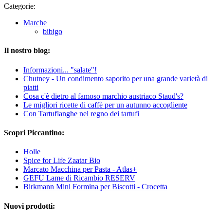
Categorie:
Marche
bibigo
Il nostro blog:
Informazioni... "salate"!
Chutney - Un condimento saporito per una grande varietà di
piatti
Cosa c'è dietro al famoso marchio austriaco Staud's?
Le migliori ricette di caffè per un autunno accogliente
Con Tartuflanghe nel regno dei tartufi
Scopri Piccantino:
Holle
Spice for Life Zaatar Bio
Marcato Macchina per Pasta - Atlas+
GEFU Lame di Ricambio RESERV
Birkmann Mini Formina per Biscotti - Crocetta
Nuovi prodotti: