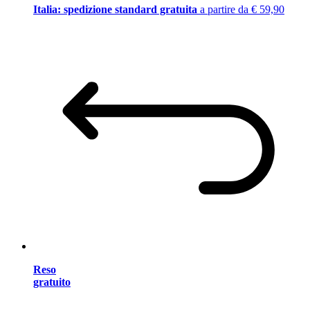
Italia: spedizione standard gratuita
a partire da € 59,90
Reso
gratuito