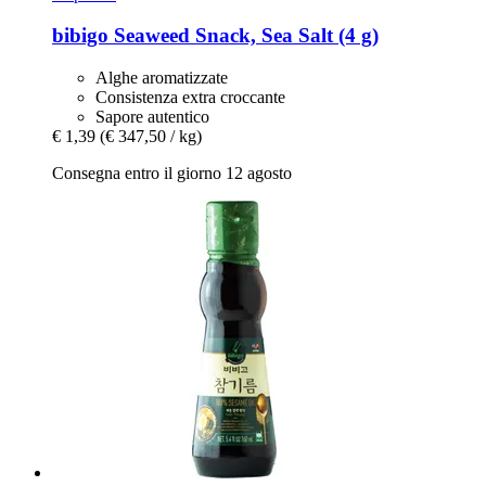
bibigo
Seaweed Snack, Sea Salt (4 g)
Alghe aromatizzate
Consistenza extra croccante
Sapore autentico
€ 1,39
(€ 347,50 / kg)
Consegna entro il giorno 12 agosto