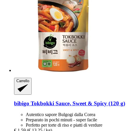
Carrello
bibigo
Tokbokki Sauce, Sweet & Spicy (120 g)
Autentico sapore Bulgogi dalla Corea
Preparato in pochi minuti - super facile
Perfetto per torte di riso e piatti di verdure
€ 1,59
(€ 13,25 / kg)