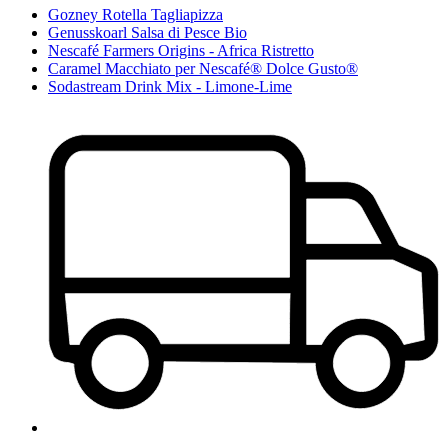
Gozney Rotella Tagliapizza
Genusskoarl Salsa di Pesce Bio
Nescafé Farmers Origins - Africa Ristretto
Caramel Macchiato per Nescafé® Dolce Gusto®
Sodastream Drink Mix - Limone-Lime