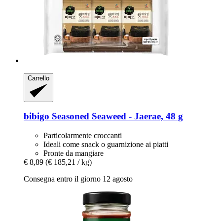
Carrello
bibigo
Seasoned Seaweed -​ Jaerae, 48 g
Particolarmente croccanti
Ideali come snack o guarnizione ai piatti
Pronte da mangiare
€ 8,89
(€ 185,21 / kg)
Consegna entro il giorno 12 agosto