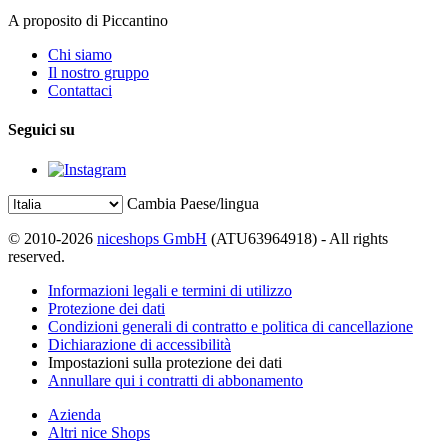
A proposito di Piccantino
Chi siamo
Il nostro gruppo
Contattaci
Seguici su
Cambia Paese/lingua
© 2010-2026
niceshops GmbH
(ATU63964918) - All rights
reserved.
Informazioni legali e termini di utilizzo
Protezione dei dati
Condizioni generali di contratto e politica di cancellazione
Dichiarazione di accessibilità
Impostazioni sulla protezione dei dati
Annullare qui i contratti di abbonamento
Azienda
Altri nice Shops