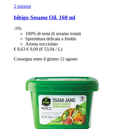
2 opzioni
bibigo
Sesame Oil, 160 ml
-5%
100% di semi di sesamo tostati
Spremitura delicata a freddo
Aroma nocciolato
€ 8,63
€ 9,09
(€ 53,94 / L)
Consegna entro il giorno 12 agosto