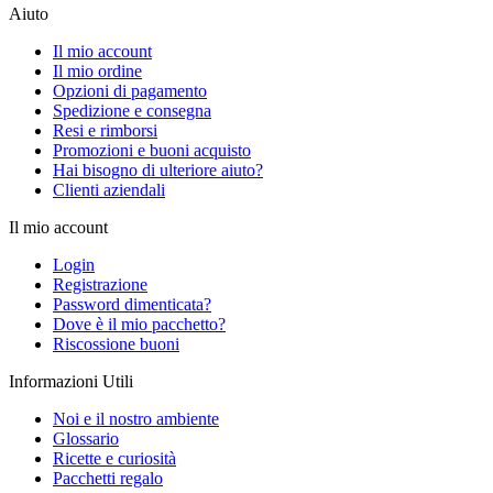
Aiuto
Il mio account
Il mio ordine
Opzioni di pagamento
Spedizione e consegna
Resi e rimborsi
Promozioni e buoni acquisto
Hai bisogno di ulteriore aiuto?
Clienti aziendali
Il mio account
Login
Registrazione
Password dimenticata?
Dove è il mio pacchetto?
Riscossione buoni
Informazioni Utili
Noi e il nostro ambiente
Glossario
Ricette e curiosità
Pacchetti regalo