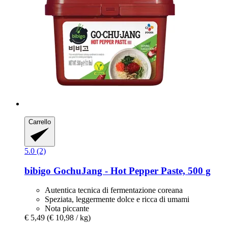
Carrello
5.0 (2)
bibigo
GochuJang -​ Hot Pepper Paste, 500 g
Autentica tecnica di fermentazione coreana
Speziata, leggermente dolce e ricca di umami
Nota piccante
€ 5,49
(€ 10,98 / kg)