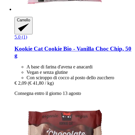
Carrello
5.0 (1)
Kookie Cat
Cookie Bio -​ Vanilla Choc Chip, 50
g
A base di farina d'avena e anacardi
Vegan e senza glutine
Con sciroppo di cocco al posto dello zucchero
€ 2,09
(€ 41,80 / kg)
Consegna entro il giorno 13 agosto