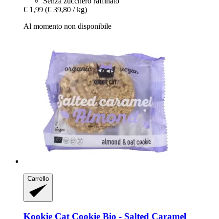
Senza zucchero raffinato
€ 1,99
(€ 39,80 / kg)
Al momento non disponibile
Carrello
Kookie Cat
Cookie Bio -​ Salted Caramel