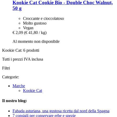
Kookie Cat
Cookie Bio -​ Double Choc Walnut,
50 g
Croccante e cioccolatoso
Molto gustoso
Vegan
€ 2,09
(€ 41,80 / kg)
Al momento non disponibile
Kookie Cat: 6 prodotti
Tutti i prezzi IVA inclusa
Filtri
Categorie:
Marche
Kookie Cat
Il nostro blog:
Fabada asturiana, una gustosa ricetta dal nord della Spagna
7 consigli per conservare erbe e spezie