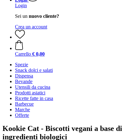
Login
Sei un
nuovo cliente?
Crea un account
Carrello
€ 0,00
Spezie
Snack dolci e salati
Dispensa
Bevande
Utensili da cucina
Prodotti asiatici
Ricette fatte in casa
Barbecue
Marche
Offerte
Kookie Cat - Biscotti vegani a base di
ingredienti biologici