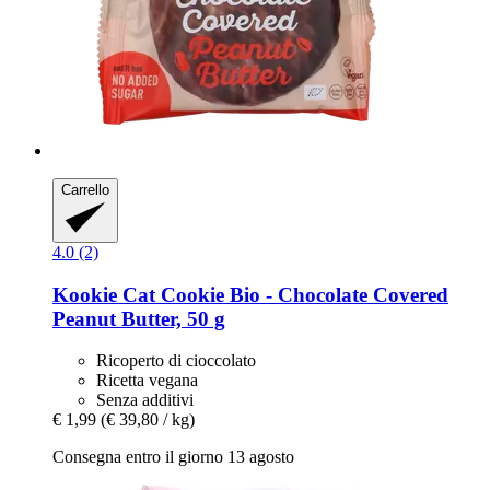
Carrello
4.0 (2)
Kookie Cat
Cookie Bio -​ Chocolate Covered
Peanut Butter, 50 g
Ricoperto di cioccolato
Ricetta vegana
Senza additivi
€ 1,99
(€ 39,80 / kg)
Consegna entro il giorno 13 agosto