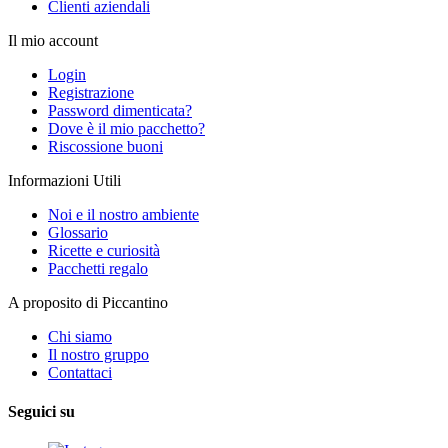
Clienti aziendali
Il mio account
Login
Registrazione
Password dimenticata?
Dove è il mio pacchetto?
Riscossione buoni
Informazioni Utili
Noi e il nostro ambiente
Glossario
Ricette e curiosità
Pacchetti regalo
A proposito di Piccantino
Chi siamo
Il nostro gruppo
Contattaci
Seguici su