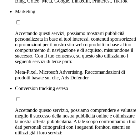
Bing, Criteo, Meta, Google, LinkedIn, Printerest, TikTok
Marketing
Accettando questi servizi, possiamo mostrarti pubblicità
personalizzata in base ai tuoi interessi, contenuti sponsorizzati
o promozioni per il nostro sito web o prodotti in base al tuo
comportamento di navigazione e di acquisto, misurandone il
successo. Con il tuo consenso, su questo sito utilizziamo i
seguenti servizi di terze parti:
Meta-Pixel, Microsoft Advertising, Raccomandazioni di
prodotti basate sui clic, Ads Defender
Conversion tracking esteso
Accettando questo servizio, possiamo comprendere e valutare
meglio il successo della nostra pubblicità online e ottimizzare
la nostra offerta pubblicitaria. A tale scopo confrontiamo i tuoi
dati personali crittografati con i seguenti fornitori esterni se
utilizzi già i loro servizi: