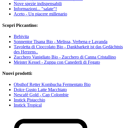
Nove spezie indispensabili
Informazioni... "salate"!
Aceto - Un piacere millenario
Scopri Piccantino:
Bebivita
Sonnentor Tisana Bio - Melissa, Verbena e Lavanda
Tavoletta di Cioccolato Bio - Dankbarkeit ist das Gedächtnis
des Herzens..
Zucchero Vanigliato Bio - Zucchero di Canna Cristallino
Meister Kessel - Zuppa con Canederli di Fegato
Nuovi prodotti:
Obsthof Retter Kombucha Fermentato Bio
Dolce Gusto Latte Macchiato
Nescafé Gold - Cap Colombie
Instick Pistacchio
Instick Tropical