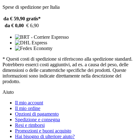
Spese di spedizione per Italia
da € 59,90
gratis*
da € 0,00
€ 6,90
* Questi costi di spedizione si riferiscono alla spedizione standard.
Potrebbero esserci costi aggiuntivi, ad es. a causa del peso, delle
dimensioni o delle caratterstiche specifiche dei prodotti. Queste
informazioni sono indicate direttamente nella descrizione del
prodotto.
Aiuto
Il mio account
Il mio ordine
Opzioni di pagamento
Spedizione e consegna
Resi e rimborsi
Promozioni e buoni acquisto
Hai bisogno di ulteriore aiuto?