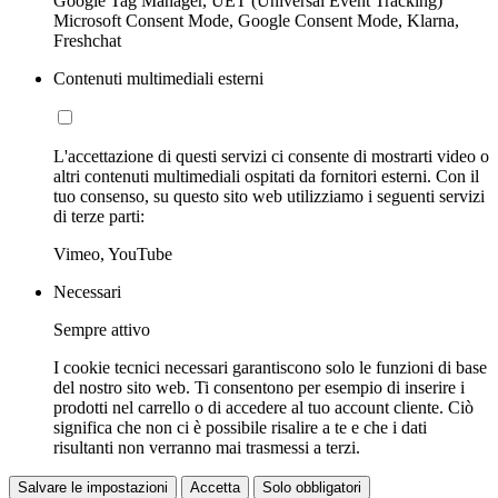
Google Tag Manager, UET (Universal Event Tracking)
Microsoft Consent Mode, Google Consent Mode, Klarna,
Freshchat
Contenuti multimediali esterni
L'accettazione di questi servizi ci consente di mostrarti video o
altri contenuti multimediali ospitati da fornitori esterni. Con il
tuo consenso, su questo sito web utilizziamo i seguenti servizi
di terze parti:
Vimeo, YouTube
Necessari
Sempre attivo
I cookie tecnici necessari garantiscono solo le funzioni di base
del nostro sito web. Ti consentono per esempio di inserire i
prodotti nel carrello o di accedere al tuo account cliente. Ciò
significa che non ci è possibile risalire a te e che i dati
risultanti non verranno mai trasmessi a terzi.
Salvare le impostazioni
Accetta
Solo obbligatori