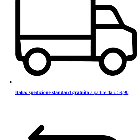
Italia: spedizione standard gratuita
a partire da € 59,90