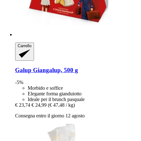
Carrello
Galup
Giangalup, 500 g
-5%
Morbido e soffice
Elegante forma gianduiotto
Ideale per il brunch pasquale
€ 23,74
€ 24,99
(€ 47,48 / kg)
Consegna entro il giorno 12 agosto