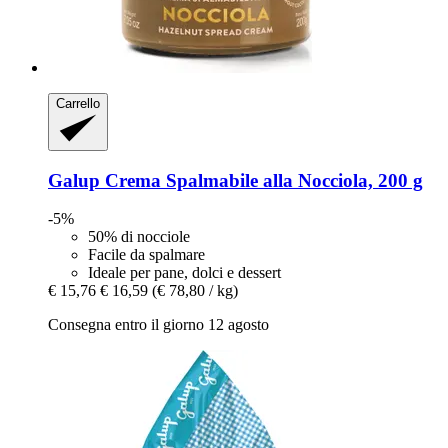
Carrello
Galup
Crema Spalmabile alla Nocciola, 200 g
-5%
50% di nocciole
Facile da spalmare
Ideale per pane, dolci e dessert
€ 15,76
€ 16,59
(€ 78,80 / kg)
Consegna entro il giorno 12 agosto