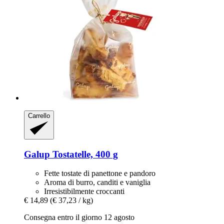
Carrello
Galup
Tostatelle, 400 g
Fette tostate di panettone e pandoro
Aroma di burro, canditi e vaniglia
Irresistibilmente croccanti
€ 14,89
(€ 37,23 / kg)
Consegna entro il giorno 12 agosto