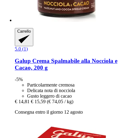
Carrello
5.0 (1)
Galup
Crema Spalmabile alla Nocciola e
Cacao, 200 g
-5%
Particolarmente cremosa
Delicata nota di nocciola
Gusto leggero di cacao
€ 14,81
€ 15,59
(€ 74,05 / kg)
Consegna entro il giorno 12 agosto