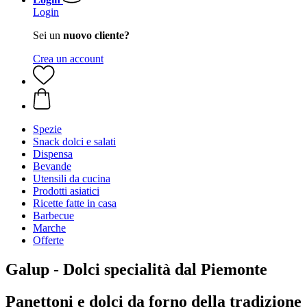
Login
Sei un
nuovo cliente?
Crea un account
Spezie
Snack dolci e salati
Dispensa
Bevande
Utensili da cucina
Prodotti asiatici
Ricette fatte in casa
Barbecue
Marche
Offerte
Galup - Dolci specialità dal Piemonte
Panettoni e dolci da forno della tradizione