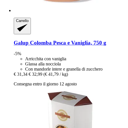
Carrello
Galup
Colomba Pesca e Vaniglia, 750 g
-5%
Arricchita con vaniglia
Glassa alla nocciola
Con mandorle intere e granella di zucchero
€ 31,34
€ 32,99
(€ 41,79 / kg)
Consegna entro il giorno 12 agosto