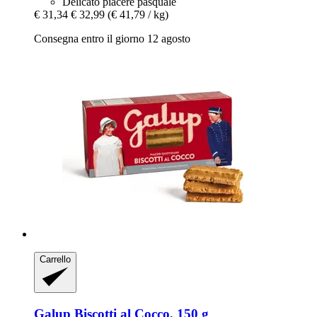
Delicato piacere pasquale
€ 31,34
€ 32,99
(€ 41,79 / kg)
Consegna entro il giorno 12 agosto
Carrello
Galup
Biscotti al Cocco, 150 g