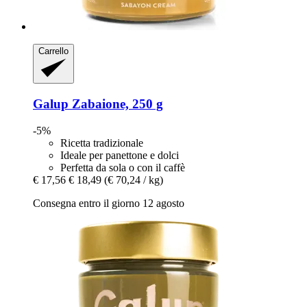
Carrello
Galup
Zabaione, 250 g
-5%
Ricetta tradizionale
Ideale per panettone e dolci
Perfetta da sola o con il caffè
€ 17,56
€ 18,49
(€ 70,24 / kg)
Consegna entro il giorno 12 agosto