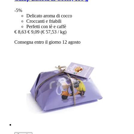
-5%
Delicato aroma di cocco
Croccanti e friabili
Perfetti con tè e caffè
€ 8,63
€ 9,09
(€ 57,53 / kg)
Consegna entro il giorno 12 agosto