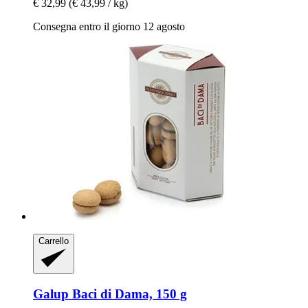
€ 32,99
(€ 43,99 / kg)
Consegna entro il giorno 12 agosto
Carrello
Galup
Baci di Dama, 150 g