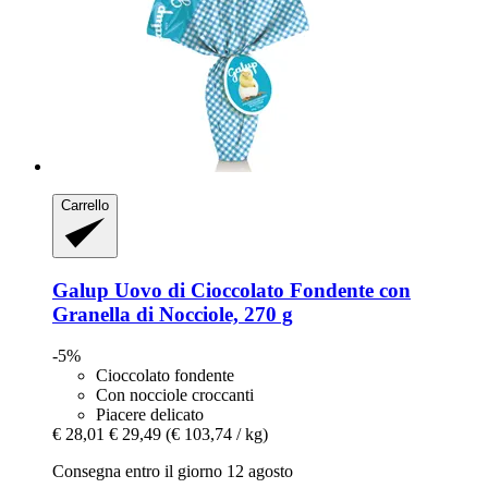
Carrello
Galup
Uovo di Cioccolato Fondente con
Granella di Nocciole, 270 g
-5%
Cioccolato fondente
Con nocciole croccanti
Piacere delicato
€ 28,01
€ 29,49
(€ 103,74 / kg)
Consegna entro il giorno 12 agosto