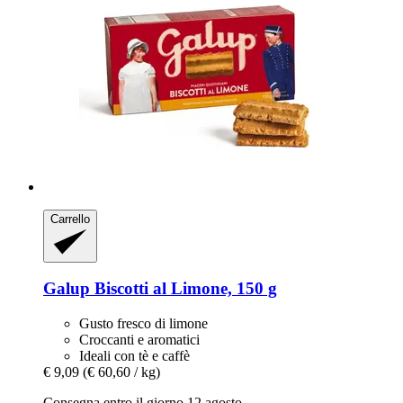
Carrello
Galup
Biscotti al Limone, 150 g
Gusto fresco di limone
Croccanti e aromatici
Ideali con tè e caffè
€ 9,09
(€ 60,60 / kg)
Consegna entro il giorno 12 agosto