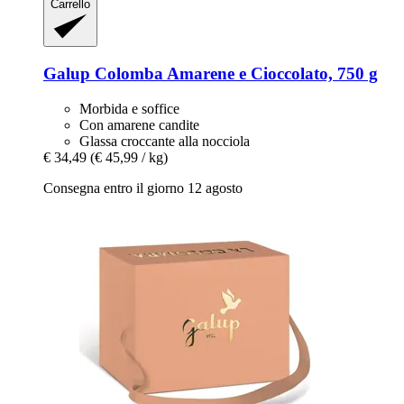
Carrello
Galup
Colomba Amarene e Cioccolato, 750 g
Morbida e soffice
Con amarene candite
Glassa croccante alla nocciola
€ 34,49
(€ 45,99 / kg)
Consegna entro il giorno 12 agosto