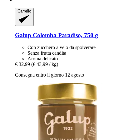
Carrello
Galup
Colomba Paradiso, 750 g
Con zucchero a velo da spolverare
Senza frutta candita
Aroma delicato
€ 32,99
(€ 43,99 / kg)
Consegna entro il giorno 12 agosto