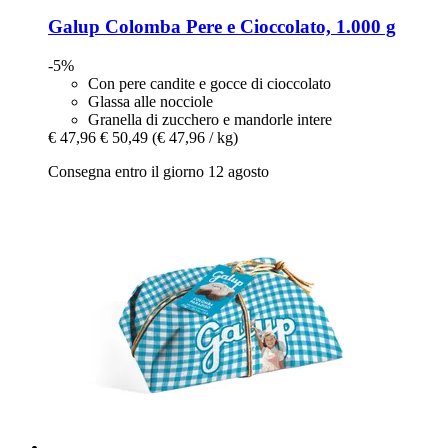
Galup
Colomba Pere e Cioccolato, 1.000 g
-5%
Con pere candite e gocce di cioccolato
Glassa alle nocciole
Granella di zucchero e mandorle intere
€ 47,96
€ 50,49
(€ 47,96 / kg)
Consegna entro il giorno 12 agosto