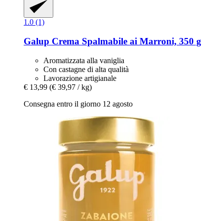
1.0 (1)
Galup
Crema Spalmabile ai Marroni, 350 g
Aromatizzata alla vaniglia
Con castagne di alta qualità
Lavorazione artigianale
€ 13,99
(€ 39,97 / kg)
Consegna entro il giorno 12 agosto