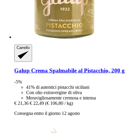
Carrello
Galup
Crema Spalmabile al Pistacchio, 200 g
-5%
41% di autentici pistacchi siciliani
Con olio extravergine di oliva
Meravigliosamente cremosa e intensa
€ 21,36
€ 22,49
(€ 106,80 / kg)
Consegna entro il giorno 12 agosto