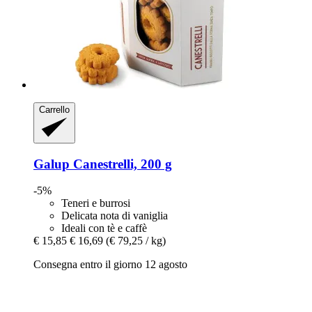
Carrello
Galup
Canestrelli, 200 g
-5%
Teneri e burrosi
Delicata nota di vaniglia
Ideali con tè e caffè
€ 15,85
€ 16,69
(€ 79,25 / kg)
Consegna entro il giorno 12 agosto