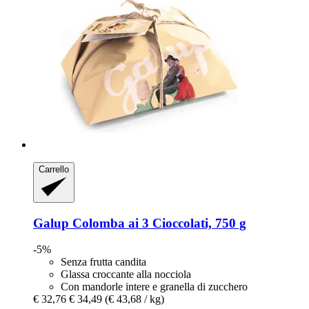
Carrello
Galup
Colomba ai 3 Cioccolati, 750 g
-5%
Senza frutta candita
Glassa croccante alla nocciola
Con mandorle intere e granella di zucchero
€ 32,76
€ 34,49
(€ 43,68 / kg)