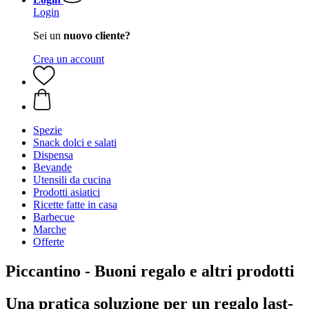
Login
Sei un
nuovo cliente?
Crea un account
Spezie
Snack dolci e salati
Dispensa
Bevande
Utensili da cucina
Prodotti asiatici
Ricette fatte in casa
Barbecue
Marche
Offerte
Piccantino - Buoni regalo e altri prodotti
Una pratica soluzione per un regalo last-