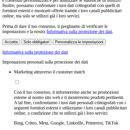
e contenuti personalizzati e per analizzare le statistiche di utilizzo.
Inoltre, possiamo confrontare i tuoi dati crittografati con quelli di
fornitori esterni e mostrarti offerte tramite i loro canali pubblicitari
online, ma solo se utilizzi già i loro servizi.
Prima di dare il tuo consenso, ti preghiamo di verificare le
impostazioni e la nostra
Informativa sulla protezione dei dati
.
Accetta
Solo obbligatori
Personalizza le impostazioni
Informativa sulla protezione dei dati
Impostazioni personali sulla protezione dei dati
Marketing attraverso il customer match
Con il tuo consenso, ti informeremo anche su promozioni
esterne al nostro sito web e ti mostreremo prodotti pertinenti.
A tal fine, confrontiamo i tuoi dati personali crittografati con i
seguenti fornitori esterni e utilizziamo i loro canali pubblicitari
online, a condizione che tu utilizzi già i loro servizi:
Bing, Criteo, Meta, Google, LinkedIn, Printerest, TikTok