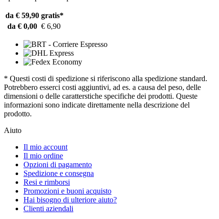
da € 59,90
gratis*
da € 0,00
€ 6,90
* Questi costi di spedizione si riferiscono alla spedizione standard.
Potrebbero esserci costi aggiuntivi, ad es. a causa del peso, delle
dimensioni o delle caratterstiche specifiche dei prodotti. Queste
informazioni sono indicate direttamente nella descrizione del
prodotto.
Aiuto
Il mio account
Il mio ordine
Opzioni di pagamento
Spedizione e consegna
Resi e rimborsi
Promozioni e buoni acquisto
Hai bisogno di ulteriore aiuto?
Clienti aziendali