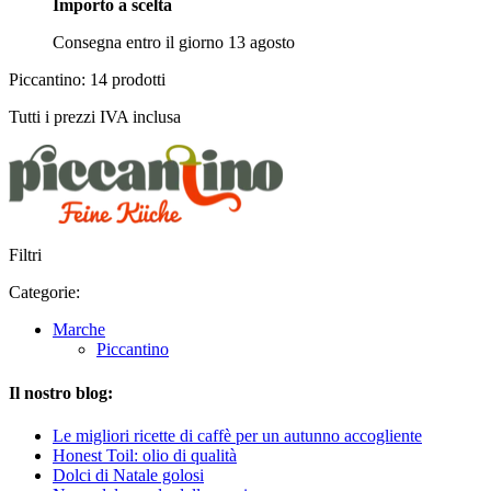
Importo a scelta
Consegna entro il giorno 13 agosto
Piccantino: 14 prodotti
Tutti i prezzi IVA inclusa
Filtri
Categorie:
Marche
Piccantino
Il nostro blog:
Le migliori ricette di caffè per un autunno accogliente
Honest Toil: olio di qualità
Dolci di Natale golosi