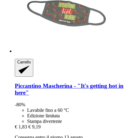
Carrello
Piccantino
Mascherina -​ "It's getting hot in
here"
-80%
Lavabile fino a 60 °C
Edizione limitata
Stampa divertente
€ 1,83
€ 9,19
Consegna entro il giorno 13 agosto