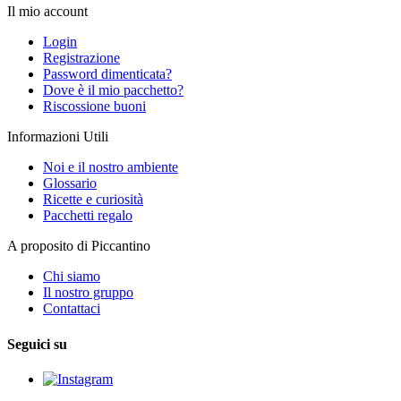
Il mio account
Login
Registrazione
Password dimenticata?
Dove è il mio pacchetto?
Riscossione buoni
Informazioni Utili
Noi e il nostro ambiente
Glossario
Ricette e curiosità
Pacchetti regalo
A proposito di Piccantino
Chi siamo
Il nostro gruppo
Contattaci
Seguici su