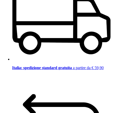
Italia: spedizione standard gratuita
a partire da € 59,90