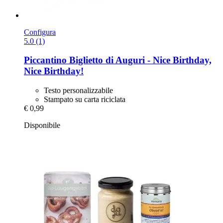
Configura
5.0 (1)
Piccantino
Biglietto di Auguri -​ Nice Birthday,
Nice Birthday!
Testo personalizzabile
Stampato su carta riciclata
€ 0,99
Disponibile