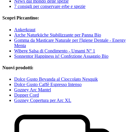
News dal mondo delle spezie
7 consigli per conservare erbe e spezie
Scopri Piccantino:
Ankerkraut
Arche Naturküche Stabilizzante per Panna Bio
Gomma da Masticare Naturale per l'Igiene Dentale - Energy
Menta
Wiberg Salsa di Condimento - Umami N° 1
Sonnentor Happiness is! Confezione Assaggio Bio
Nuovi prodotti:
Dolce Gusto Bevanda al Cioccolato Nesquik
Dolce Gusto Caffè Espresso Intenso
Gozney Arc Mantel
Dopper Cord
Gozney Copertura per Arc XL