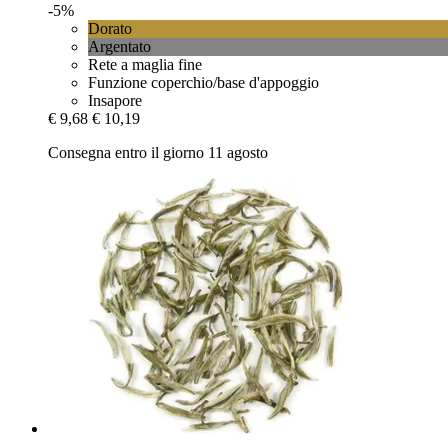
-5%
Dorato
Argentato
Rete a maglia fine
Funzione coperchio/base d'appoggio
Insapore
€ 9,68
€ 10,19
Consegna entro il giorno 11 agosto