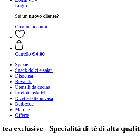
Login
Sei un
nuovo cliente?
Crea un account
Carrello
€ 0,00
Spezie
Snack dolci e salati
Dispensa
Bevande
Utensili da cucina
Prodotti asiatici
Ricette fatte in casa
Barbecue
Marche
Offerte
tea exclusive - Specialità di tè di alta quali