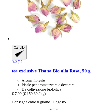
Carrello
5.0 (1)
tea exclusive
Tisana Bio alla Rosa, 50 g
Aroma floreale
Ideale per aromatizzare e decorare
Da coltivazione biologica
€ 7,99
(€ 159,80 / kg)
Consegna entro il giorno 11 agosto