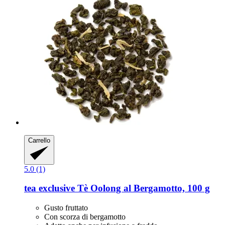
Carrello
5.0 (1)
tea exclusive
Tè Oolong al Bergamotto, 100 g
Gusto fruttato
Con scorza di bergamotto