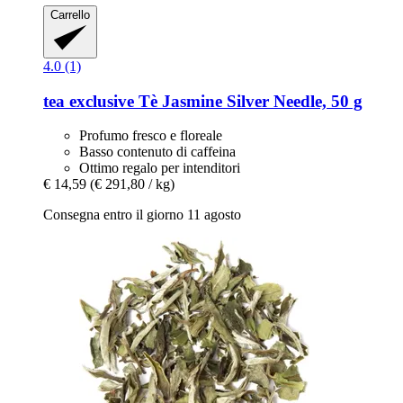
Carrello
4.0 (1)
tea exclusive
Tè Jasmine Silver Needle, 50 g
Profumo fresco e floreale
Basso contenuto di caffeina
Ottimo regalo per intenditori
€ 14,59
(€ 291,80 / kg)
Consegna entro il giorno 11 agosto