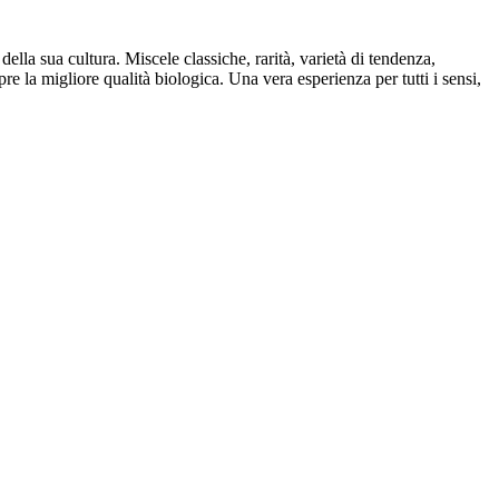
 della sua cultura. Miscele classiche, rarità, varietà di tendenza,
pre la migliore qualità biologica. Una vera esperienza per tutti i sensi,