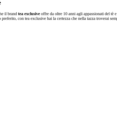
è
che il brand
tea exclusive
offre da oltre 10 anni agli appassionati del tè e
to preferito, con tea exclusive hai la certezza che nella tazza troverai sem