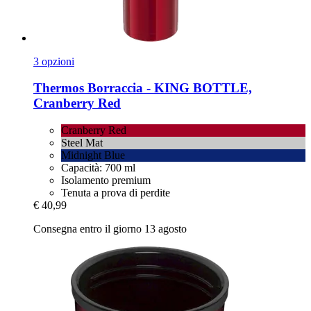
3 opzioni
Thermos
Borraccia -​ KING BOTTLE,
Cranberry Red
Cranberry Red
Steel Mat
Midnight Blue
Capacità: 700 ml
Isolamento premium
Tenuta a prova di perdite
€ 40,99
Consegna entro il giorno 13 agosto