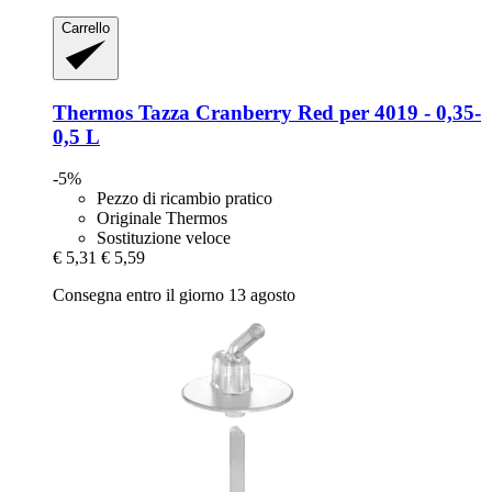
Carrello
Thermos
Tazza Cranberry Red per 4019 -​ 0,35-​
0,5 L
-5%
Pezzo di ricambio pratico
Originale Thermos
Sostituzione veloce
€ 5,31
€ 5,59
Consegna entro il giorno 13 agosto