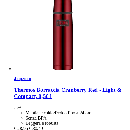
4 opzioni
Thermos
Borraccia Cranberry Red -​ Light &
Compact, 0,50 l
-5%
Mantiene caldo/freddo fino a 24 ore
Senza BPA
Leggera e robusta
€ 28,96
€ 30,49