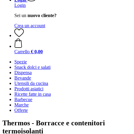
Login
Sei un
nuovo cliente?
Crea un account
Carrello
€ 0,00
Spezie
Snack dolci e salati
Dispensa
Bevande
Utensili da cucina
Prodotti asiatici
Ricette fatte in casa
Barbecue
Marche
Offerte
Thermos - Borracce e contenitori
termoisolanti