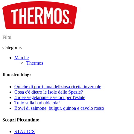
Filtri
Categorie:
Marche
Thermos
Il nostro blog:
Quiche di porri, una deliziosa ricetta invernale
Cosa c'è dietro le Isole delle Spezie?
4 idee vegetariane e veloci per l'estate
Tutto sulla barbabietola!
Bowl di salmone, bulgur, quinoa e cavolo rosso
Scopri Piccantino:
STAUD‘S