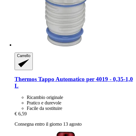
Carrello
Thermos
Tappo Automatico per 4019 -​ 0,35-​1,0
L
Ricambio originale
Pratico e durevole
Facile da sostituire
€ 6,59
Consegna entro il giorno 13 agosto