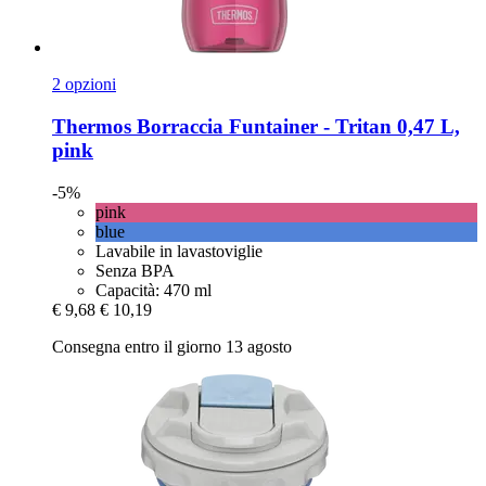
2 opzioni
Thermos
Borraccia Funtainer -​ Tritan 0,47 L,
pink
-5%
pink
blue
Lavabile in lavastoviglie
Senza BPA
Capacità: 470 ml
€ 9,68
€ 10,19
Consegna entro il giorno 13 agosto