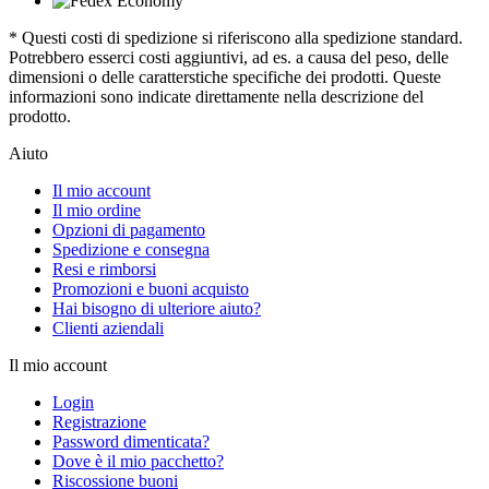
* Questi costi di spedizione si riferiscono alla spedizione standard.
Potrebbero esserci costi aggiuntivi, ad es. a causa del peso, delle
dimensioni o delle caratterstiche specifiche dei prodotti. Queste
informazioni sono indicate direttamente nella descrizione del
prodotto.
Aiuto
Il mio account
Il mio ordine
Opzioni di pagamento
Spedizione e consegna
Resi e rimborsi
Promozioni e buoni acquisto
Hai bisogno di ulteriore aiuto?
Clienti aziendali
Il mio account
Login
Registrazione
Password dimenticata?
Dove è il mio pacchetto?
Riscossione buoni