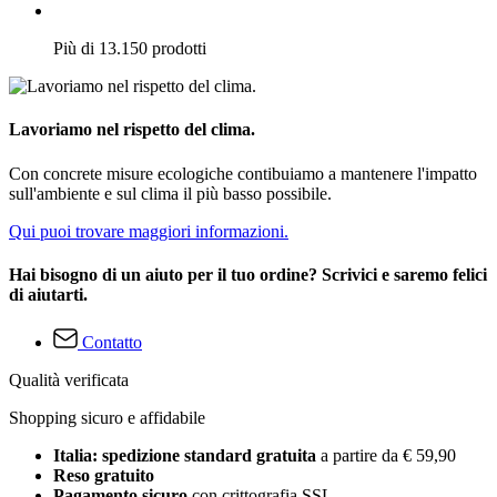
Più di 13.150 prodotti
Lavoriamo nel rispetto del clima.
Con concrete misure ecologiche contibuiamo a mantenere l'impatto
sull'ambiente e sul clima il più basso possibile.
Qui puoi trovare maggiori informazioni.
Hai bisogno di un aiuto per il tuo ordine? Scrivici e saremo felici
di aiutarti.
Contatto
Qualità verificata
Shopping sicuro e affidabile
Italia: spedizione standard gratuita
a partire da € 59,90
Reso gratuito
Pagamento sicuro
con crittografia SSL