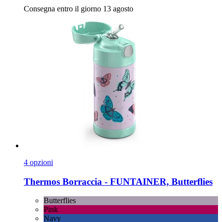
Consegna entro il giorno 13 agosto
4 opzioni
Thermos
Borraccia -​ FUNTAINER, Butterflies
Butterflies
Pink
Navy