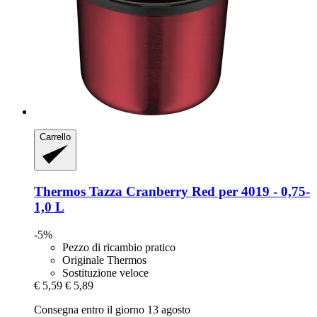
Carrello
Thermos
Tazza Cranberry Red per 4019 -​ 0,75-​
1,0 L
-5%
Pezzo di ricambio pratico
Originale Thermos
Sostituzione veloce
€ 5,59
€ 5,89
Consegna entro il giorno 13 agosto