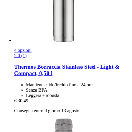
4 opzioni
5.0 (1)
Thermos
Borraccia Stainless Steel -​ Light &
Compact, 0,50 l
Mantiene caldo/freddo fino a 24 ore
Senza BPA
Leggera e robusta
€ 30,49
Consegna entro il giorno 13 agosto