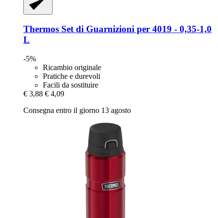
Thermos
Set di Guarnizioni per 4019 -​ 0,35-​1,0
L
-5%
Ricambio originale
Pratiche e durevoli
Facili da sostituire
€ 3,88
€ 4,09
Consegna entro il giorno 13 agosto