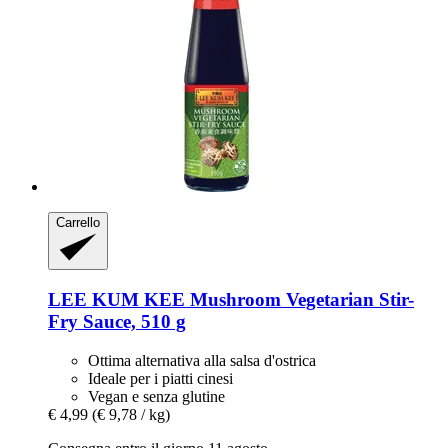
Carrello
LEE KUM KEE
Mushroom Vegetarian Stir-​
Fry Sauce, 510 g
Ottima alternativa alla salsa d'ostrica
Ideale per i piatti cinesi
Vegan e senza glutine
€ 4,99
(€ 9,78 / kg)