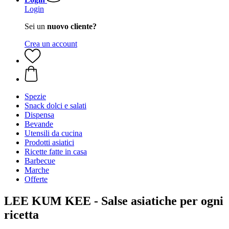
Login
Sei un
nuovo cliente?
Crea un account
Spezie
Snack dolci e salati
Dispensa
Bevande
Utensili da cucina
Prodotti asiatici
Ricette fatte in casa
Barbecue
Marche
Offerte
LEE KUM KEE - Salse asiatiche per ogni
ricetta