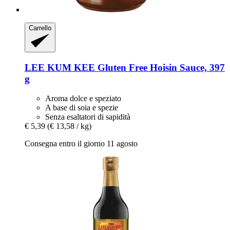
Carrello
LEE KUM KEE
Gluten Free Hoisin Sauce, 397
g
Aroma dolce e speziato
A base di soia e spezie
Senza esaltatori di sapidità
€ 5,39
(€ 13,58 / kg)
Consegna entro il giorno 11 agosto