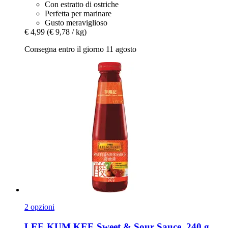
Con estratto di ostriche
Perfetta per marinare
Gusto meraviglioso
€ 4,99
(€ 9,78 / kg)
Consegna entro il giorno 11 agosto
2 opzioni
LEE KUM KEE
Sweet & Sour Sauce, 240 g