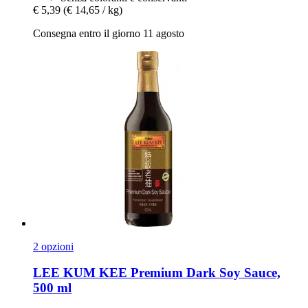
€ 5,39
(€ 14,65 / kg)
Consegna entro il giorno 11 agosto
2 opzioni
LEE KUM KEE
Premium Dark Soy Sauce,
500 ml