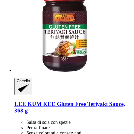
Carrello
LEE KUM KEE
Gluten Free Teriyaki Sauce,
368 g
Salsa di soia con spezie
Per raffinare
Senza coloranti e conservanti