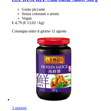
Gusto piccante
Senza coloranti o aromi
Vegan
€ 4,79
(€ 13,02 / kg)
Consegna entro il giorno 11 agosto
3 opzioni