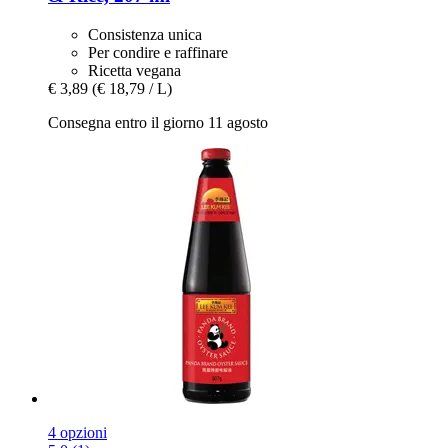
Consistenza unica
Per condire e raffinare
Ricetta vegana
€ 3,89
(€ 18,79 / L)
Consegna entro il giorno 11 agosto
4 opzioni