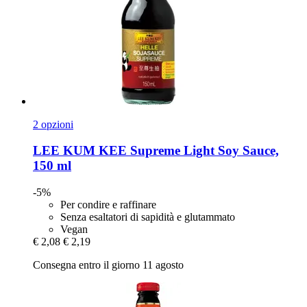
2 opzioni
LEE KUM KEE
Supreme Light Soy Sauce,
150 ml
-5%
Per condire e raffinare
Senza esaltatori di sapidità e glutammato
Vegan
€ 2,08
€ 2,19
Consegna entro il giorno 11 agosto