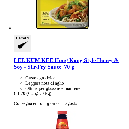
Carrello
LEE KUM KEE
Hong Kong Style Honey &
Soy -​ Stir-​Fry Sauce, 70 g
Gusto agrodolce
Leggera nota di aglio
Ottima per glassare e marinare
€ 1,79
(€ 25,57 / kg)
Consegna entro il giorno 11 agosto