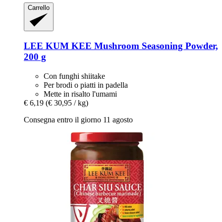
Carrello
LEE KUM KEE
Mushroom Seasoning Powder,
200 g
Con funghi shiitake
Per brodi o piatti in padella
Mette in risalto l'umami
€ 6,19
(€ 30,95 / kg)
Consegna entro il giorno 11 agosto