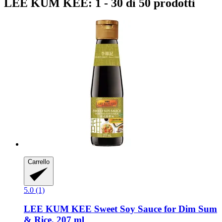
LEE KUM KEE: 1 - 30 di 50 prodotti
Carrello
5.0 (1)
LEE KUM KEE
Sweet Soy Sauce for Dim Sum
& Rice, 207 ml