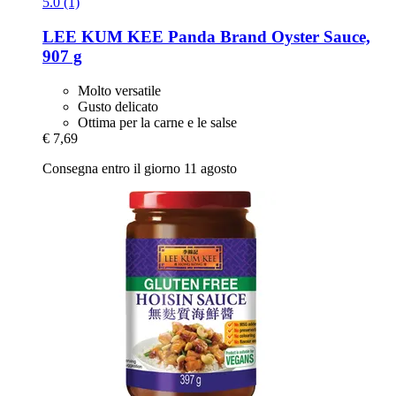
5.0 (1)
LEE KUM KEE
Panda Brand Oyster Sauce,
907 g
Molto versatile
Gusto delicato
Ottima per la carne e le salse
€ 7,69
Consegna entro il giorno 11 agosto