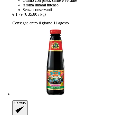
Ottimo con pasta, carne e verdure
Aroma umami intenso
Senza conservanti
€ 1,79
(€ 35,80 / kg)
Consegna entro il giorno 11 agosto
Carrello