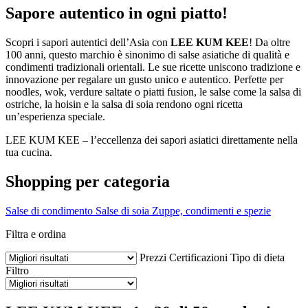
Sapore autentico in ogni piatto!
Scopri i sapori autentici dell’Asia con
LEE KUM KEE
! Da oltre
100 anni, questo marchio è sinonimo di salse asiatiche di qualità e
condimenti tradizionali orientali. Le sue ricette uniscono tradizione e
innovazione per regalare un gusto unico e autentico. Perfette per
noodles, wok, verdure saltate o piatti fusion, le salse come la salsa di
ostriche, la hoisin e la salsa di soia rendono ogni ricetta
un’esperienza speciale.
LEE KUM KEE – l’eccellenza dei sapori asiatici direttamente nella
tua cucina.
Shopping per categoria
Salse di condimento
Salse di soia
Zuppe, condimenti e spezie
Filtra e ordina
Prezzi
Certificazioni
Tipo di dieta
Filtro