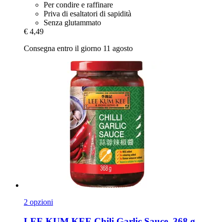
Per condire e raffinare
Priva di esaltatori di sapidità
Senza glutammato
€ 4,49
Consegna entro il giorno 11 agosto
2 opzioni
LEE KUM KEE
Chili Garlic Sauce, 368 g