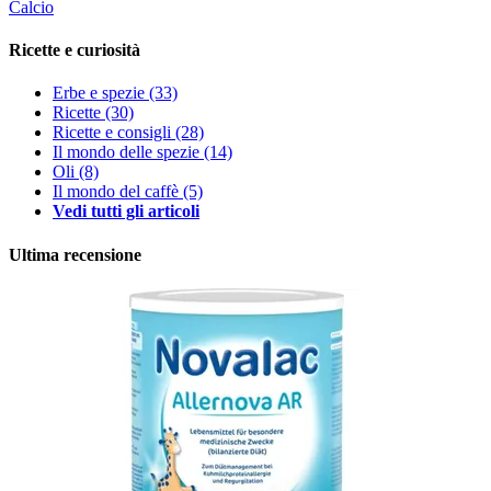
Calcio
Ricette e curiosità
Erbe e spezie
(33)
Ricette
(30)
Ricette e consigli
(28)
Il mondo delle spezie
(14)
Oli
(8)
Il mondo del caffè
(5)
Vedi tutti gli articoli
Ultima recensione