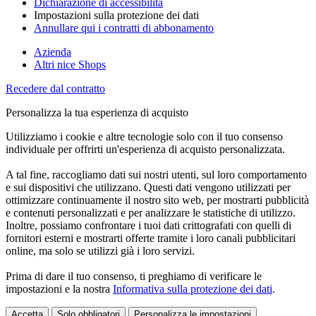
Dichiarazione di accessibilità
Impostazioni sulla protezione dei dati
Annullare qui i contratti di abbonamento
Azienda
Altri nice Shops
Recedere dal contratto
Personalizza la tua esperienza di acquisto
Utilizziamo i cookie e altre tecnologie solo con il tuo consenso
individuale per offrirti un'esperienza di acquisto personalizzata.
A tal fine, raccogliamo dati sui nostri utenti, sul loro comportamento
e sui dispositivi che utilizzano. Questi dati vengono utilizzati per
ottimizzare continuamente il nostro sito web, per mostrarti pubblicità
e contenuti personalizzati e per analizzare le statistiche di utilizzo.
Inoltre, possiamo confrontare i tuoi dati crittografati con quelli di
fornitori esterni e mostrarti offerte tramite i loro canali pubblicitari
online, ma solo se utilizzi già i loro servizi.
Prima di dare il tuo consenso, ti preghiamo di verificare le
impostazioni e la nostra
Informativa sulla protezione dei dati
.
Accetta
Solo obbligatori
Personalizza le impostazioni