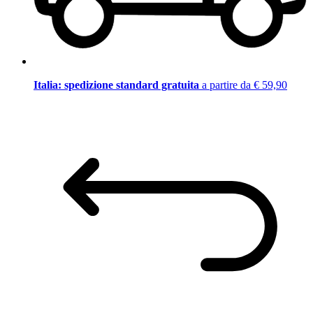
Italia: spedizione standard gratuita
a partire da € 59,90