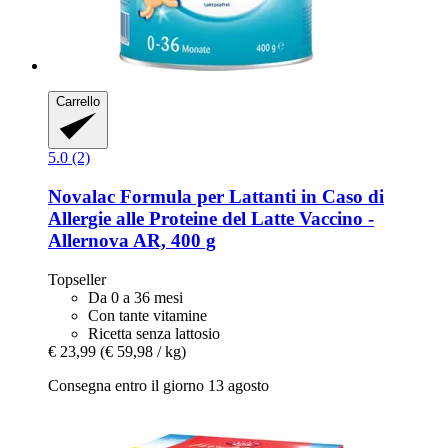
Carrello
5.0 (2)
Novalac
Formula per Lattanti in Caso di
Allergie alle Proteine del Latte Vaccino -​
Allernova AR, 400 g
Topseller
Da 0 a 36 mesi
Con tante vitamine
Ricetta senza lattosio
€ 23,99
(€ 59,98 / kg)
Consegna entro il giorno 13 agosto