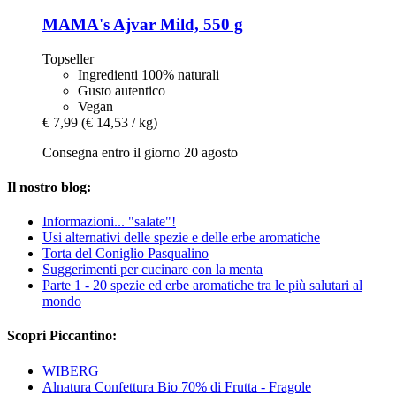
MAMA's
Ajvar Mild, 550 g
Topseller
Ingredienti 100% naturali
Gusto autentico
Vegan
€ 7,99
(€ 14,53 / kg)
Consegna entro il giorno 20 agosto
Il nostro blog:
Informazioni... "salate"!
Usi alternativi delle spezie e delle erbe aromatiche
Torta del Coniglio Pasqualino
Suggerimenti per cucinare con la menta
Parte 1 - 20 spezie ed erbe aromatiche tra le più salutari al
mondo
Scopri Piccantino:
WIBERG
Alnatura Confettura Bio 70% di Frutta - Fragole