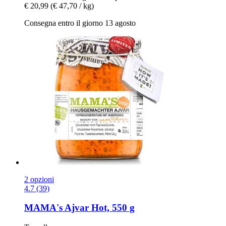
€ 20,99
(€ 47,70 / kg)
Consegna entro il giorno 13 agosto
2 opzioni
4.7 (39)
MAMA's
Ajvar Hot, 550 g