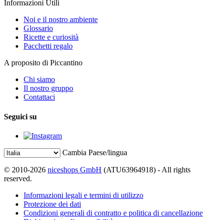
Informazioni Utili
Noi e il nostro ambiente
Glossario
Ricette e curiosità
Pacchetti regalo
A proposito di Piccantino
Chi siamo
Il nostro gruppo
Contattaci
Seguici su
Cambia Paese/lingua
© 2010-2026
niceshops GmbH
(ATU63964918) - All rights
reserved.
Informazioni legali e termini di utilizzo
Protezione dei dati
Condizioni generali di contratto e politica di cancellazione