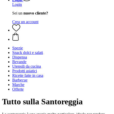
Login
Sei un
nuovo cliente?
Crea un account
Spezie
Snack dolci e salati
Dispensa
Bevande
Utensili da cucina
Prodotti asiatici
Ricette fatte in casa
Barbecue
Marche
Offerte
Tutto sulla Santoreggia