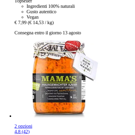
Topseller
Ingredienti 100% naturali
Gusto autentico
Vegan
€ 7,99
(€ 14,53 / kg)
Consegna entro il giorno 13 agosto
2 opzioni
4.8 (42)